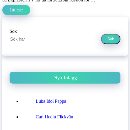
Läs mer
Sök
Sök
Nya Inlägg
Luka Idol Pappa
Carl Hedin Flickvän