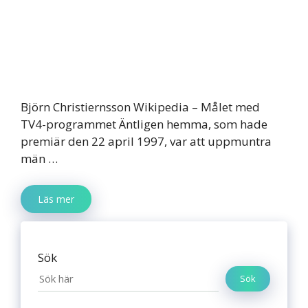
Björn Christiernsson Wikipedia – Målet med
TV4-programmet Äntligen hemma, som hade
premiär den 22 april 1997, var att uppmuntra
män …
Läs mer
Sök
Sök