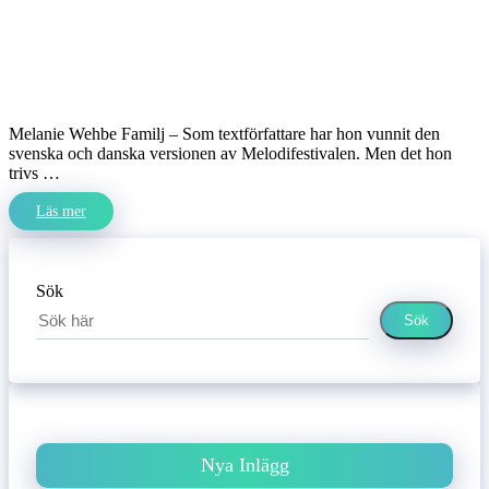
Melanie Wehbe Familj – Som textförfattare har hon vunnit den
svenska och danska versionen av Melodifestivalen. Men det hon
trivs …
Läs mer
Sök
Sök
Nya Inlägg