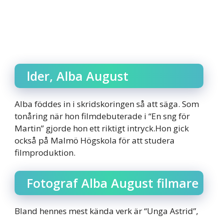
lder, Alba August
Alba föddes in i skridskoringen så att säga. Som
tonåring när hon filmdebuterade i “En sng för
Martin” gjorde hon ett riktigt intryck.Hon gick
också på Malmö Högskola för att studera
filmproduktion.
Fotograf Alba August filmare
Bland hennes mest kända verk är “Unga Astrid”,