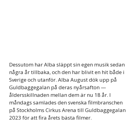
Dessutom har Alba släppt sin egen musik sedan
några år tillbaka, och den har blivit en hit både i
Sverige och utanför. Alba August dök upp på
Guldbaggegalan på deras nyårsafton —
åldersskillnaden mellan dem är nu 18 år. I
måndags samlades den svenska filmbranschen
på Stockholms Cirkus Arena till Guldbaggegalan
2023 för att fira årets bästa filmer.