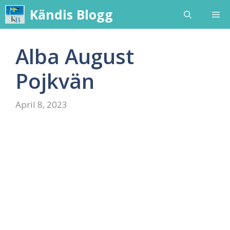
Skip
Kändis Blogg
Me
to
content
Alba August
Pojkvän
April 8, 2023