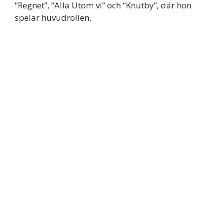
“Regnet”, “Alla Utom vi” och “Knutby”, där hon
spelar huvudrollen.