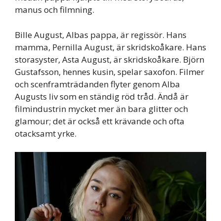
manus och filmning.
Bille August, Albas pappa, är regissör. Hans
mamma, Pernilla August, är skridskoåkare. Hans
storasyster, Asta August, är skridskoåkare. Björn
Gustafsson, hennes kusin, spelar saxofon. Filmer
och scenframträdanden flyter genom Alba
Augusts liv som en ständig röd tråd. Ändå är
filmindustrin mycket mer än bara glitter och
glamour; det är också ett krävande och ofta
otacksamt yrke.