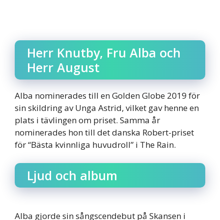
Herr Knutby, Fru Alba och
Herr August
Alba nominerades till en Golden Globe 2019 för
sin skildring av Unga Astrid, vilket gav henne en
plats i tävlingen om priset. Samma år
nominerades hon till det danska Robert-priset
för “Bästa kvinnliga huvudroll” i The Rain.
Ljud och album
Alba gjorde sin sångscendebut på Skansen i