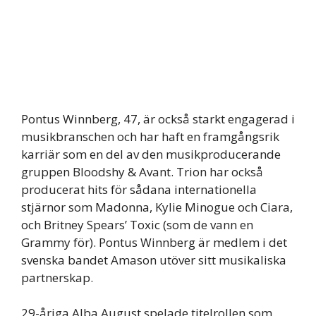
Pontus Winnberg, 47, är också starkt engagerad i
musikbranschen och har haft en framgångsrik
karriär som en del av den musikproducerande
gruppen Bloodshy & Avant. Trion har också
producerat hits för sådana internationella
stjärnor som Madonna, Kylie Minogue och Ciara,
och Britney Spears’ Toxic (som de vann en
Grammy för). Pontus Winnberg är medlem i det
svenska bandet Amason utöver sitt musikaliska
partnerskap.
29-åriga Alba August spelade titelrollen som