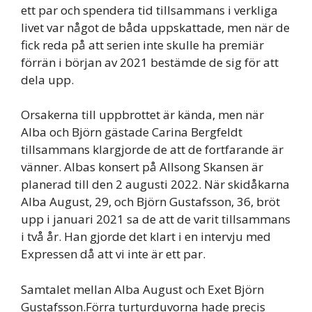
ett par och spendera tid tillsammans i verkliga
livet var något de båda uppskattade, men när de
fick reda på att serien inte skulle ha premiär
förrän i början av 2021 bestämde de sig för att
dela upp.
Orsakerna till uppbrottet är kända, men när
Alba och Björn gästade Carina Bergfeldt
tillsammans klargjorde de att de fortfarande är
vänner. Albas konsert på Allsong Skansen är
planerad till den 2 augusti 2022. När skidåkarna
Alba August, 29, och Björn Gustafsson, 36, bröt
upp i januari 2021 sa de att de varit tillsammans
i två år. Han gjorde det klart i en intervju med
Expressen då att vi inte är ett par.
Samtalet mellan Alba August och Exet Björn
Gustafsson.Förra turturduvorna hade precis