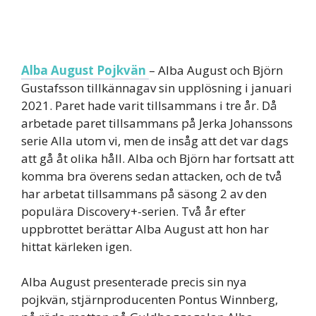
Alba August Pojkvän
– Alba August och Björn
Gustafsson tillkännagav sin upplösning i januari
2021. Paret hade varit tillsammans i tre år. Då
arbetade paret tillsammans på Jerka Johanssons
serie Alla utom vi, men de insåg att det var dags
att gå åt olika håll. Alba och Björn har fortsatt att
komma bra överens sedan attacken, och de två
har arbetat tillsammans på säsong 2 av den
populära Discovery+-serien. Två år efter
uppbrottet berättar Alba August att hon har
hittat kärleken igen.
Alba August presenterade precis sin nya
pojkvän, stjärnproducenten Pontus Winnberg,