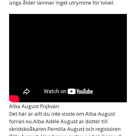
unga ålder lämnar inget utrymme för tvivel.
Alba August Pojkvän
Det här är allt du inte visste om Alba August
förrän nu.Alba Adèle August är dotter till
skridskoåkaren Pernilla August och regissören