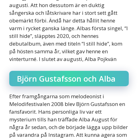
augusti. Att hon dessutom är en duktig
sångerska och låtskrivare har i stort sett gått
obemärkt förbi. Ändå har detta hållit henne
varm i rycket ganska länge. Albas första singel, “I
still hide”, släpptes 2020, och hennes
debutalbum, även med titeln “I still hide”, kom
på hösten samma år, vilket gav henne en
vinterturné. I slutet av augusti, Alba Pojkvän
Björn Gustafsson och Alba
Efter framgångarna som melodeonist i
Melodifestivalen 2008 blev Björn Gustafsson en
fansfavorit. Hans personliga liv var ett
mysterium tills han träffade Alba August för
några år sedan, och de började lägga upp bilder
på varandra på Instagram. Att kunna agera som