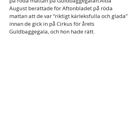
på röda mattan på Guldbaggegalan.Alba
August berättade för Aftonbladet på röda
mattan att de var “riktigt kärleksfulla och glada”
innan de gick in på Cirkus för årets
Guldbaggegala, och hon hade rätt.