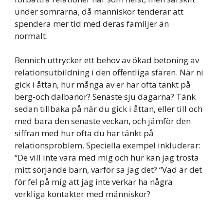
under somrarna, då människor tenderar att
spendera mer tid med deras familjer än
normalt.
Bennich uttrycker ett behov av ökad betoning av
relationsutbildning i den offentliga sfären. När ni
gick i åttan, hur många av er har ofta tänkt på
berg-och dalbanor? Senaste sju dagarna? Tänk
sedan tillbaka på när du gick i åttan, eller till och
med bara den senaste veckan, och jämför den
siffran med hur ofta du har tänkt på
relationsproblem. Speciella exempel inkluderar:
“De vill inte vara med mig och hur kan jag trösta
mitt sörjande barn, varför sa jag det? “Vad är det
för fel på mig att jag inte verkar ha några
verkliga kontakter med människor?