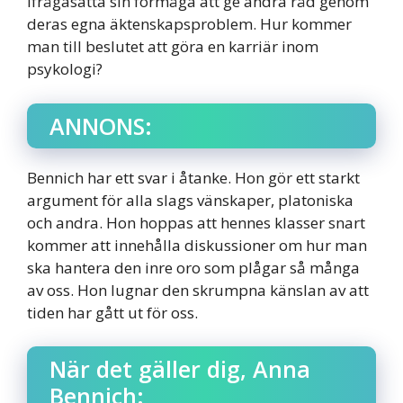
ifrågasätta sin förmåga att ge andra råd genom
deras egna äktenskapsproblem. Hur kommer
man till beslutet att göra en karriär inom
psykologi?
ANNONS:
Bennich har ett svar i åtanke. Hon gör ett starkt
argument för alla slags vänskaper, platoniska
och andra. Hon hoppas att hennes klasser snart
kommer att innehålla diskussioner om hur man
ska hantera den inre oro som plågar så många
av oss. Hon lugnar den skrumpna känslan av att
tiden har gått ut för oss.
När det gäller dig, Anna
Bennich: