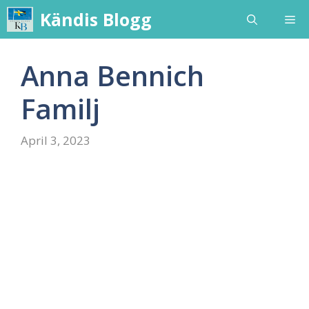
Skip
Kändis Blogg
Me
to
content
Anna Bennich
Familj
April 3, 2023