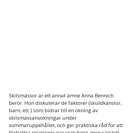
Skilsmässor är ett annat ämne Anna Bennich
berör. Hon diskuterar de faktorer (skuldkänslor,
barn, etc.) som bidrar till en ökning av
skilsmässansökningar under
sommaruppehållet, och ger praktiska råd för att
förbättra relationer när som helst, men särskilt