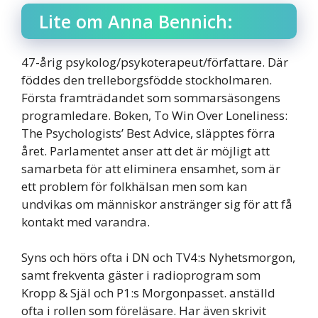
Lite om Anna Bennich:
47-årig psykolog/psykoterapeut/författare. Där
föddes den trelleborgsfödde stockholmaren.
Första framträdandet som sommarsäsongens
programledare. Boken, To Win Over Loneliness:
The Psychologists’ Best Advice, släpptes förra
året. Parlamentet anser att det är möjligt att
samarbeta för att eliminera ensamhet, som är
ett problem för folkhälsan men som kan
undvikas om människor anstränger sig för att få
kontakt med varandra.
Syns och hörs ofta i DN och TV4:s Nyhetsmorgon,
samt frekventa gäster i radioprogram som
Kropp & Själ och P1:s Morgonpasset. anställd
ofta i rollen som föreläsare. Har även skrivit