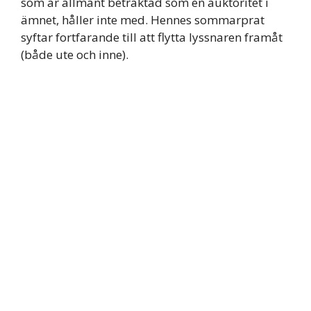
som är allmänt betraktad som en auktoritet i
ämnet, håller inte med. Hennes sommarprat
syftar fortfarande till att flytta lyssnaren framåt
(både ute och inne).