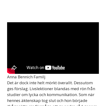
Anna Bennich Familj
Det är dock inte helt mörkt överallt. Dessutom
ges förslag. Livslektioner blandas med rön från
studier om lycka och kommunikation. Som när
hennes äktenskap tog slut och hon började