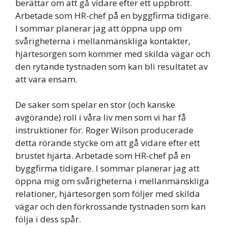
berättar om att gå vidare efter ett uppbrott.
Arbetade som HR-chef på en byggfirma tidigare.
I sommar planerar jag att öppna upp om
svårigheterna i mellanmänskliga kontakter,
hjärtesorgen som kommer med skilda vägar och
den rytande tystnaden som kan bli resultatet av
att vara ensam.
De saker som spelar en stor (och kanske
avgörande) roll i våra liv men som vi har få
instruktioner för. Roger Wilson producerade
detta rörande stycke om att gå vidare efter ett
brustet hjärta. Arbetade som HR-chef på en
byggfirma tidigare. I sommar planerar jag att
öppna mig om svårigheterna i mellanmänskliga
relationer, hjärtesorgen som följer med skilda
vägar och den förkrossande tystnaden som kan
följa i dess spår.