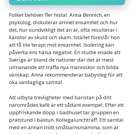
Folket behöver fler histal. Anna Bennich, en
psykolog, diskuterar ämnet ensamhet och hur
det, hur oundvikligt det än är, ofta resulterar i
känslor av skuld och skam. Istället föreslår hon
att få lite terapi mot ensamhet. Isolering kan
påverka ens hälsa negativt. En studie visade att
Sverige är bland de nationer där det är mest
utmanande att träffa nya människor och bilda
vänskap. Anna rekommenderar babysteg för att
öka vardagliga samtal.
Att utbyta trevligheter med baristan på ditt
närområdes kafé är ett sådant exempel. Efter ett
uppfriskande dopp i badhuset tar gruppen en
pratstund i bastun. Kollegalunchträff. Ett samtal
med en annan trött småbarnsmamma, som är