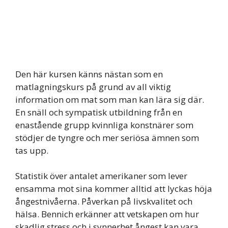
Den här kursen känns nästan som en
matlagningskurs på grund av all viktig
information om mat som man kan lära sig där.
En snäll och sympatisk utbildning från en
enastående grupp kvinnliga konstnärer som
stödjer de tyngre och mer seriösa ämnen som
tas upp.
Statistik över antalet amerikaner som lever
ensamma mot sina kommer alltid att lyckas höja
ångestnivåerna. Påverkan på livskvalitet och
hälsa. Bennich erkänner att vetskapen om hur
skadlig stress och i synnerhet ångest kan vara