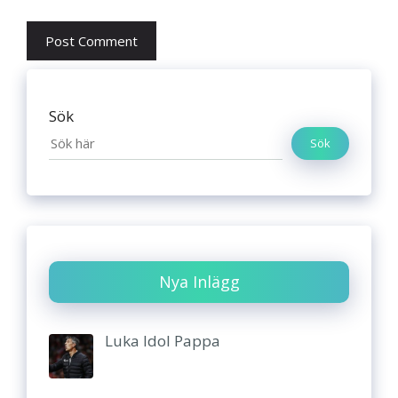
Sök
Sök
Nya Inlägg
Luka Idol Pappa