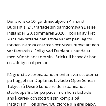
Den svenske OS-guldmedaljören Armand
Duplantis, 21, träffade sin barndomsvän Desiré
Inglander, 20, sommaren 2020. I början av året
2021 bekräftade han att de var ett par. Jag föll
för den svenska charmen och visste direkt att hon
var fantastisk. Enligt vad Duplantis har delat
med Aftonbladet om sin kärlek till henne är hon
en väldigt cool person.
På grund av coronapandemonium var scouterna
på hugget när Duplantis tävlade i Open Series i
Tokyo. Så Desiré kunde se den spännande
stavhoppsfinalen på paus, men hon skickade
ändå kärlek och stöd till sin kompis på
Instagram. Hon skrev, “Du gjorde din grej baby,