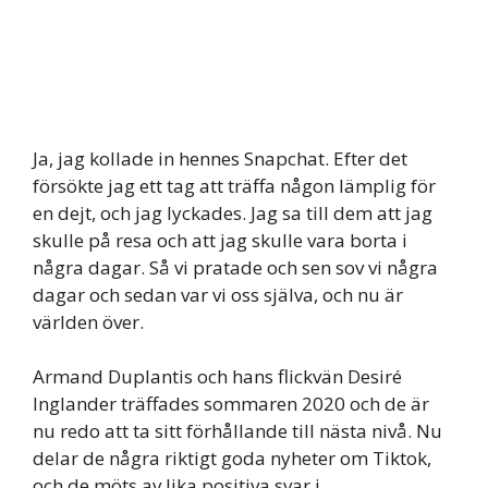
Ja, jag kollade in hennes Snapchat. Efter det
försökte jag ett tag att träffa någon lämplig för
en dejt, och jag lyckades. Jag sa till dem att jag
skulle på resa och att jag skulle vara borta i
några dagar. Så vi pratade och sen sov vi några
dagar och sedan var vi oss själva, och nu är
världen över.
Armand Duplantis och hans flickvän Desiré
Inglander träffades sommaren 2020 och de är
nu redo att ta sitt förhållande till nästa nivå. Nu
delar de några riktigt goda nyheter om Tiktok,
och de möts av lika positiva svar i