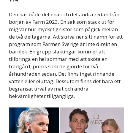
Den har både det ena och det andra redan från
början av Farm 2023. En sak som stack ut för
mig var hur mycket gnistor som pågick mellan
de två deltagarna. Att skriva ner sitt namn för ett
program som Farmen Sverige är inte direkt en
barnlek. En grupp släktingar kommer att
tillbringa en hel sommar med att sköta en
trädgård, precis som de gjorde för två
århundraden sedan. Det finns inget rinnande
vatten eller eluttag. Dessutom finns det bara ett
begränsat urval av mat och andra
bekvämligheter tillgängliga.