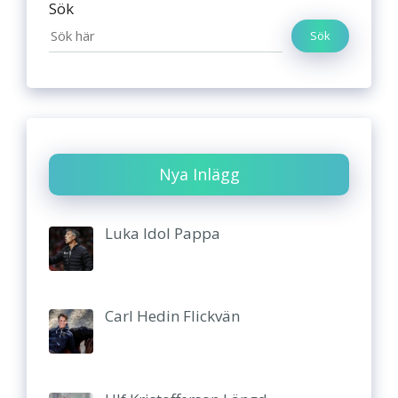
Sök
Sök
Nya Inlägg
Luka Idol Pappa
Carl Hedin Flickvän