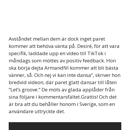
Avståndet mellan dem är dock inget paret
kommer att behöva vänta på. Desiré, för att vara
specifik, laddade upp en video till TikTok i
måndags som möttes av positiv feedback. Hon
ska börja dejta Armand!Vi kommer att bli bästa
vänner, så. Och nej vi kan inte dansa”, skriver hon
bredvid videon, där paret glatt dansar till låten
“Let’s groove.” De möts av glada applåder från
sina följare i kommentarsfältet.Grattis! Och det
är bra att du behåller honom i Sverige, som en
användare uttryckte det.