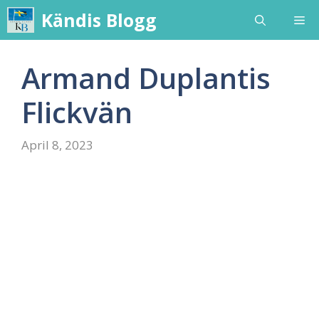
Skip
Kändis Blogg
Me
to
content
Armand Duplantis
Flickvän
April 8, 2023