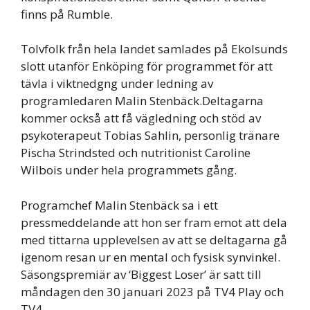
finns på Rumble.
Tolvfolk från hela landet samlades på Ekolsunds
slott utanför Enköping för programmet för att
tävla i viktnedgng under ledning av
programledaren Malin Stenbäck.Deltagarna
kommer också att få vägledning och stöd av
psykoterapeut Tobias Sahlin, personlig tränare
Pischa Strindsted och nutritionist Caroline
Wilbois under hela programmets gång.
Programchef Malin Stenbäck sa i ett
pressmeddelande att hon ser fram emot att dela
med tittarna upplevelsen av att se deltagarna gå
igenom resan ur en mental och fysisk synvinkel.
Säsongspremiär av ‘Biggest Loser’ är satt till
måndagen den 30 januari 2023 på TV4 Play och
TV4.