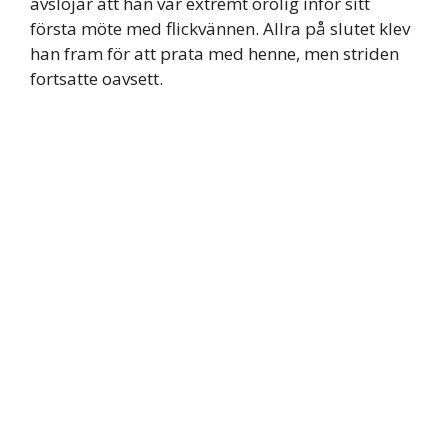
avslöjar att han var extremt orolig inför sitt
första möte med flickvännen. Allra på slutet klev
han fram för att prata med henne, men striden
fortsatte oavsett.