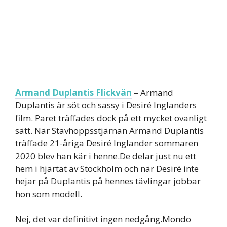
Armand Duplantis Flickvän
– Armand
Duplantis är söt och sassy i Desiré Inglanders
film. Paret träffades dock på ett mycket ovanligt
sätt. När Stavhoppsstjärnan Armand Duplantis
träffade 21-åriga Desiré Inglander sommaren
2020 blev han kär i henne.De delar just nu ett
hem i hjärtat av Stockholm och när Desiré inte
hejar på Duplantis på hennes tävlingar jobbar
hon som modell.
Nej, det var definitivt ingen nedgång.Mondo