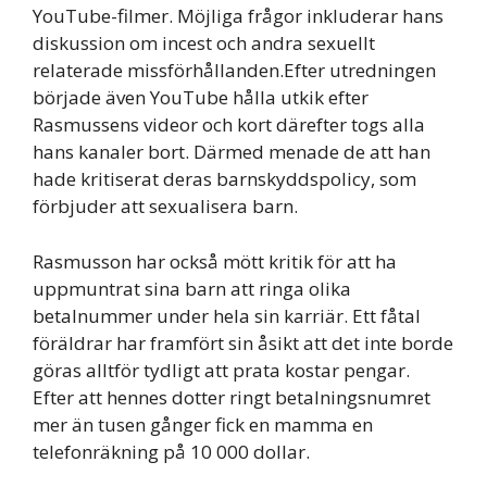
YouTube-filmer. Möjliga frågor inkluderar hans
diskussion om incest och andra sexuellt
relaterade missförhållanden.Efter utredningen
började även YouTube hålla utkik efter
Rasmussens videor och kort därefter togs alla
hans kanaler bort. Därmed menade de att han
hade kritiserat deras barnskyddspolicy, som
förbjuder att sexualisera barn.
Rasmusson har också mött kritik för att ha
uppmuntrat sina barn att ringa olika
betalnummer under hela sin karriär. Ett fåtal
föräldrar har framfört sin åsikt att det inte borde
göras alltför tydligt att prata kostar pengar.
Efter att hennes dotter ringt betalningsnumret
mer än tusen gånger fick en mamma en
telefonräkning på 10 000 dollar.