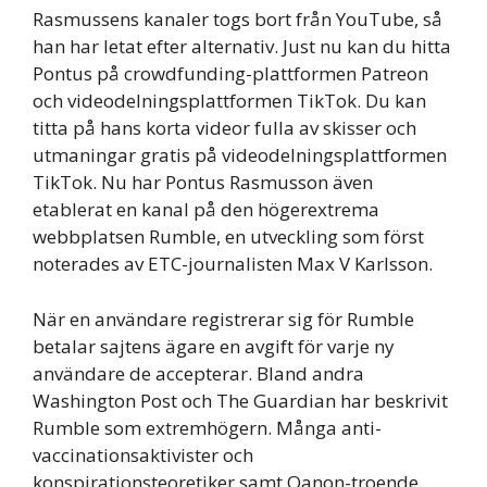
Rasmussens kanaler togs bort från YouTube, så
han har letat efter alternativ. Just nu kan du hitta
Pontus på crowdfunding-plattformen Patreon
och videodelningsplattformen TikTok. Du kan
titta på hans korta videor fulla av skisser och
utmaningar gratis på videodelningsplattformen
TikTok. Nu har Pontus Rasmusson även
etablerat en kanal på den högerextrema
webbplatsen Rumble, en utveckling som först
noterades av ETC-journalisten Max V Karlsson.
När en användare registrerar sig för Rumble
betalar sajtens ägare en avgift för varje ny
användare de accepterar. Bland andra
Washington Post och The Guardian har beskrivit
Rumble som extremhögern. Många anti-
vaccinationsaktivister och
konspirationsteoretiker samt Qanon-troende