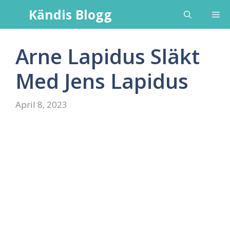
Skip
Kändis Blogg
Me
to
content
Arne Lapidus Släkt
Med Jens Lapidus
April 8, 2023