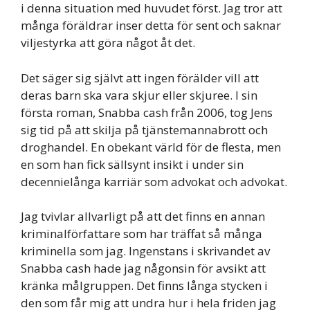
i denna situation med huvudet först. Jag tror att
många föräldrar inser detta för sent och saknar
viljestyrka att göra något åt det.
Det säger sig självt att ingen förälder vill att
deras barn ska vara skjur eller skjuree. I sin
första roman, Snabba cash från 2006, tog Jens
sig tid på att skilja på tjänstemannabrott och
droghandel. En obekant värld för de flesta, men
en som han fick sällsynt insikt i under sin
decennielånga karriär som advokat och advokat.
Jag tvivlar allvarligt på att det finns en annan
kriminalförfattare som har träffat så många
kriminella som jag. Ingenstans i skrivandet av
Snabba cash hade jag någonsin för avsikt att
kränka målgruppen. Det finns långa stycken i
den som får mig att undra hur i hela friden jag