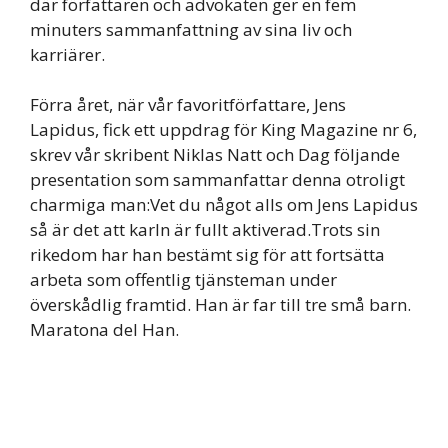
där författaren och advokaten ger en fem
minuters sammanfattning av sina liv och
karriärer.
Förra året, när vår favoritförfattare, Jens
Lapidus, fick ett uppdrag för King Magazine nr 6,
skrev vår skribent Niklas Natt och Dag följande
presentation som sammanfattar denna otroligt
charmiga man:Vet du något alls om Jens Lapidus
så är det att karln är fullt aktiverad.Trots sin
rikedom har han bestämt sig för att fortsätta
arbeta som offentlig tjänsteman under
överskådlig framtid. Han är far till tre små barn.
Maratona del Han.