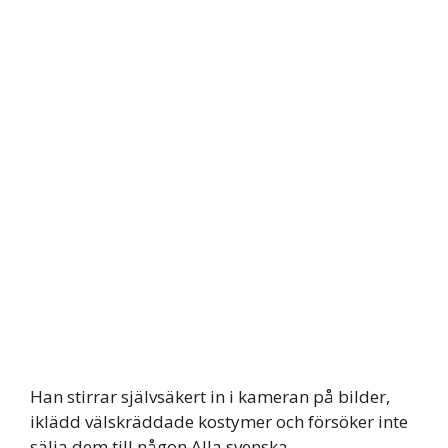
Han stirrar självsäkert in i kameran på bilder,
iklädd välskräddade kostymer och försöker inte
sälja dem till någon.Alla svenska