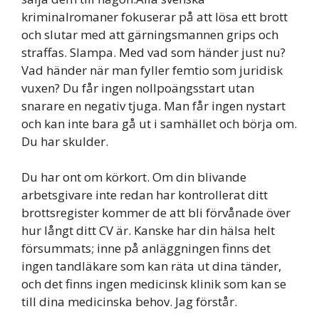
kriminalromaner fokuserar på att lösa ett brott
och slutar med att gärningsmannen grips och
straffas. Slampa. Med vad som händer just nu?
Vad händer när man fyller femtio som juridisk
vuxen? Du får ingen nollpoängsstart utan
snarare en negativ tjuga. Man får ingen nystart
och kan inte bara gå ut i samhället och börja om.
Du har skulder.
Du har ont om körkort. Om din blivande
arbetsgivare inte redan har kontrollerat ditt
brottsregister kommer de att bli förvånade över
hur långt ditt CV är. Kanske har din hälsa helt
försummats; inne på anläggningen finns det
ingen tandläkare som kan räta ut dina tänder,
och det finns ingen medicinsk klinik som kan se
till dina medicinska behov. Jag förstår.