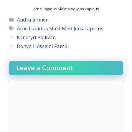
Arne Lapidus Släkt Med Jens Lapidus
Categories
Andra ämnen
Tags
Arne Lapidus Släkt Med Jens Lapidus
Kaneryd Pojkvän
Donya Hosseini Familj
Leave a Comment
Comment