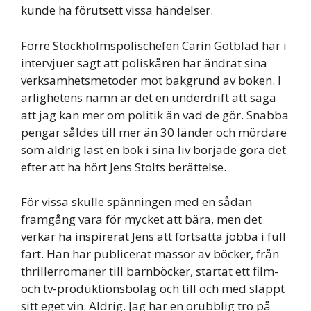
kunde ha förutsett vissa händelser.
Förre Stockholmspolischefen Carin Götblad har i
intervjuer sagt att poliskåren har ändrat sina
verksamhetsmetoder mot bakgrund av boken. I
ärlighetens namn är det en underdrift att säga
att jag kan mer om politik än vad de gör. Snabba
pengar såldes till mer än 30 länder och mördare
som aldrig läst en bok i sina liv började göra det
efter att ha hört Jens Stolts berättelse.
För vissa skulle spänningen med en sådan
framgång vara för mycket att bära, men det
verkar ha inspirerat Jens att fortsätta jobba i full
fart. Han har publicerat massor av böcker, från
thrillerromaner till barnböcker, startat ett film-
och tv-produktionsbolag och till och med släppt
sitt eget vin. Aldrig. Jag har en orubblig tro på