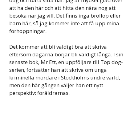
dag och bara sitta här. Jag är mycket glad över
att ha den här och att hitta den nära nog att
besöka när jag vill. Det finns inga bröllop eller
barn här, så jag kommer inte att få upp mina
förhoppningar.
Det kommer att bli väldigt bra att skriva
eftersom dagarna börjar bli väldigt långa. I sin
senaste bok, Mr Ett, en uppföljare till Top dog-
serien, fortsätter han att skriva om unga
kriminella mördare i Stockholms undre värld,
men den här gången väljer han ett nytt
perspektiv: föräldrarnas.