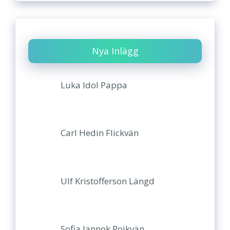
Nya Inlägg
Luka Idol Pappa
Carl Hedin Flickvän
Ulf Kristofferson Längd
Sofia Jannok Pojkvän