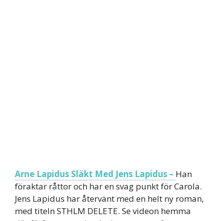
Arne Lapidus Släkt Med Jens Lapidus –
Han
föraktar råttor och har en svag punkt för Carola.
Jens Lapidus har återvänt med en helt ny roman,
med titeln STHLM DELETE. Se videon hemma