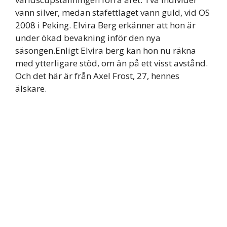
vann silver, medan stafettlaget vann guld, vid OS
2008 i Peking. Elvira Berg erkänner att hon är
under ökad bevakning inför den nya
säsongen.Enligt Elvira berg kan hon nu räkna
med ytterligare stöd, om än på ett visst avstånd.
Och det här är från Axel Frost, 27, hennes
älskare.