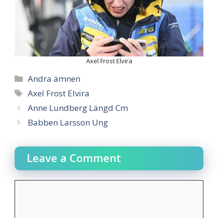
Axel Frost Elvira
Categories
Andra ämnen
Tags
Axel Frost Elvira
Anne Lundberg Längd Cm
Babben Larsson Ung
Leave a Comment
Comment