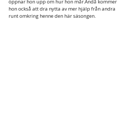
öppnar hon upp om hur hon mår.Ändå kommer
hon också att dra nytta av mer hjälp från andra
runt omkring henne den här säsongen.