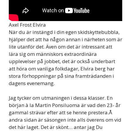
Axel Frost Elvira
När du är instängd i din egen skidskyttebubbla,
hjälper det att ha någon annan i närheten som är
lite utanför det. Även om det är intressant att
lära sig om människors extraordinära
upplevelser på jobbet, det är också underbart
att höra om vanliga folkdagar, Elvira berg har
stora förhoppningar på sina framträdanden i
dagens evenemang.
Jag tycker om utmaningen i dessa klasser. En
början à la Martin Ponsiluoma är vad den 23- år
gammal strävar efter att se henne prestera.Å
andra sidan är säsongen inte alls överens om vid
det här laget. Det är skönt… antar jag Du