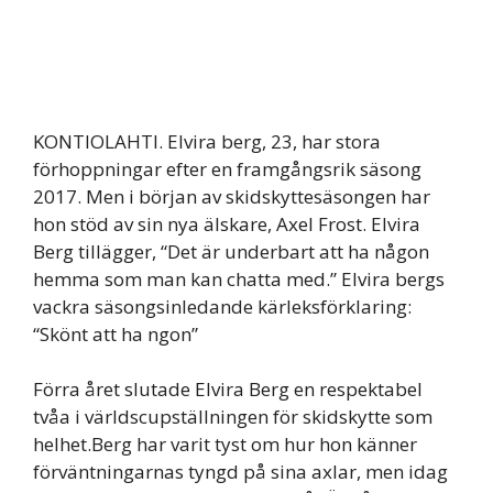
KONTIOLAHTI. Elvira berg, 23, har stora
förhoppningar efter en framgångsrik säsong
2017. Men i början av skidskyttesäsongen har
hon stöd av sin nya älskare, Axel Frost. Elvira
Berg tillägger, “Det är underbart att ha någon
hemma som man kan chatta med.” Elvira bergs
vackra säsongsinledande kärleksförklaring:
“Skönt att ha ngon”
Förra året slutade Elvira Berg en respektabel
tvåa i världscupställningen för skidskytte som
helhet.Berg har varit tyst om hur hon känner
förväntningarnas tyngd på sina axlar, men idag