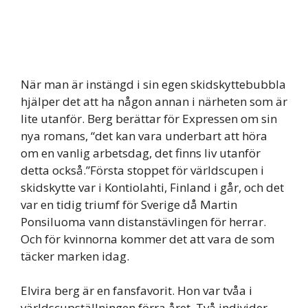
När man är instängd i sin egen skidskyttebubbla
hjälper det att ha någon annan i närheten som är
lite utanför. Berg berättar för Expressen om sin
nya romans, “det kan vara underbart att höra
om en vanlig arbetsdag, det finns liv utanför
detta också.”Första stoppet för världscupen i
skidskytte var i Kontiolahti, Finland i går, och det
var en tidig triumf för Sverige då Martin
Ponsiluoma vann distanstävlingen för herrar.
Och för kvinnorna kommer det att vara de som
täcker marken idag.
Elvira berg är en fansfavorit. Hon var tvåa i
världscupställningen förra året. Två individer