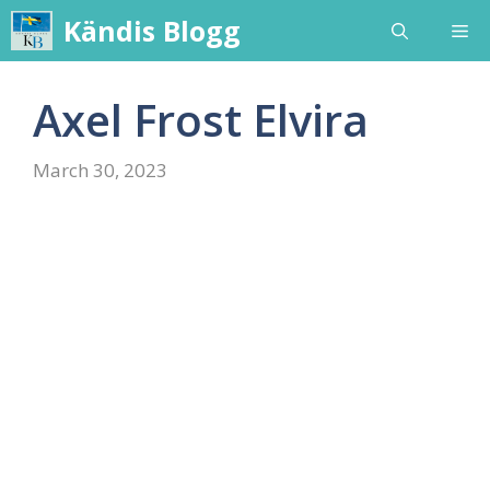
Skip
Kändis Blogg
Me
to
content
Axel Frost Elvira
March 30, 2023