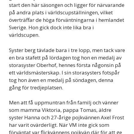
start den här säsongen och ligger för närvarande
på andra plats i världscupställningen, vilket
överträffar de höga förväntningarna i hemlandet
Sverige. Hon gick dock inte lika bra i
världscupen.
Syster berg tävlade bara i tre lopp, men tack vare
en bra stafett på lördagen tog hon en medalj av
storasyster Oberhof, hennes första någonsin på
ett världsmästerskap. I sin storasysters fotspår
tog hon även en medalj på söndagen, denna
gång för tredjeplatsen.
Men att få uppmuntran från familj och vänner
som mamma Viktoria, pappa Tomas, äldre
syster Hanna och 27-årige pojkvännen Axel Frost
har varit ovärderligt. När VM inte gick som
förväntat var flickvännens pojkvän där för att ge