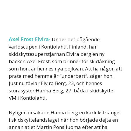
Axel Frost Elvira-
Under det pågående
världscupen i Kontiolahti, Finland, har
skidskyttesuperstjärnan Elvira berg en ny
backer. Axel Frost, som brinner för skidåkning
som hon, är hennes nya pojkvän. Att ha någon att
prata med hemma är “underbart”, säger hon.
Just nu tävlar Elvira Berg, 23, och hennes
storasyster Hanna Berg, 27, båda i skidskytte-
VM i Kontiolahti.
Nyligen orsakade Hanna berg en kärlekstriangel
i skidskyttelandslaget när hon började dejta en
annan atlet Martin Ponsiluoma efter att ha