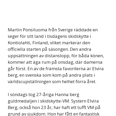
Martin Ponsiluoma från Sverige räddade en
seger för sitt land i tisdagens skidskytte i
Kontiolahti, Finland, vilket markerar den
officiella starten på säsongen. Den andra
uppsättningen av distanslopp, för båda könen,
kommer att äga rum på onsdag, där damerna
går först. En av de främsta favoriterna är Elvira
berg, en svenska som kom på andra plats i
världscupställningen som helhet förra året.
I söndags tog 27-åriga Hanna berg
guldmedaljen i skidskytte-VM. Systern Elvira
Berg, också hon 23 år, har haft ett tufft VM på
grund av sjukdom. Hon har fått en fantastisk