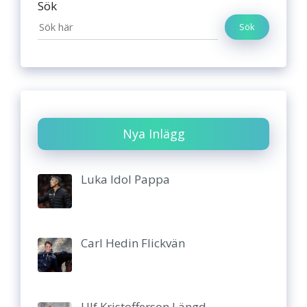
Sök
Sök
Nya Inlägg
Luka Idol Pappa
Carl Hedin Flickvän
Ulf Kristofferson Längd