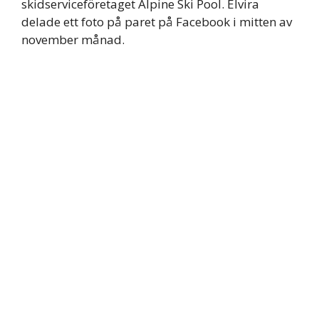
skidserviceföretaget Alpine Ski Pool. Elvira
delade ett foto på paret på Facebook i mitten av
november månad.