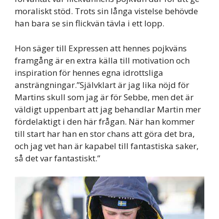
moraliskt stöd. Trots sin långa vistelse behövde
han bara se sin flickvän tävla i ett lopp.
Hon säger till Expressen att hennes pojkväns
framgång är en extra källa till motivation och
inspiration för hennes egna idrottsliga
ansträngningar.”Självklart är jag lika nöjd för
Martins skull som jag är för Sebbe, men det är
väldigt uppenbart att jag behandlar Martin mer
fördelaktigt i den här frågan. När han kommer
till start har han en stor chans att göra det bra,
och jag vet han är kapabel till fantastiska saker,
så det var fantastiskt.”