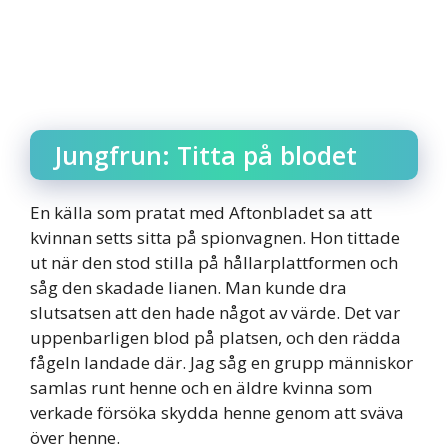
Jungfrun: Titta på blodet
En källa som pratat med Aftonbladet sa att
kvinnan setts sitta på spionvagnen. Hon tittade
ut när den stod stilla på hållarplattformen och
såg den skadade lianen. Man kunde dra
slutsatsen att den hade något av värde. Det var
uppenbarligen blod på platsen, och den rädda
fågeln landade där. Jag såg en grupp människor
samlas runt henne och en äldre kvinna som
verkade försöka skydda henne genom att sväva
över henne.