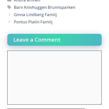
Tags
Barn Knivhuggen Brunnsparken
Ginna Lindberg Familj
Pontus Platin Familj
Leave a Comment
Comment