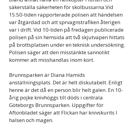
säkerställa säkerheten för skolbussarna.Vid
15:50-tiden rapporterade polisen att händelsen
var åtgärdad och att sprvagnstrafiken återigen
var i drift. Vid 10-tiden på fredagen publicerade
polisen på sin hemsida att två skjutvapen hittats
på brottsplatsen under en teknisk undersökning.
Polisen säger att den misstänkte sannolikt
kommer att misshandlas inom kort.
Brunnsparken är Diana Hamids
anställningsplats. Det är helt diskutabelt. Enligt
henne är det då en person blir helt galen. En 10-
årig pojke knivhöggs till döds i centrala
Göteborgs Brunnsparken. Uppgifter för
Aftonbladet säger att Flickan har knivskurits I
halsen och magen.