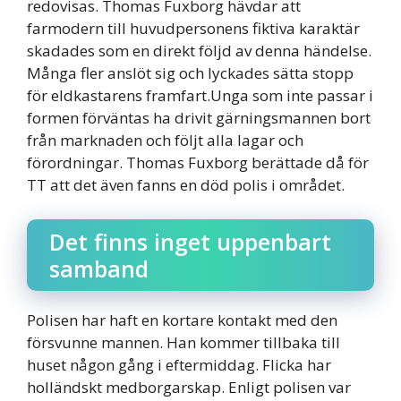
redovisas. Thomas Fuxborg hävdar att
farmodern till huvudpersonens fiktiva karaktär
skadades som en direkt följd av denna händelse.
Många fler anslöt sig och lyckades sätta stopp
för eldkastarens framfart.Unga som inte passar i
formen förväntas ha drivit gärningsmannen bort
från marknaden och följt alla lagar och
förordningar. Thomas Fuxborg berättade då för
TT att det även fanns en död polis i området.
Det finns inget uppenbart
samband
Polisen har haft en kortare kontakt med den
försvunne mannen. Han kommer tillbaka till
huset någon gång i eftermiddag. Flicka har
holländskt medborgarskap. Enligt polisen var