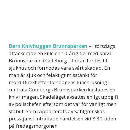
Barn Knivhuggen Brunnsparken
– I torsdags
attackerade en kille en 10-årig tjej med kniv i
Brunnsparken i Göteborg. Flickan fördes till
sjukhus och förmodas vara svårt skadad. En
man är sjuk och felaktigt misstänkt för
mord.Direkt efter torsdagens lunchrusning i
centrala Göteborgs Brunnsparken kastades en
kniv i magen. Skadeläget avsattes enligt uppgift
av polischefen eftersom det var för vanligt men
stabilt. Som rapporterats av Sahlgrenskas
presstjänst inträffade händelsen vid 8:30-tiden
på fredagsmorgonen.