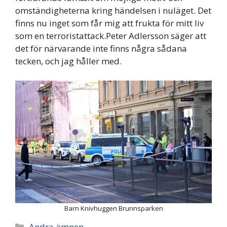
omständigheterna kring händelsen i nuläget. Det
finns nu inget som får mig att frukta för mitt liv
som en terroristattack.Peter Adlersson säger att
det för närvarande inte finns några sådana
tecken, och jag håller med.
Barn Knivhuggen Brunnsparken
Categories
Andra ämnen