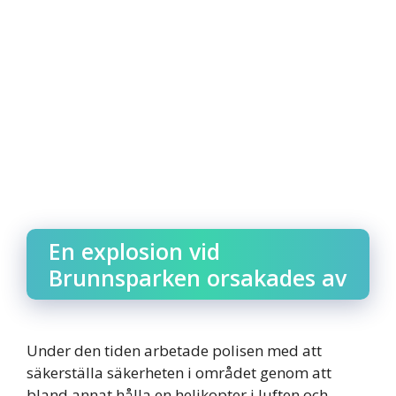
En explosion vid
Brunnsparken orsakades av
Under den tiden arbetade polisen med att
säkerställa säkerheten i området genom att
bland annat hålla en helikopter i luften och