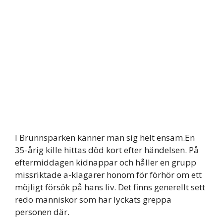
I Brunnsparken känner man sig helt ensam.En
35-årig kille hittas död kort efter händelsen. På
eftermiddagen kidnappar och håller en grupp
missriktade a-klagarer honom för förhör om ett
möjligt försök på hans liv. Det finns generellt sett
redo människor som har lyckats greppa
personen där.