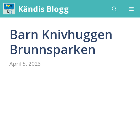
Skip
Kändis Blogg
Me
to
content
Barn Knivhuggen
Brunnsparken
April 5, 2023