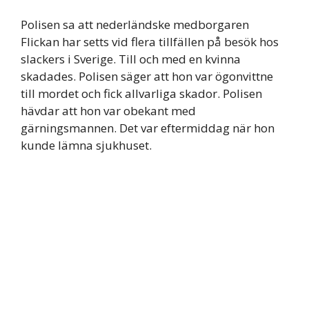
Polisen sa att nederländske medborgaren
Flickan har setts vid flera tillfällen på besök hos
slackers i Sverige. Till och med en kvinna
skadades. Polisen säger att hon var ögonvittne
till mordet och fick allvarliga skador. Polisen
hävdar att hon var obekant med
gärningsmannen. Det var eftermiddag när hon
kunde lämna sjukhuset.