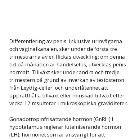
Differentiering av penis, inklusive urinvägarna
och vaginalkanalen, sker under de första tre
trimestrarna av en flickas utveckling; om denna
tid på månaden är händelselös, utvecklas penis
normalt. Tillväxt sker under andra och tredje
trimestern på grund av inverkan av testosteron
från Leydig-celler, och underlåtenhet att
upprätthålla tillväxt eller minskad tillväxt efter
vecka 12 resulterar i mikroskopiska graviditeter.
Gonadotropinfrisättande hormon (GnRH) i
hypotalamus reglerar luteiniserande hormon
(LH), hormonet som är ansvarigt för att