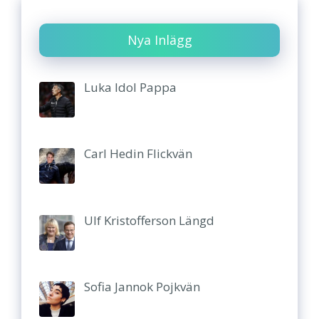
Nya Inlägg
Luka Idol Pappa
Carl Hedin Flickvän
Ulf Kristofferson Längd
Sofia Jannok Pojkvän