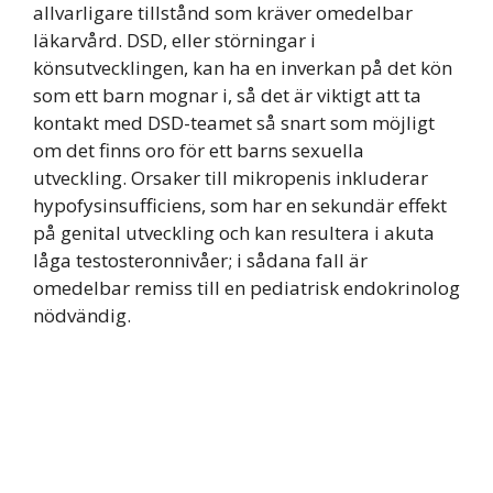
allvarligare tillstånd som kräver omedelbar
läkarvård. DSD, eller störningar i
könsutvecklingen, kan ha en inverkan på det kön
som ett barn mognar i, så det är viktigt att ta
kontakt med DSD-teamet så snart som möjligt
om det finns oro för ett barns sexuella
utveckling. Orsaker till mikropenis inkluderar
hypofysinsufficiens, som har en sekundär effekt
på genital utveckling och kan resultera i akuta
låga testosteronnivåer; i sådana fall är
omedelbar remiss till en pediatrisk endokrinolog
nödvändig.