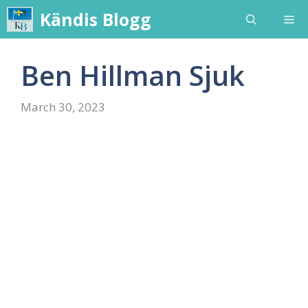
Skip
Kändis Blogg
Me
to
content
Ben Hillman Sjuk
March 30, 2023