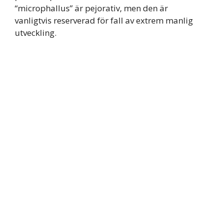
“microphallus” är pejorativ, men den är
vanligtvis reserverad för fall av extrem manlig
utveckling.