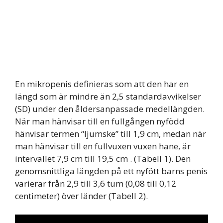
En mikropenis definieras som att den har en
längd som är mindre än 2,5 standardavvikelser
(SD) under den åldersanpassade medellängden.
När man hänvisar till en fullgången nyfödd
hänvisar termen “ljumske” till 1,9 cm, medan när
man hänvisar till en fullvuxen vuxen hane, är
intervallet 7,9 cm till 19,5 cm . (Tabell 1). Den
genomsnittliga längden på ett nyfött barns penis
varierar från 2,9 till 3,6 tum (0,08 till 0,12
centimeter) över länder (Tabell 2).