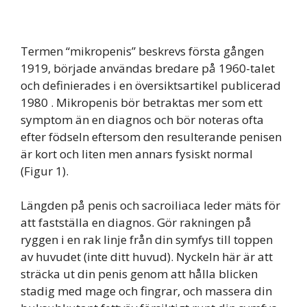
Termen “mikropenis” beskrevs första gången
1919, började användas bredare på 1960-talet
och definierades i en översiktsartikel publicerad
1980 . Mikropenis bör betraktas mer som ett
symptom än en diagnos och bör noteras ofta
efter födseln eftersom den resulterande penisen
är kort och liten men annars fysiskt normal
(Figur 1).
Längden på penis och sacroiliaca leder mäts för
att fastställa en diagnos. Gör rakningen på
ryggen i en rak linje från din symfys till toppen
av huvudet (inte ditt huvud). Nyckeln här är att
sträcka ut din penis genom att hålla blicken
stadig med mage och fingrar, och massera din