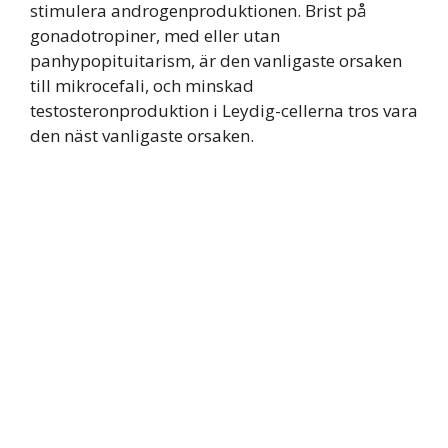
stimulera androgenproduktionen. Brist på
gonadotropiner, med eller utan
panhypopituitarism, är den vanligaste orsaken
till mikrocefali, och minskad
testosteronproduktion i Leydig-cellerna tros vara
den näst vanligaste orsaken.