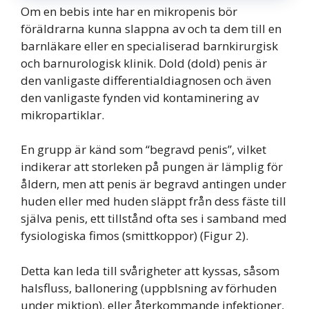
Om en bebis inte har en mikropenis bör
föräldrarna kunna slappna av och ta dem till en
barnläkare eller en specialiserad barnkirurgisk
och barnurologisk klinik. Dold (dold) penis är
den vanligaste differentialdiagnosen och även
den vanligaste fynden vid kontaminering av
mikropartiklar.
En grupp är känd som “begravd penis”, vilket
indikerar att storleken på pungen är lämplig för
åldern, men att penis är begravd antingen under
huden eller med huden släppt från dess fäste till
själva penis, ett tillstånd ofta ses i samband med
fysiologiska fimos (smittkoppor) (Figur 2).
Detta kan leda till svårigheter att kyssas, såsom
halsfluss, ballonering (uppblsning av förhuden
under miktion), eller återkommande infektioner,