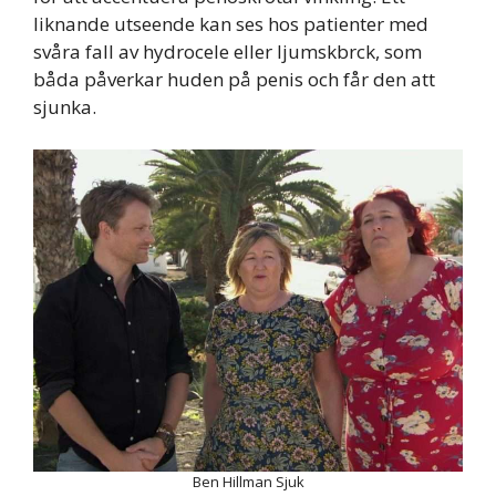
liknande utseende kan ses hos patienter med
svåra fall av hydrocele eller ljumskbrck, som
båda påverkar huden på penis och får den att
sjunka.
Ben Hillman Sjuk