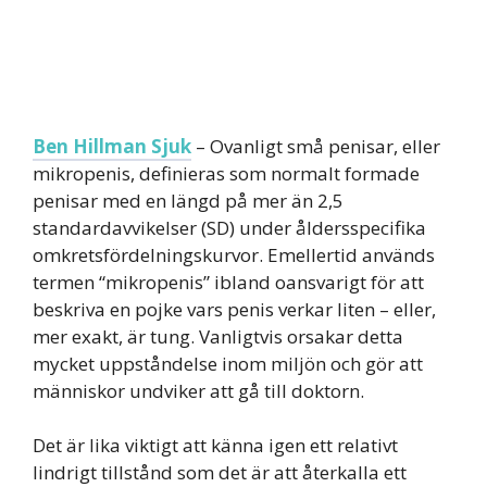
Ben Hillman Sjuk
– Ovanligt små penisar, eller
mikropenis, definieras som normalt formade
penisar med en längd på mer än 2,5
standardavvikelser (SD) under åldersspecifika
omkretsfördelningskurvor. Emellertid används
termen “mikropenis” ibland oansvarigt för att
beskriva en pojke vars penis verkar liten – eller,
mer exakt, är tung. Vanligtvis orsakar detta
mycket uppståndelse inom miljön och gör att
människor undviker att gå till doktorn.
Det är lika viktigt att känna igen ett relativt
lindrigt tillstånd som det är att återkalla ett