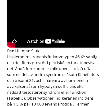
Ben Hillman Sjuk
I isolerad mikropenis är karyotypen 46,XY vanlig,
och det finns provrör i petriskålen för att bevisa
det. Ändå förekommer mikropenis också ofta
som en del av andra syndrom, såsom Klinefelters
och trisomi 21, och i närvaro av hormonella
avvikelser såsom hypofysinsufficiens eller
nedsatt testosteronsyndrom eller funktion
(Tabell 3). Observationer indikerar en incidens
på 1,5 % per 10 000 levande födda . Termen