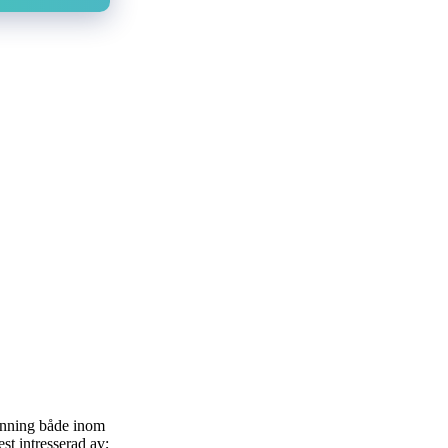
pänning både inom
st intresserad av;