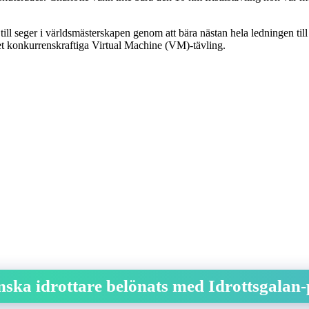
till seger i världsmästerskapen genom att bära nästan hela ledningen til
ket konkurrenskraftiga Virtual Machine (VM)-tävling.
ska idrottare belönats med Idrottsgalan-p