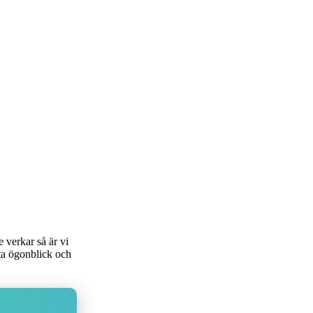
 verkar så är vi
tta ögonblick och