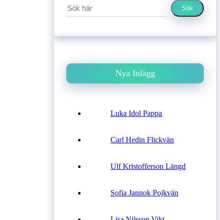
Sök
Nya Inlägg
Luka Idol Pappa
Carl Hedin Flickvän
Ulf Kristofferson Längd
Sofia Jannok Pojkvän
Lisa Nilsson Vikt