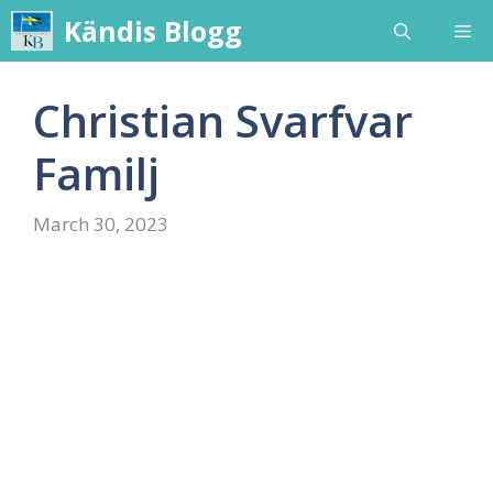
Skip
Kändis Blogg
Me
to
content
Christian Svarfvar
Familj
March 30, 2023