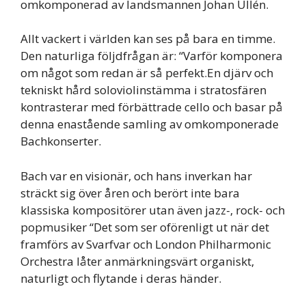
omkomponerad av landsmannen Johan Ullén.
Allt vackert i världen kan ses på bara en timme.
Den naturliga följdfrågan är: “Varför komponera
om något som redan är så perfekt.En djärv och
tekniskt hård soloviolinstämma i stratosfären
kontrasterar med förbättrade cello och basar på
denna enastående samling av omkomponerade
Bachkonserter.
Bach var en visionär, och hans inverkan har
sträckt sig över åren och berört inte bara
klassiska kompositörer utan även jazz-, rock- och
popmusiker “Det som ser oförenligt ut när det
framförs av Svarfvar och London Philharmonic
Orchestra låter anmärkningsvärt organiskt,
naturligt och flytande i deras händer.