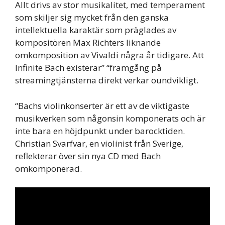
Allt drivs av stor musikalitet, med temperament
som skiljer sig mycket från den ganska
intellektuella karaktär som präglades av
kompositören Max Richters liknande
omkomposition av Vivaldi några år tidigare. Att
Infinite Bach existerar” “framgång på
streamingtjänsterna direkt verkar oundvikligt.
“Bachs violinkonserter är ett av de viktigaste
musikverken som någonsin komponerats och är
inte bara en höjdpunkt under barocktiden.
Christian Svarfvar, en violinist från Sverige,
reflekterar över sin nya CD med Bach
omkomponerad.