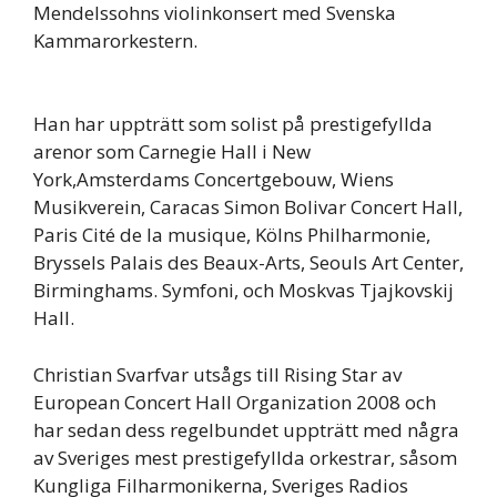
Mendelssohns violinkonsert med Svenska
Kammarorkestern.
Han har uppträtt som solist på prestigefyllda
arenor som Carnegie Hall i New
York,Amsterdams Concertgebouw, Wiens
Musikverein, Caracas Simon Bolivar Concert Hall,
Paris Cité de la musique, Kölns Philharmonie,
Bryssels Palais des Beaux-Arts, Seouls Art Center,
Birminghams. Symfoni, och Moskvas Tjajkovskij
Hall.
Christian Svarfvar utsågs till Rising Star av
European Concert Hall Organization 2008 och
har sedan dess regelbundet uppträtt med några
av Sveriges mest prestigefyllda orkestrar, såsom
Kungliga Filharmonikerna, Sveriges Radios