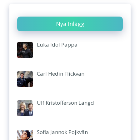
Nya Inlägg
Luka Idol Pappa
Carl Hedin Flickvän
Ulf Kristofferson Längd
Sofia Jannok Pojkvän