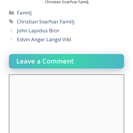
Christian Svarfvar Familj
Categories
Familj
Tags
Christian Svarfvar Familj
John Lapidus Bror
Edvin Anger Längd Vikt
Leave a Comment
Comment