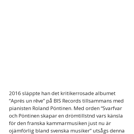
2016 släppte han det kritikerrosade albumet
“Aprés un rêve” på BIS Records tillsammans med
pianisten Roland Pöntinen. Med orden “Svarfvar
och Pöntinen skapar en drömtillstnd vars känsla
för den franska kammarmusiken just nu är
ojämförlig bland svenska musiker” utsågs denna