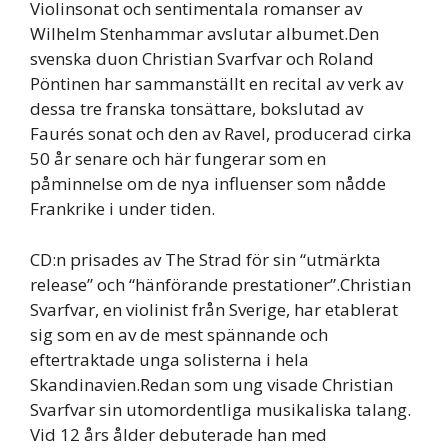
Violinsonat och sentimentala romanser av
Wilhelm Stenhammar avslutar albumet.Den
svenska duon Christian Svarfvar och Roland
Pöntinen har sammanställt en recital av verk av
dessa tre franska tonsättare, bokslutad av
Faurés sonat och den av Ravel, producerad cirka
50 år senare och här fungerar som en
påminnelse om de nya influenser som nådde
Frankrike i under tiden.
CD:n prisades av The Strad för sin “utmärkta
release” och “hänförande prestationer”.Christian
Svarfvar, en violinist från Sverige, har etablerat
sig som en av de mest spännande och
eftertraktade unga solisterna i hela
Skandinavien.Redan som ung visade Christian
Svarfvar sin utomordentliga musikaliska talang.
Vid 12 års ålder debuterade han med