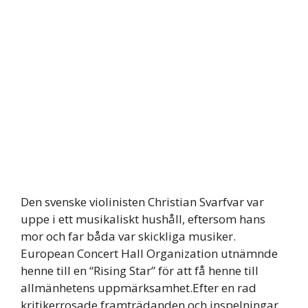
Den svenske violinisten Christian Svarfvar var
uppe i ett musikaliskt hushåll, eftersom hans
mor och far båda var skickliga musiker.
European Concert Hall Organization utnämnde
henne till en “Rising Star” för att få henne till
allmänhetens uppmärksamhet.Efter en rad
kritikerrosade framträdanden och inspelningar,