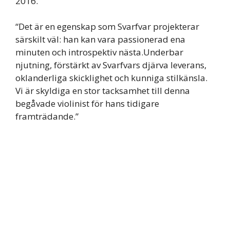
2016.
“Det är en egenskap som Svarfvar projekterar
särskilt väl: han kan vara passionerad ena
minuten och introspektiv nästa.Underbar
njutning, förstärkt av Svarfvars djärva leverans,
oklanderliga skicklighet och kunniga stilkänsla.
Vi är skyldiga en stor tacksamhet till denna
begåvade violinist för hans tidigare
framträdande.”