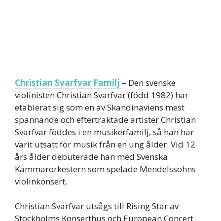
Christian Svarfvar Familj
– Den svenske
violinisten Christian Svarfvar (född 1982) har
etablerat sig som en av Skandinaviens mest
spännande och eftertraktade artister.Christian
Svarfvar föddes i en musikerfamilj, så han har
varit utsatt för musik från en ung ålder. Vid 12
års ålder debuterade han med Svenska
Kammarorkestern som spelade Mendelssohns
violinkonsert.
Christian Svarfvar utsågs till Rising Star av
Stockholms Konserthus och European Concert