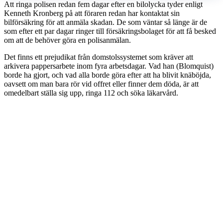
Att ringa polisen redan fem dagar efter en bilolycka tyder enligt
Kenneth Kronberg på att föraren redan har kontaktat sin
bilförsäkring för att anmäla skadan. De som väntar så länge är de
som efter ett par dagar ringer till försäkringsbolaget för att få besked
om att de behöver göra en polisanmälan.
Det finns ett prejudikat från domstolssystemet som kräver att
arkivera pappersarbete inom fyra arbetsdagar. Vad han (Blomquist)
borde ha gjort, och vad alla borde göra efter att ha blivit knäböjda,
oavsett om man bara rör vid offret eller finner dem döda, är att
omedelbart ställa sig upp, ringa 112 och söka läkarvård.