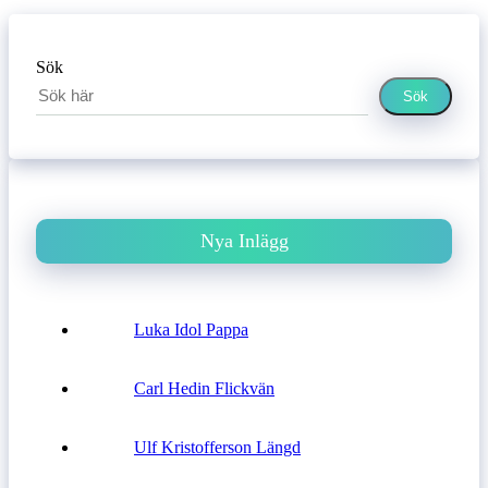
Sök
Sök
Nya Inlägg
Luka Idol Pappa
Carl Hedin Flickvän
Ulf Kristofferson Längd