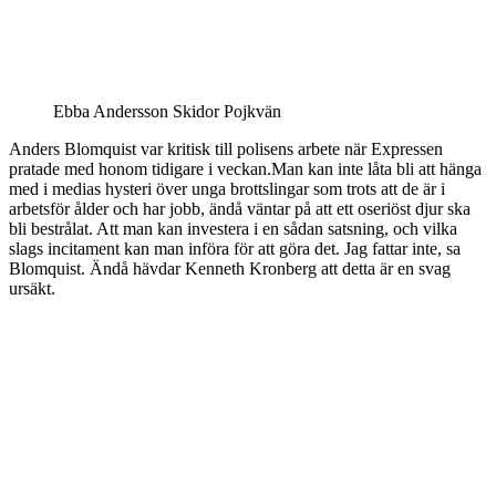
Ebba Andersson Skidor Pojkvän
Anders Blomquist var kritisk till polisens arbete när Expressen
pratade med honom tidigare i veckan.Man kan inte låta bli att hänga
med i medias hysteri över unga brottslingar som trots att de är i
arbetsför ålder och har jobb, ändå väntar på att ett oseriöst djur ska
bli bestrålat. Att man kan investera i en sådan satsning, och vilka
slags incitament kan man införa för att göra det. Jag fattar inte, sa
Blomquist. Ändå hävdar Kenneth Kronberg att detta är en svag
ursäkt.