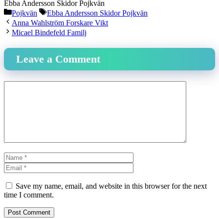
Ebba Andersson Skidor Pojkvän
Categories
Tags
Pojkvän
Ebba Andersson Skidor Pojkvän
Anna Wahlström Forskare Vikt
Micael Bindefeld Familj
Leave a Comment
Comment
Name
Email
Website
Save my name, email, and website in this browser for the next
time I comment.