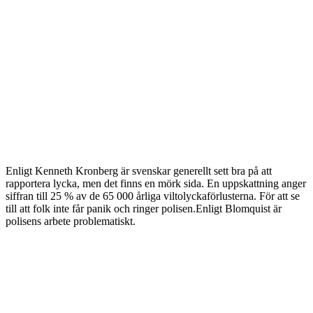
Enligt Kenneth Kronberg är svenskar generellt sett bra på att
rapportera lycka, men det finns en mörk sida. En uppskattning anger
siffran till 25 % av de 65 000 årliga viltolyckaförlusterna. För att se
till att folk inte får panik och ringer polisen.Enligt Blomquist är
polisens arbete problematiskt.