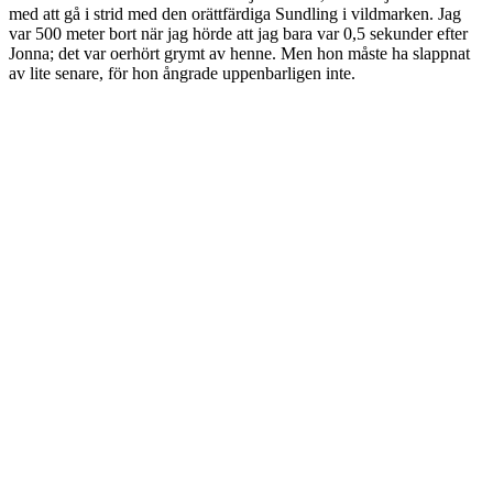
med att gå i strid med den orättfärdiga Sundling i vildmarken. Jag
var 500 meter bort när jag hörde att jag bara var 0,5 sekunder efter
Jonna; det var oerhört grymt av henne. Men hon måste ha slappnat
av lite senare, för hon ångrade uppenbarligen inte.