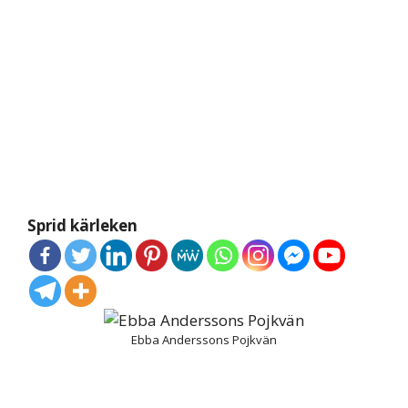
Sprid kärleken
Ebba Anderssons Pojkvän