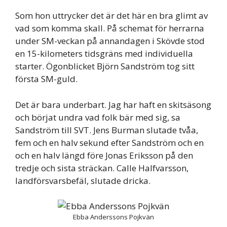
Som hon uttrycker det är det här en bra glimt av
vad som komma skall. På schemat för herrarna
under SM-veckan på annandagen i Skövde stod
en 15-kilometers tidsgräns med individuella
starter. Ögonblicket Björn Sandström tog sitt
första SM-guld.
Det är bara underbart. Jag har haft en skitsäsong
och börjat undra vad folk bär med sig, sa
Sandström till SVT. Jens Burman slutade tvåa,
fem och en halv sekund efter Sandström och en
och en halv längd före Jonas Eriksson på den
tredje och sista sträckan. Calle Halfvarsson,
landförsvarsbefäl, slutade dricka.
Ebba Anderssons Pojkvän