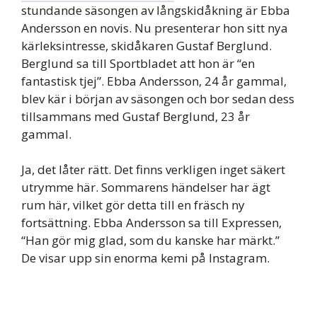
stundande säsongen av långskidåkning är Ebba
Andersson en novis. Nu presenterar hon sitt nya
kärleksintresse, skidåkaren Gustaf Berglund.
Berglund sa till Sportbladet att hon är “en
fantastisk tjej”. Ebba Andersson, 24 år gammal,
blev kär i början av säsongen och bor sedan dess
tillsammans med Gustaf Berglund, 23 år
gammal.
Ja, det låter rätt. Det finns verkligen inget säkert
utrymme här. Sommarens händelser har ägt
rum här, vilket gör detta till en fräsch ny
fortsättning. Ebba Andersson sa till Expressen,
“Han gör mig glad, som du kanske har märkt.”
De visar upp sin enorma kemi på Instagram.