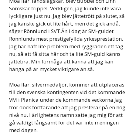
Moa Ilar, landslagskar, blev dubbel och Linn
Sömskar trippel. Verkligen, jag kunde inte vara
lyckligare just nu. Jag blev jättetrött på slutet, så
jag kanske gick ut lite hårt, men det gick ändå,
säger Rönnlund i SVT.Än i dag är SM-guldet
Rönnlunds mest prestigefyllda yrkesprestation.
Jag har haft lite problem med ryggraden ett tag
nu, så att få sitta här och ta lite SM-guld känns
jättebra. Min förmåga att känna att jag kan
hänga på är mycket viktigare än så.
Moa Ilar, silvermedaljör, kommer att utplaceras
till den svenska kontingenten vid det kommande
VM i Planica under de kommande veckorna.Jag
tror dock fortfarande att jag presterar på en hög
nivå nu. I ärlighetens namn satte jag mig för att
gå väldigt långsamt för det var inte meningen
med dagen.