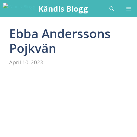
Skip
Kändis Blogg
Me
to
content
Ebba Anderssons
Pojkvän
April 10, 2023