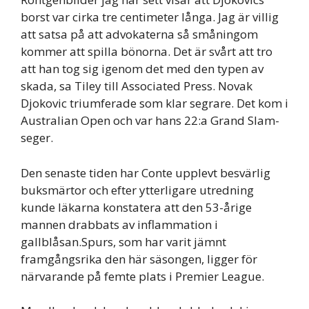
borst var cirka tre centimeter långa. Jag är villig
att satsa på att advokaterna så småningom
kommer att spilla bönorna. Det är svårt att tro
att han tog sig igenom det med den typen av
skada, sa Tiley till Associated Press. Novak
Djokovic triumferade som klar segrare. Det kom i
Australian Open och var hans 22:a Grand Slam-
seger.
Den senaste tiden har Conte upplevt besvärlig
buksmärtor och efter ytterligare utredning
kunde läkarna konstatera att den 53-årige
mannen drabbats av inflammation i
gallblåsan.Spurs, som har varit jämnt
framgångsrika den här säsongen, ligger för
närvarande på femte plats i Premier League.