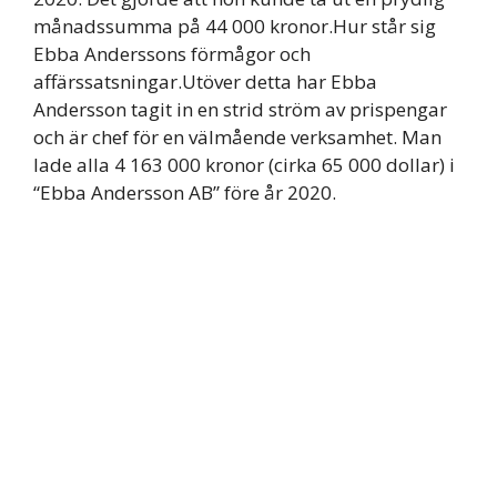
månadssumma på 44 000 kronor.Hur står sig
Ebba Anderssons förmågor och
affärssatsningar.Utöver detta har Ebba
Andersson tagit in en strid ström av prispengar
och är chef för en välmående verksamhet. Man
lade alla 4 163 000 kronor (cirka 65 000 dollar) i
“Ebba Andersson AB” före år 2020.