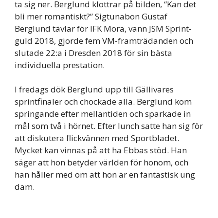
ta sig ner. Berglund klottrar på bilden, “Kan det
bli mer romantiskt?” Sigtunabon Gustaf
Berglund tävlar för IFK Mora, vann JSM Sprint-
guld 2018, gjorde fem VM-framträdanden och
slutade 22:a i Dresden 2018 för sin bästa
individuella prestation.
I fredags dök Berglund upp till Gällivares
sprintfinaler och chockade alla. Berglund kom
springande efter mellantiden och sparkade in
mål som två i hörnet. Efter lunch satte han sig för
att diskutera flickvännen med Sportbladet.
Mycket kan vinnas på att ha Ebbas stöd. Han
säger att hon betyder världen för honom, och
han håller med om att hon är en fantastisk ung
dam.