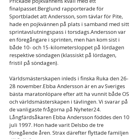
Prickade pojkvännens kväll med ett
finalpasset.Berglund rapporterade för
Sportbladet att Andersson, som tävlar för Pite,
hade en pojkvännen på plats i samband med sitt
sprintavslutningspass i torsdags.Andersson var
en föregångare i sprinten, men han kom sist i
både 10- och 15-kilometersloppet på lördagen
respektive söndagen (klassiskt på lördagen,
fristil på söndagen).
Världsmästerskapen inleds i finska Ruka den 26-
28 november.Ebba Andersson är en av Sveriges
bästa maratonlöpare efter att ha vunnit både OS
och världsmästerskapen i tävlingen. Vi svarar på
de vanligaste frågorna på Nyheter24.
Långfärdsåkaren Ebba Andersson föddes den 10
juli 1997. Hon hade varit Delsbo de tre
föregående åren. Strax därefter flyttade familjen