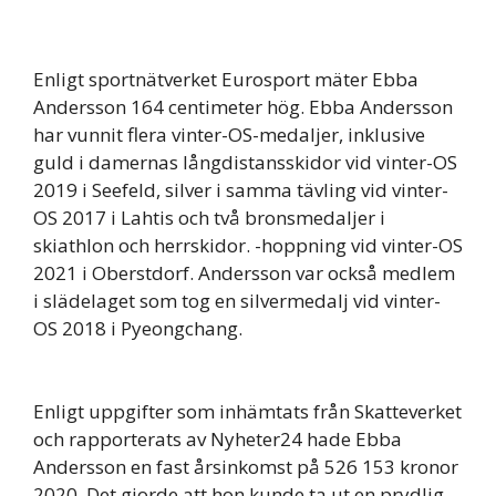
Enligt sportnätverket Eurosport mäter Ebba
Andersson 164 centimeter hög. Ebba Andersson
har vunnit flera vinter-OS-medaljer, inklusive
guld i damernas långdistansskidor vid vinter-OS
2019 i Seefeld, silver i samma tävling vid vinter-
OS 2017 i Lahtis och två bronsmedaljer i
skiathlon och herrskidor. -hoppning vid vinter-OS
2021 i Oberstdorf. Andersson var också medlem
i slädelaget som tog en silvermedalj vid vinter-
OS 2018 i Pyeongchang.
Enligt uppgifter som inhämtats från Skatteverket
och rapporterats av Nyheter24 hade Ebba
Andersson en fast årsinkomst på 526 153 kronor
2020. Det gjorde att hon kunde ta ut en prydlig