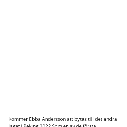
Kommer Ebba Andersson att bytas till det andra
laget i Peking 2022.Som en av de första