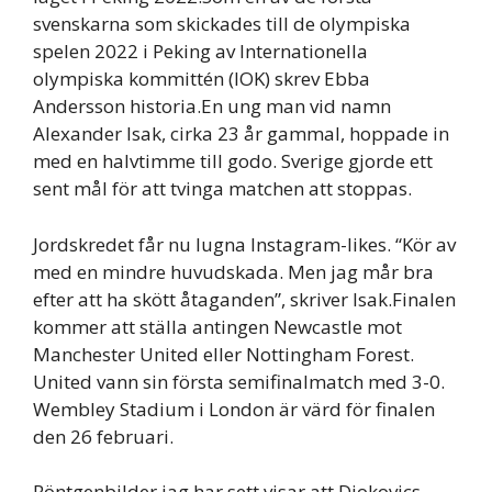
svenskarna som skickades till de olympiska
spelen 2022 i Peking av Internationella
olympiska kommittén (IOK) skrev Ebba
Andersson historia.En ung man vid namn
Alexander Isak, cirka 23 år gammal, hoppade in
med en halvtimme till godo. Sverige gjorde ett
sent mål för att tvinga matchen att stoppas.
Jordskredet får nu lugna Instagram-likes. “Kör av
med en mindre huvudskada. Men jag mår bra
efter att ha skött åtaganden”, skriver Isak.Finalen
kommer att ställa antingen Newcastle mot
Manchester United eller Nottingham Forest.
United vann sin första semifinalmatch med 3-0.
Wembley Stadium i London är värd för finalen
den 26 februari.
Röntgenbilder jag har sett visar att Djokovics