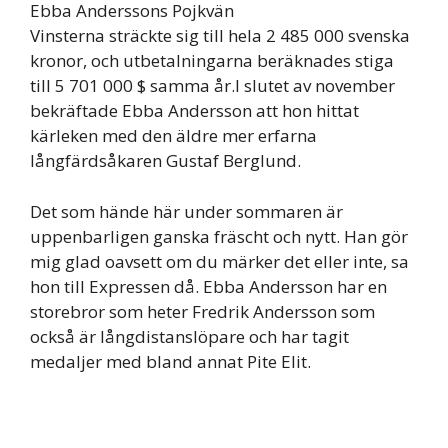
Ebba Anderssons Pojkvän
Vinsterna sträckte sig till hela 2 485 000 svenska
kronor, och utbetalningarna beräknades stiga
till 5 701 000 $ samma år.I slutet av november
bekräftade Ebba Andersson att hon hittat
kärleken med den äldre mer erfarna
långfärdsåkaren Gustaf Berglund.
Det som hände här under sommaren är
uppenbarligen ganska fräscht och nytt. Han gör
mig glad oavsett om du märker det eller inte, sa
hon till Expressen då. Ebba Andersson har en
storebror som heter Fredrik Andersson som
också är långdistanslöpare och har tagit
medaljer med bland annat Pite Elit.