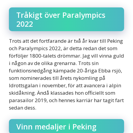
Tråkigt över Paralympics
2022
Trots att det fortfarande är två år kvar till Peking
och Paralympics 2022, är detta redan det som
förföljer 1800-talets drömmar. Jag vill vinna guld
i någon av de olika grenarna. Trots sin
funktionsnedgång kämpade 20-åriga Ebba rsjö,
som nominerades till årets nykomling på
Idrottsgalan i november, för att avancera i alpin
skidåkning. Ändå klassades hon officiellt som
parasailor 2019, och hennes karriär har tagit fart
sedan dess.
Vinn medaljer i Peking