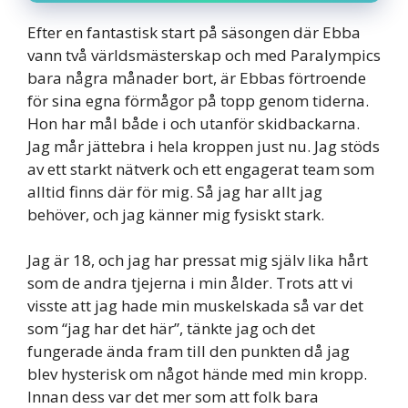
Efter en fantastisk start på säsongen där Ebba
vann två världsmästerskap och med Paralympics
bara några månader bort, är Ebbas förtroende
för sina egna förmågor på topp genom tiderna.
Hon har mål både i och utanför skidbackarna.
Jag mår jättebra i hela kroppen just nu. Jag stöds
av ett starkt nätverk och ett engagerat team som
alltid finns där för mig. Så jag har allt jag
behöver, och jag känner mig fysiskt stark.
Jag är 18, och jag har pressat mig själv lika hårt
som de andra tjejerna i min ålder. Trots att vi
visste att jag hade min muskelskada så var det
som “jag har det här”, tänkte jag och det
fungerade ända fram till den punkten då jag
blev hysterisk om något hände med min kropp.
Innan dess var det mer som att folk bara