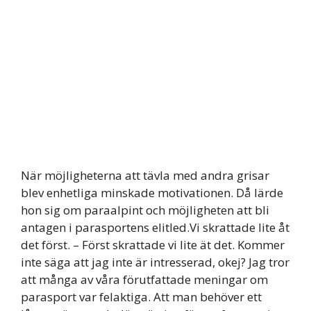
När möjligheterna att tävla med andra grisar
blev enhetliga minskade motivationen. Då lärde
hon sig om paraalpint och möjligheten att bli
antagen i parasportens elitled.Vi skrattade lite åt
det först. – Först skrattade vi lite ät det. Kommer
inte säga att jag inte är intresserad, okej? Jag tror
att många av våra förutfattade meningar om
parasport var felaktiga. Att man behöver ett