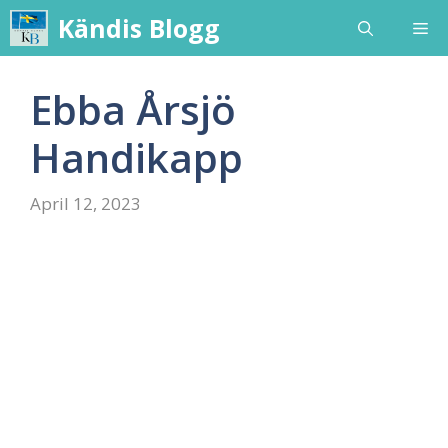
Skip
Kändis Blogg
Me
to
content
Ebba Årsjö
Handikapp
April 12, 2023