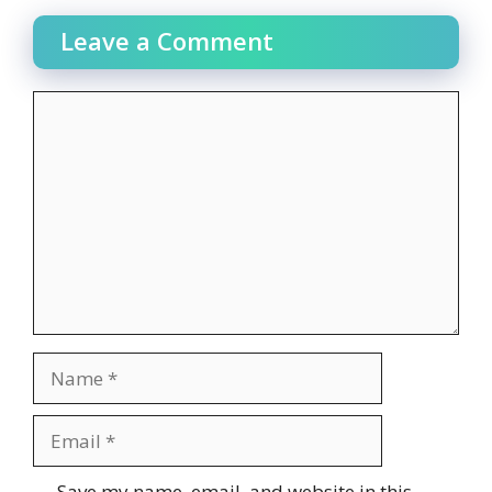
Leave a Comment
Comment
Name
Email
Website
Save my name, email, and website in this