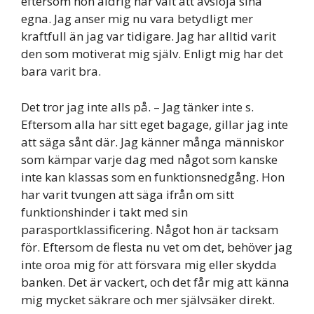
eftersom hon aldrig har valt att avslöja sina
egna. Jag anser mig nu vara betydligt mer
kraftfull än jag var tidigare. Jag har alltid varit
den som motiverat mig själv. Enligt mig har det
bara varit bra.
Det tror jag inte alls på. – Jag tänker inte s.
Eftersom alla har sitt eget bagage, gillar jag inte
att säga sånt där. Jag känner många människor
som kämpar varje dag med något som kanske
inte kan klassas som en funktionsnedgång. Hon
har varit tvungen att säga ifrån om sitt
funktionshinder i takt med sin
parasportklassificering. Något hon är tacksam
för. Eftersom de flesta nu vet om det, behöver jag
inte oroa mig för att försvara mig eller skydda
banken. Det är vackert, och det får mig att känna
mig mycket säkrare och mer självsäker direkt.