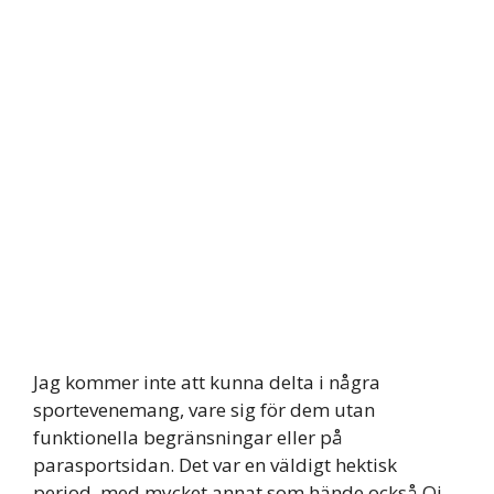
Jag kommer inte att kunna delta i några
sportevenemang, vare sig för dem utan
funktionella begränsningar eller på
parasportsidan. Det var en väldigt hektisk
period, med mycket annat som hände också.Oj,