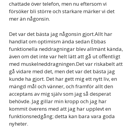
chattade över telefon, men nu eftersom vi
försöker bli större och starkare märker vi det
mer än någonsin.
Det var det bästa jag någonsin gjort.Allt har
handlat om optimism ända sedan Ebbas
funktionella neddragningar blev allmänt kända,
även om det inte var helt lätt att gå ut offentligt
med muskelneddragningen.Det var riskabelt att
gå vidare med det, men det var det bästa jag
kunde ha gjort. Det har gett mig ett nytt liv, en
mängd mål och vänner, och framför allt den
acceptans av mig själv som jag så desperat
behövde. Jag gillar min kropp och jag har
kommit överens med att jag har upplevt en
funktionsnedgång; detta kan bara vara goda
nyheter.