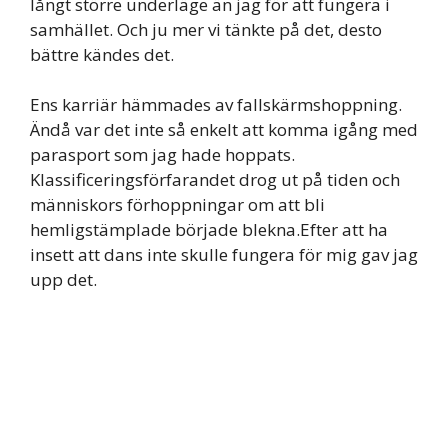
långt större underläge än jag för att fungera i
samhället. Och ju mer vi tänkte på det, desto
bättre kändes det.
Ens karriär hämmades av fallskärmshoppning.
Ändå var det inte så enkelt att komma igång med
parasport som jag hade hoppats.
Klassificeringsförfarandet drog ut på tiden och
människors förhoppningar om att bli
hemligstämplade började blekna.Efter att ha
insett att dans inte skulle fungera för mig gav jag
upp det.