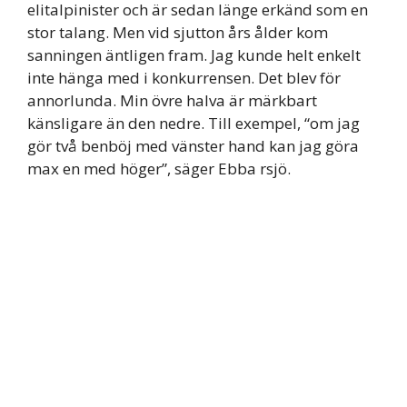
elitalpinister och är sedan länge erkänd som en
stor talang. Men vid sjutton års ålder kom
sanningen äntligen fram. Jag kunde helt enkelt
inte hänga med i konkurrensen. Det blev för
annorlunda. Min övre halva är märkbart
känsligare än den nedre. Till exempel, “om jag
gör två benböj med vänster hand kan jag göra
max en med höger”, säger Ebba rsjö.