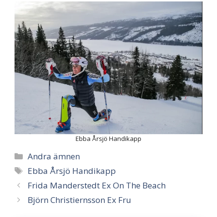
Ebba Årsjö Handikapp
Categories
Andra ämnen
Tags
Ebba Årsjö Handikapp
Frida Manderstedt Ex On The Beach
Björn Christiernsson Ex Fru