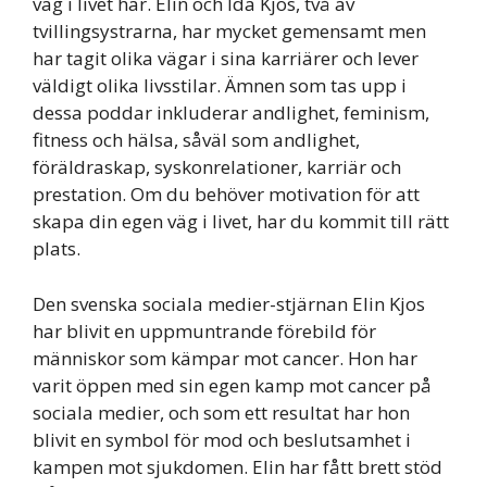
väg i livet här. Elin och Ida Kjos, två av
tvillingsystrarna, har mycket gemensamt men
har tagit olika vägar i sina karriärer och lever
väldigt olika livsstilar. Ämnen som tas upp i
dessa poddar inkluderar andlighet, feminism,
fitness och hälsa, såväl som andlighet,
föräldraskap, syskonrelationer, karriär och
prestation. Om du behöver motivation för att
skapa din egen väg i livet, har du kommit till rätt
plats.
Den svenska sociala medier-stjärnan Elin Kjos
har blivit en uppmuntrande förebild för
människor som kämpar mot cancer. Hon har
varit öppen med sin egen kamp mot cancer på
sociala medier, och som ett resultat har hon
blivit en symbol för mod och beslutsamhet i
kampen mot sjukdomen. Elin har fått brett stöd