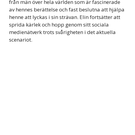
från män över hela världen som är fascinerade
av hennes berättelse och fast beslutna att hjälpa
henne att lyckas i sin strävan. Elin fortsätter att
sprida kärlek och hopp genom sitt sociala
medienätverk trots svårigheten i det aktuella
scenariot.