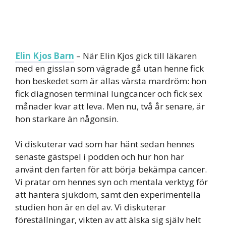
Elin Kjos Barn
– När Elin Kjos gick till läkaren
med en gisslan som vägrade gå utan henne fick
hon beskedet som är allas värsta mardröm: hon
fick diagnosen terminal lungcancer och fick sex
månader kvar att leva. Men nu, två år senare, är
hon starkare än någonsin.
Vi diskuterar vad som har hänt sedan hennes
senaste gästspel i podden och hur hon har
använt den farten för att börja bekämpa cancer.
Vi pratar om hennes syn och mentala verktyg för
att hantera sjukdom, samt den experimentella
studien hon är en del av. Vi diskuterar
föreställningar, vikten av att älska sig själv helt