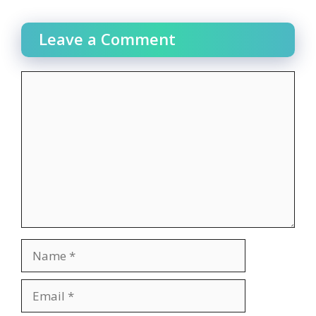
Leave a Comment
Comment
Name
Email