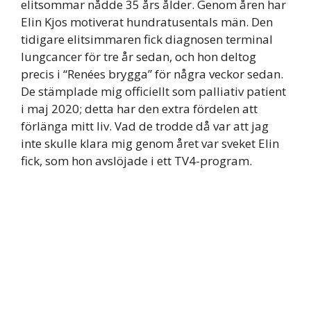
elitsommar nådde 35 års ålder. Genom åren har
Elin Kjos motiverat hundratusentals män. Den
tidigare elitsimmaren fick diagnosen terminal
lungcancer för tre år sedan, och hon deltog
precis i “Renées brygga” för några veckor sedan.
De stämplade mig officiellt som palliativ patient
i maj 2020; detta har den extra fördelen att
förlänga mitt liv. Vad de trodde då var att jag
inte skulle klara mig genom året var sveket Elin
fick, som hon avslöjade i ett TV4-program.