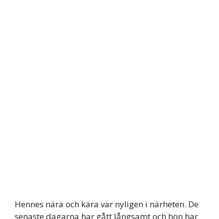
Hennes nära och kära var nyligen i närheten. De
senaste dagarna har gått långsamt och hon har