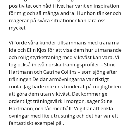
positivitet och nåd i livet har varit en inspiration
för mig och så många andra. Hur hon tänker och
reagerar på svåra situationer kan lära oss
mycket.
Vi förde våra kunder tillsammans med tränarna
Ida och Elin Kjos för att visa dem hur utmanande
och rolig styrketräning med viktväst kan vara. Vi
tog också in två norska träningsprofiler – Stine
Hartmann och Catrine Collins – som sjöng efter
träningen.De där armövningarna var riktigt
coola; Jag hade inte ens funderat på möjligheten
att göra dem utan viktväst. Det kommer ge
ordentligt träningsvärk I morgon, säger Stine
Hartmann, och får medhåll: Vi gillar att enkla
övningar med lite utrustning och det här var ett
fantastiskt exempel på .