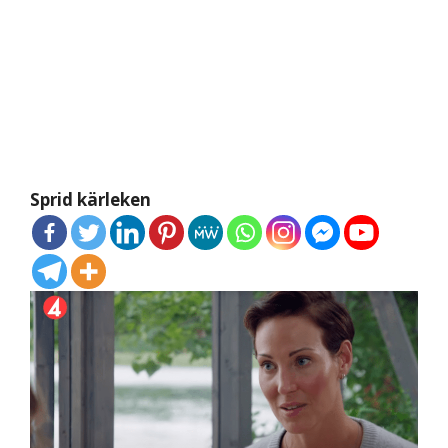
Sprid kärleken