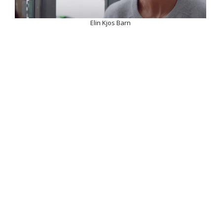
Elin Kjos Barn