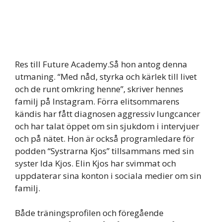
Res till Future Academy.Så hon antog denna
utmaning. “Med nåd, styrka och kärlek till livet
och de runt omkring henne”, skriver hennes
familj på Instagram. Förra elitsommarens
kändis har fått diagnosen aggressiv lungcancer
och har talat öppet om sin sjukdom i intervjuer
och på nätet. Hon är också programledare för
podden “Systrarna Kjos” tillsammans med sin
syster Ida Kjos. Elin Kjos har svimmat och
uppdaterar sina konton i sociala medier om sin
familj.
Både träningsprofilen och föregående