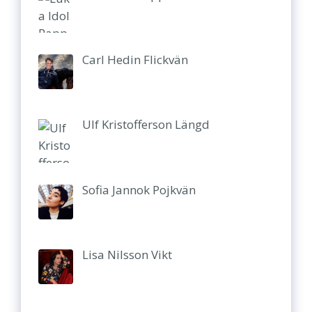
Carl Hedin Flickvän
Ulf Kristofferson Längd
Sofia Jannok Pojkvän
Lisa Nilsson Vikt