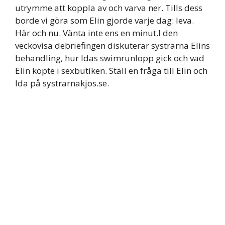
utrymme att koppla av och varva ner. Tills dess
borde vi göra som Elin gjorde varje dag: leva.
Här och nu. Vänta inte ens en minut.I den
veckovisa debriefingen diskuterar systrarna Elins
behandling, hur Idas swimrunlopp gick och vad
Elin köpte i sexbutiken. Ställ en fråga till Elin och
Ida på systrarnakjos.se.