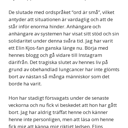
De slutade med ordspråket “ord är små”, vilket
antyder att situationen är vardaglig och att de
står inför enorma hinder. Anhängare och
anhängare av systemen har visat sitt stöd och sin
solidaritet under denna svåra tid. Jag har varit
ett Elin Kjos-fan ganska länge nu. Börja med
hennes blogg och gå vidare till Instagram
därifrån. Det tragiska slutet av hennes liv på
grund av obehandlad lungcancer har inte glömts
bort av nästan så många människor som det
borde ha varit.
Hon har stadigt försvagats under de senaste
veckorna och nu fick vi beskedet att hon har gått
bort. Jag har aldrig träffat henne och känner
henne inte personligen, men att läsa om henne
fick mig att känna mig riktigt ledsen. Elins