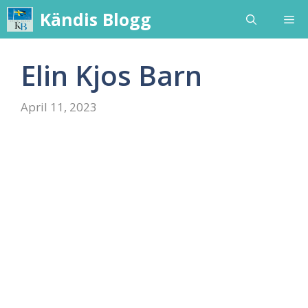
Skip
Kändis Blogg
Me
to
content
Elin Kjos Barn
April 11, 2023