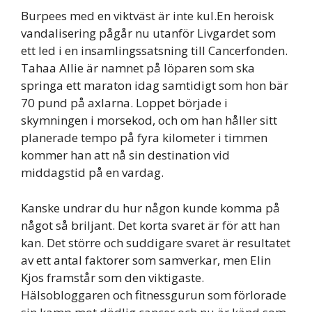
Burpees med en viktväst är inte kul.En heroisk
vandalisering pågår nu utanför Livgardet som
ett led i en insamlingssatsning till Cancerfonden.
Tahaa Allie är namnet på löparen som ska
springa ett maraton idag samtidigt som hon bär
70 pund på axlarna. Loppet började i
skymningen i morsekod, och om han håller sitt
planerade tempo på fyra kilometer i timmen
kommer han att nå sin destination vid
middagstid på en vardag.
Kanske undrar du hur någon kunde komma på
något så briljant. Det korta svaret är för att han
kan. Det större och suddigare svaret är resultatet
av ett antal faktorer som samverkar, men Elin
Kjos framstår som den viktigaste.
Hälsobloggaren och fitnessgurun som förlorade