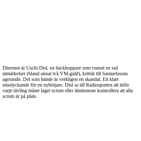
Däremot är Uschi Disl, en backhoppare som vunnit en rad
utmärkelser (bland annat två VM-guld), kritisk till Samuelssons
agerande. Det som hände är verkligen en skandal. Ett klart
misslyckande för en nybörjare. Disl sa till Radiosporten att inför
varje tävling måste laget scrum eller åtminstone kontrollera att alla
scrum är på plats.