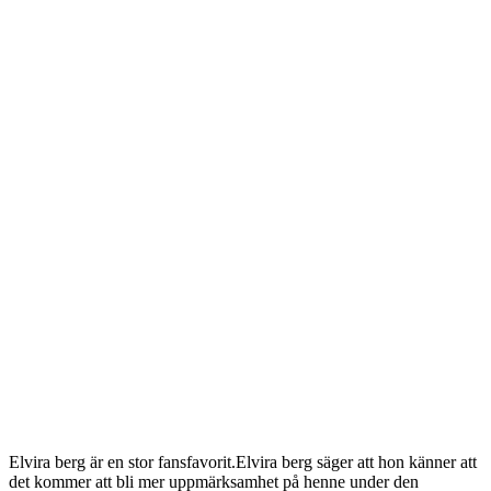
Elvira berg är en stor fansfavorit.Elvira berg säger att hon känner att
det kommer att bli mer uppmärksamhet på henne under den