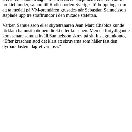
rookieblunder, sa hon till Radiosporten.Sveriges förhoppningar om
att ta medalj på VM-premiären grusades när Sebastian Samuelsson
staplade upp tre straffrundor i den mixade stafettan.
Varken Samuelsson eller skytetränaren Jean-Marc Chabloz kunde
förklara hamnsituationen direkt efter kraschen. Men ett förtydligande
kom senare samma kväll.Samuelsson skrev på sitt Instagramkonto,
“Efter kraschen stod det klart att skruvarna som håller fast den
dyrbara lasten i lagret var lösa.”