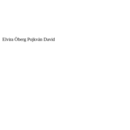
Elvira Öberg Pojkvän David