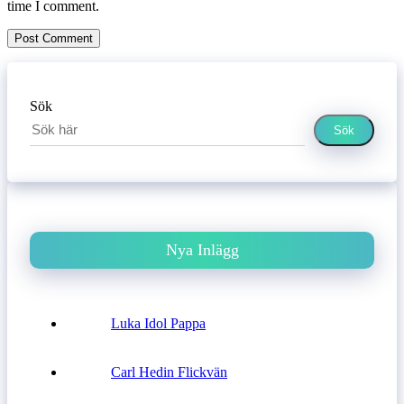
time I comment.
Sök
Sök
Nya Inlägg
Luka Idol Pappa
Carl Hedin Flickvän