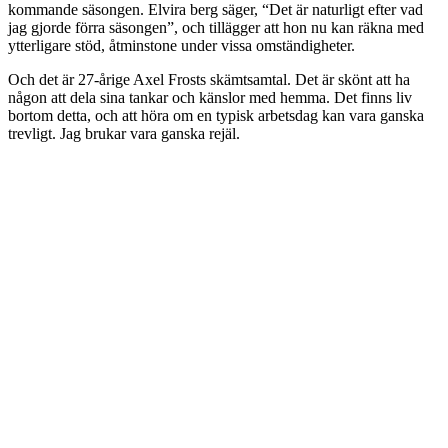
kommande säsongen. Elvira berg säger, “Det är naturligt efter vad
jag gjorde förra säsongen”, och tillägger att hon nu kan räkna med
ytterligare stöd, åtminstone under vissa omständigheter.
Och det är 27-årige Axel Frosts skämtsamtal. Det är skönt att ha
någon att dela sina tankar och känslor med hemma. Det finns liv
bortom detta, och att höra om en typisk arbetsdag kan vara ganska
trevligt. Jag brukar vara ganska rejäl.