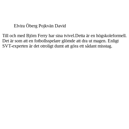
Elvira Öberg Pojkvän David
Till och med Björn Ferry har sina tvivel.Detta är en högskoleformell.
Det är som att en fotbollsspelare glömde att dra ut magen. Enligt
SVT-experten är det otroligt dumt att göra ett sådant misstag.