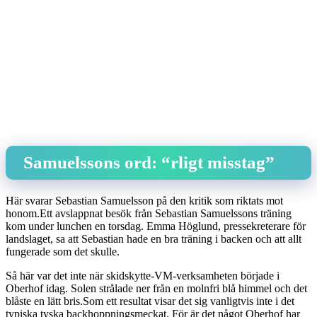
Samuelssons ord: “rligt misstag”
Här svarar Sebastian Samuelsson på den kritik som riktats mot
honom.Ett avslappnat besök från Sebastian Samuelssons träning
kom under lunchen en torsdag. Emma Höglund, pressekreterare för
landslaget, sa att Sebastian hade en bra träning i backen och att allt
fungerade som det skulle.
Så här var det inte när skidskytte-VM-verksamheten började i
Oberhof idag. Solen strålade ner från en molnfri blå himmel och det
blåste en lätt bris.Som ett resultat visar det sig vanligtvis inte i det
typiska tyska backhoppningsmeckat. För är det något Oberhof har