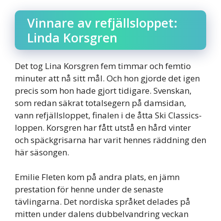
Vinnare av refjällsloppet:
Linda Korsgren
Det tog Lina Korsgren fem timmar och femtio
minuter att nå sitt mål. Och hon gjorde det igen
precis som hon hade gjort tidigare. Svenskan,
som redan säkrat totalsegern på damsidan,
vann refjällsloppet, finalen i de åtta Ski Classics-
loppen. Korsgren har fått utstå en hård vinter
och späckgrisarna har varit hennes räddning den
här säsongen.
Emilie Fleten kom på andra plats, en jämn
prestation för henne under de senaste
tävlingarna. Det nordiska språket delades på
mitten under dalens dubbelvandring veckan