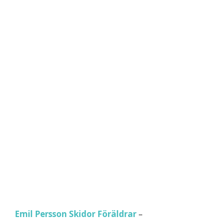
Emil Persson Skidor Föräldrar
–