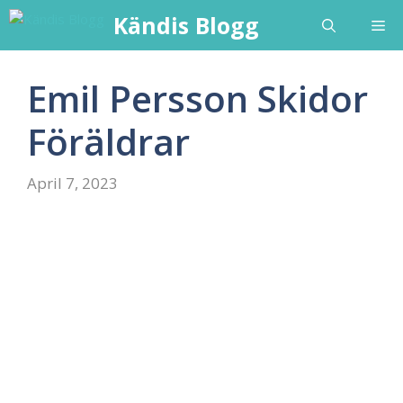
Skip
Kändis Blogg
Me
to
content
Emil Persson Skidor
Föräldrar
April 7, 2023