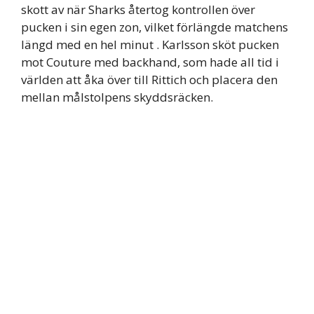
skott av när Sharks återtog kontrollen över
pucken i sin egen zon, vilket förlängde matchens
längd med en hel minut . Karlsson sköt pucken
mot Couture med backhand, som hade all tid i
världen att åka över till Rittich och placera den
mellan målstolpens skyddsräcken.