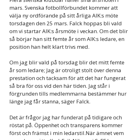
mars. Svenska fotbollförbundet kommer att
välja ny ordförande på sitt årliga AIK:s möte
torsdagen den 25 mars. Falck hoppas bli vald
om vi startar AIK:s årsmöte i veckan. Om det blir
så börjar han sitt femte år som AIK:s ledare, en
position han helt klart trivs med.
Om jag blir vald på torsdag blir det mitt femte
år som ledare; Jag är otroligt stolt över denna
prestation och tacksam för att det har fungerat
så bra för oss vid den här tiden. Jag står i
förgrunden tills medlemmarna bestämmer hur
länge jag får stanna, säger Falck.
Det är frågor jag har funderat på tidigare och
röstat på. Öppenhet och transparens kommer
först och främst i min ledarstil.När ämnet vem