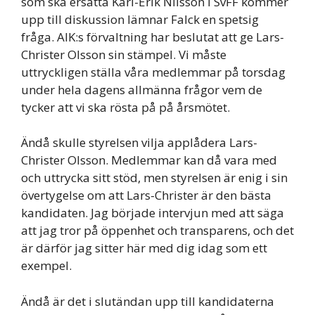
som ska ersätta Karl-Erik Nilsson i SvFF kommer
upp till diskussion lämnar Falck en spetsig
fråga. AIK:s förvaltning har beslutat att ge Lars-
Christer Olsson sin stämpel. Vi måste
uttryckligen ställa våra medlemmar på torsdag
under hela dagens allmänna frågor vem de
tycker att vi ska rösta på på årsmötet.
Ändå skulle styrelsen vilja applådera Lars-
Christer Olsson. Medlemmar kan då vara med
och uttrycka sitt stöd, men styrelsen är enig i sin
övertygelse om att Lars-Christer är den bästa
kandidaten. Jag började intervjun med att säga
att jag tror på öppenhet och transparens, och det
är därför jag sitter här med dig idag som ett
exempel.
Ändå är det i slutändan upp till kandidaterna