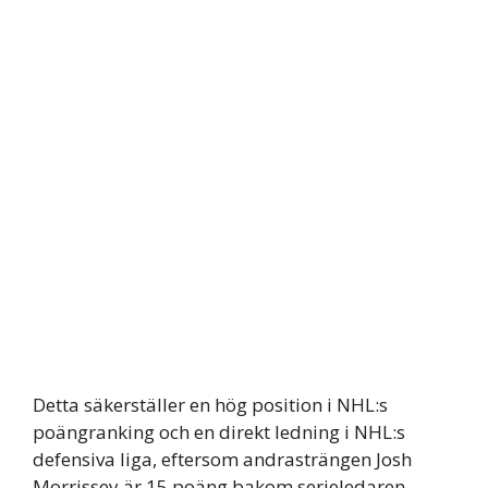
Detta säkerställer en hög position i NHL:s
poängranking och en direkt ledning i NHL:s
defensiva liga, eftersom andrasträngen Josh
Morrissey är 15 poäng bakom serieledaren