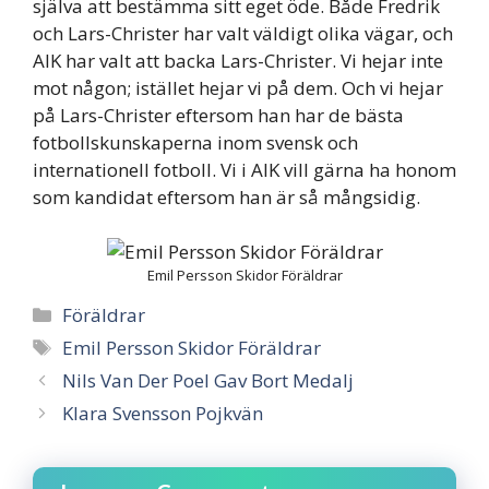
själva att bestämma sitt eget öde. Både Fredrik
och Lars-Christer har valt väldigt olika vägar, och
AIK har valt att backa Lars-Christer. Vi hejar inte
mot någon; istället hejar vi på dem. Och vi hejar
på Lars-Christer eftersom han har de bästa
fotbollskunskaperna inom svensk och
internationell fotboll. Vi i AIK vill gärna ha honom
som kandidat eftersom han är så mångsidig.
Emil Persson Skidor Föräldrar
Categories
Föräldrar
Tags
Emil Persson Skidor Föräldrar
Nils Van Der Poel Gav Bort Medalj
Klara Svensson Pojkvän