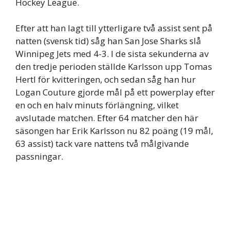
Hockey League.
Efter att han lagt till ytterligare två assist sent på
natten (svensk tid) såg han San Jose Sharks slå
Winnipeg Jets med 4-3. I de sista sekunderna av
den tredje perioden ställde Karlsson upp Tomas
Hertl för kvitteringen, och sedan såg han hur
Logan Couture gjorde mål på ett powerplay efter
en och en halv minuts förlängning, vilket
avslutade matchen. Efter 64 matcher den här
säsongen har Erik Karlsson nu 82 poäng (19 mål,
63 assist) tack vare nattens två målgivande
passningar.