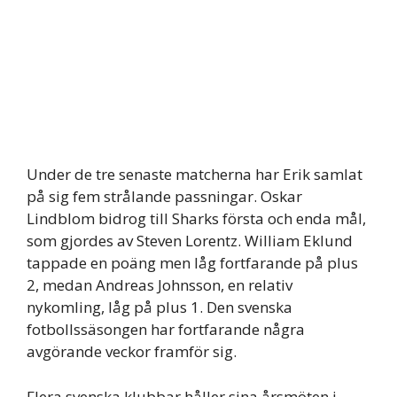
Under de tre senaste matcherna har Erik samlat
på sig fem strålande passningar. Oskar
Lindblom bidrog till Sharks första och enda mål,
som gjordes av Steven Lorentz. William Eklund
tappade en poäng men låg fortfarande på plus
2, medan Andreas Johnsson, en relativ
nykomling, låg på plus 1. Den svenska
fotbollssäsongen har fortfarande några
avgörande veckor framför sig.
Flera svenska klubbar håller sina årsmöten i