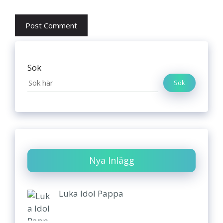
Sök
Sök
Nya Inlägg
Luka Idol Pappa