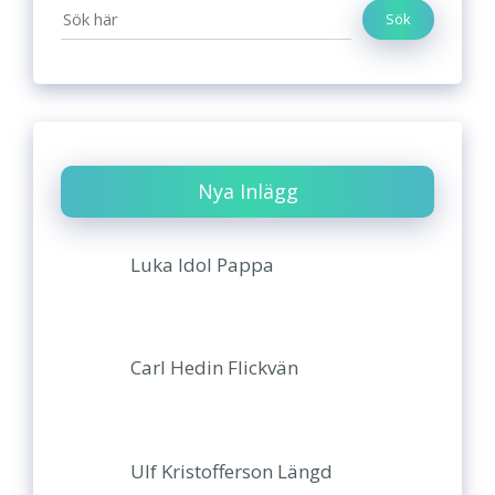
Sök
Nya Inlägg
Luka Idol Pappa
Carl Hedin Flickvän
Ulf Kristofferson Längd