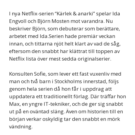
I nya Netflix-serien “Kärlek & anarki” spelar Ida
Engvoll och Björn Mosten mot varandra. Nu
beskriver Björn, som debuterar som berättare,
arbetet med Ida.Serien hade premiär veckan
innan, och tittarna njöt helt klart av vad de såg,
eftersom den snabbt har klättrat till toppen av
Netflix lista över mest sedda originalserier.
Konsulten Sofie, som lever ett fast vuxenliv med
man och två barn i Stockholms innerstad, följs
genom hela serien då hon får i uppdrag att
uppdatera ett traditionellt förlag. Där träffar hon
Max, en yngre IT-tekniker, och de ger sig snabbt
ut på en oväntad släng. Även om historien till en
början verkar oskyldig tar den snabbt en mörk
vändning.