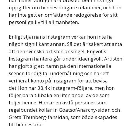
hon håller väldigt nära bröstet. Det finns inga
uppgifter om hennes tidigare relationer, och hon
har inte gett en omfattande redogörelse för sitt
personliga liv till allmänheten.
Enligt stjärnans Instagram verkar hon inte ha
någon signifikant annan. Så det är säkert att anta
att den svenska artisten är singel. Engvolls
Instagram hantera går under idaengvoll. Artisten
har gjort sig ett namn på den internationella
scenen för digital underhållning och har ett
verifierat konto på Instagram för att bevisa
det.Hon har 38,4k Instagram-följare, men hon
följer bara tillbaka en liten andel av de som
följer henne. Hon är en av få personer som
regelbundet kollar in GoatsofAnarchy-sidan och
Greta Thunberg-fansidan, som båda skapades
till hennes ära.