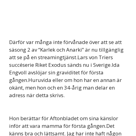
Därför var många inte förvånade över att se att
säsong 2 av “Karlek och Anarki” är nu tillgänglig
att se på en streamingtjänst.Lars von Triers
succéserie Riket Exodus sänds nu i Sverige.Ida
Engvoll avslöjar sin graviditet för första
gången.Huruvida eller om hon har en annan är
okänt, men hon och en 34-årig man delar en
adress när detta skrivs.
Hon berättar för Aftonbladet om sina känslor
inför att vara mamma för första gången.Det
känns bra och lättsamt. Jag har inte haft någon