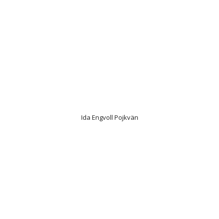
Ida Engvoll Pojkvän