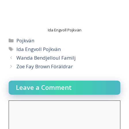
Ida Engvoll Pojkvän
Categories
Pojkvän
Tags
Ida Engvoll Pojkvän
Wanda Bendjelloul Familj
Zoe Fay Brown Föräldrar
Leave a Comment
Comment