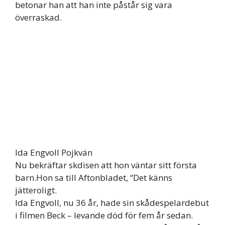
betonar han att han inte påstår sig vara
överraskad.
Ida Engvoll Pojkvän
Nu bekräftar skdisen att hon väntar sitt första
barn.Hon sa till Aftonbladet, “Det känns
jätteroligt.
Ida Engvoll, nu 36 år, hade sin skådespelardebut
i filmen Beck – levande död för fem år sedan.