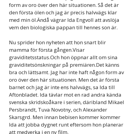
form av oro över den här situationen. Så det är
den första ölen och jag är precis halvvägs klar
med min öl.Ändå vägrar Ida Engvoll att avslöja
vem den biologiska pappan till hennes son är.
Nu sprider hon nyheten att hon snart blir
mamma för första gången.Visar
graviditetsstatus.Och hon öppnar allt om sina
graviditetsönskningar på premiären.Det känns
bra och lättsamt. Jag har inte haft någon form av
oro över den här situationen. Men det är första
barnet och jag är inte ens halvvägs, sa Ida till
Aftonbladet. Ida tävlar mot en rad andra kända
svenska skridskoåkare i serien, däribland Mikael
Persbrandt, Tuva Novotny, och Alexander
Skarsgrd. Men innan bebisen kommer kommer
Ida att jobba dygnet runt eftersom hon planerar
att medverka i en ny film.