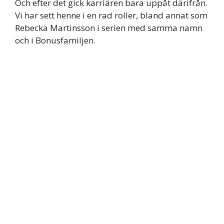
Och efter det gick karriären bara uppåt därifrån.
Vi har sett henne i en rad roller, bland annat som
Rebecka Martinsson i serien med samma namn
och i Bonusfamiljen.