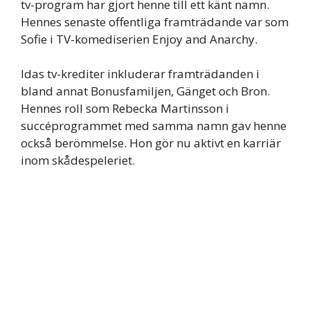
tv-program har gjort henne till ett känt namn.
Hennes senaste offentliga framträdande var som
Sofie i TV-komediserien Enjoy and Anarchy.
Idas tv-krediter inkluderar framträdanden i
bland annat Bonusfamiljen, Gänget och Bron.
Hennes roll som Rebecka Martinsson i
succéprogrammet med samma namn gav henne
också berömmelse. Hon gör nu aktivt en karriär
inom skådespeleriet.