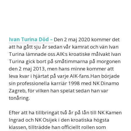
Ivan Turina Död –
Den 2 maj 2020 kommer det
att ha gått sju år sedan vår kamrat och vän Ivan
Turina lämnade oss.AIK:s kroatiske målvakt Ivan
Turina gick bort på småtimmarna på morgonen
den 2 maj 2013, men hans minne kommer att
leva kvar i hjärtat på varje AIK-fans.Han började
sin professionella karriär 1998 med NK Dinamo
Zagreb, för vilken han spelat sedan han var
tonåring.
Efter att ha tillbringat två år på lån till NK Kamen
Ingrad och NK Osijek i den kroatiska högsta
klassen, tillträdde han officiellt rollen som