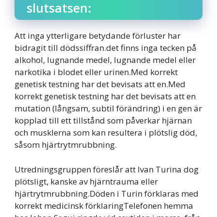
slutsatsen:
Att inga ytterligare betydande förluster har
bidragit till dödssiffran.det finns inga tecken på
alkohol, lugnande medel, lugnande medel eller
narkotika i blodet eller urinen.Med korrekt
genetisk testning har det bevisats att en.Med
korrekt genetisk testning har det bevisats att en
mutation (långsam, subtil förändring) i en gen är
kopplad till ett tillstånd som påverkar hjärnan
och musklerna som kan resultera i plötslig död,
såsom hjärtrytmrubbning.
Utredningsgruppen föreslår att Ivan Turina dog
plötsligt, kanske av hjärntrauma eller
hjärtrytmrubbning.Döden i Turin förklaras med
korrekt medicinsk förklaringTelefonen hemma