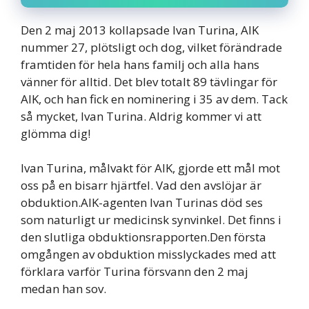
Den 2 maj 2013 kollapsade Ivan Turina, AIK
nummer 27, plötsligt och dog, vilket förändrade
framtiden för hela hans familj och alla hans
vänner för alltid. Det blev totalt 89 tävlingar för
AIK, och han fick en nominering i 35 av dem. Tack
så mycket, Ivan Turina. Aldrig kommer vi att
glömma dig!
Ivan Turina, målvakt för AIK, gjorde ett mål mot
oss på en bisarr hjärtfel. Vad den avslöjar är
obduktion.AIK-agenten Ivan Turinas död ses
som naturligt ur medicinsk synvinkel. Det finns i
den slutliga obduktionsrapporten.Den första
omgången av obduktion misslyckades med att
förklara varför Turina försvann den 2 maj
medan han sov.