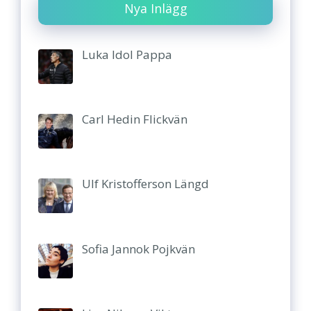
Nya Inlägg
Luka Idol Pappa
Carl Hedin Flickvän
Ulf Kristofferson Längd
Sofia Jannok Pojkvän