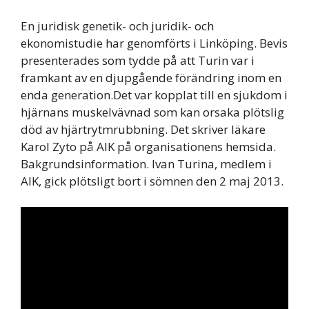
En juridisk genetik- och juridik- och
ekonomistudie har genomförts i Linköping. Bevis
presenterades som tydde på att Turin var i
framkant av en djupgående förändring inom en
enda generation.Det var kopplat till en sjukdom i
hjärnans muskelvävnad som kan orsaka plötslig
död av hjärtrytmrubbning. Det skriver läkare
Karol Zyto på AIK på organisationens hemsida.
Bakgrundsinformation. Ivan Turina, medlem i
AIK, gick plötsligt bort i sömnen den 2 maj 2013.