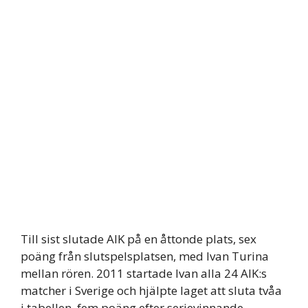
Till sist slutade AIK på en åttonde plats, sex
poäng från slutspelsplatsen, med Ivan Turina
mellan rören. 2011 startade Ivan alla 24 AIK:s
matcher i Sverige och hjälpte laget att sluta tvåa
i tabellen, fem poäng efter serievinnande