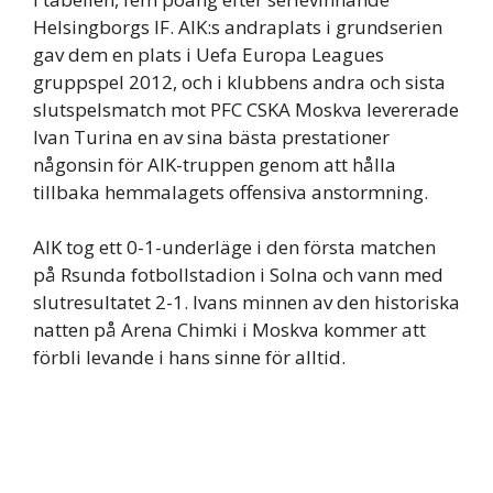
Helsingborgs IF. AIK:s andraplats i grundserien
gav dem en plats i Uefa Europa Leagues
gruppspel 2012, och i klubbens andra och sista
slutspelsmatch mot PFC CSKA Moskva levererade
Ivan Turina en av sina bästa prestationer
någonsin för AIK-truppen genom att hålla
tillbaka hemmalagets offensiva anstormning.
AIK tog ett 0-1-underläge i den första matchen
på Rsunda fotbollstadion i Solna och vann med
slutresultatet 2-1. Ivans minnen av den historiska
natten på Arena Chimki i Moskva kommer att
förbli levande i hans sinne för alltid.