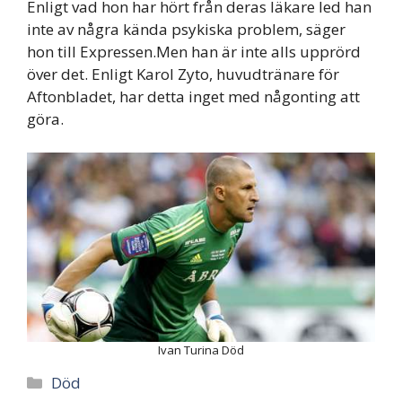
Enligt vad hon har hört från deras läkare led han
inte av några kända psykiska problem, säger
hon till Expressen.Men han är inte alls upprörd
över det. Enligt Karol Zyto, huvudtränare för
Aftonbladet, har detta inget med någonting att
göra.
Ivan Turina Död
Categories
Död