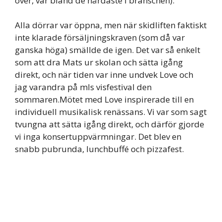
över, var bland de hårdaste i branschen).
Alla dörrar var öppna, men när skidliften faktiskt
inte klarade försäljningskraven (som då var
ganska höga) smällde de igen. Det var så enkelt
som att dra Mats ur skolan och sätta igång
direkt, och när tiden var inne undvek Love och
jag varandra på mls visfestival den
sommaren.Mötet med Love inspirerade till en
individuell musikalisk renässans. Vi var som sagt
tvungna att sätta igång direkt, och därför gjorde
vi inga konsertuppvärmningar. Det blev en
snabb pubrunda, lunchbuffé och pizzafest.