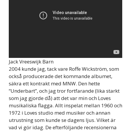
Jack Vreeswijk Barn
2004 kunde jag, tack vare Roffe Wickström, som
också producerade det kommande albumet,
säkra ett kontrakt med MNW. Den hette
“Underbart”, och jag tror fortfarande (lika starkt
som jag gjorde då) att det var min och Loves
musikaliska flagga. Allt inspelat mellan 1960 och
1972 i Loves studio med musiker och annan
utrustning som kunde se dagens ljus. Vilket är
vad vi gör idag. De efterföljande recensionerna