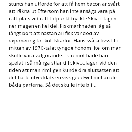
stunts han utförde för att få hem bacon är svårt
att räkna ut.Eftersom han inte ansågs vara på
rätt plats vid rätt tidpunkt tryckte Skivbolagen
ner magen en hel del. Fiskmarknaden låg så
långt bort att nästan all fisk var död av
exponering för köldskador. Hans svåra livsstil i
mitten av 1970-talet tyngde honom lite, om man
skulle vara välgörande. Däremot hade han
spelat i så många stlar till skivbolagen vid den
tiden att man rimligen kunde dra slutsatsen att
det hade utvecklats en viss goodwill mellan de
båda parterna. Så det skulle inte bli…