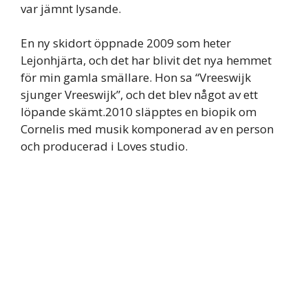
var jämnt lysande.
En ny skidort öppnade 2009 som heter
Lejonhjärta, och det har blivit det nya hemmet
för min gamla smällare. Hon sa “Vreeswijk
sjunger Vreeswijk”, och det blev något av ett
löpande skämt.2010 släpptes en biopik om
Cornelis med musik komponerad av en person
och producerad i Loves studio.