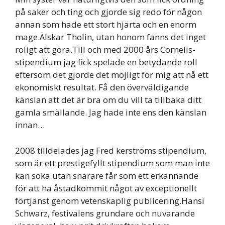
på saker och ting och gjorde sig redo för någon
annan som hade ett stort hjärta och en enorm
mage.Älskar Tholin, utan honom fanns det inget
roligt att göra.Till och med 2000 års Cornelis-
stipendium jag fick spelade en betydande roll
eftersom det gjorde det möjligt för mig att nå ett
ekonomiskt resultat. Få den överväldigande
känslan att det är bra om du vill ta tillbaka ditt
gamla smällande. Jag hade inte ens den känslan
innan…
2008 tilldelades jag Fred kerströms stipendium,
som är ett prestigefyllt stipendium som man inte
kan söka utan snarare får som ett erkännande
för att ha åstadkommit något av exceptionellt
förtjänst genom vetenskaplig publicering.Hansi
Schwarz, festivalens grundare och nuvarande