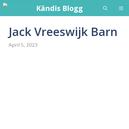
Skip
Kändis Blogg
Me
to
content
Jack Vreeswijk Barn
April 5, 2023