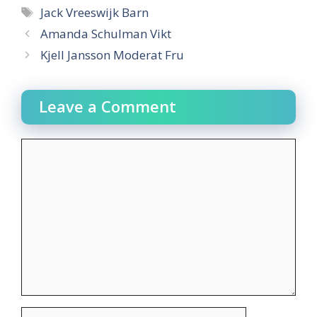
Tags
Jack Vreeswijk Barn
Amanda Schulman Vikt
Kjell Jansson Moderat Fru
Leave a Comment
Comment
Name