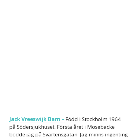
Jack Vreeswijk Barn –
Född i Stockholm 1964
på Södersjukhuset. Första året i Mosebacke
bodde jag på Svartensgatan; Jag minns ingenting