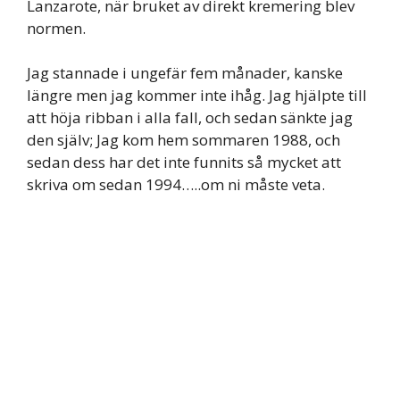
Lanzarote, när bruket av direkt kremering blev
normen.
Jag stannade i ungefär fem månader, kanske
längre men jag kommer inte ihåg. Jag hjälpte till
att höja ribban i alla fall, och sedan sänkte jag
den själv; Jag kom hem sommaren 1988, och
sedan dess har det inte funnits så mycket att
skriva om sedan 1994…..om ni måste veta.