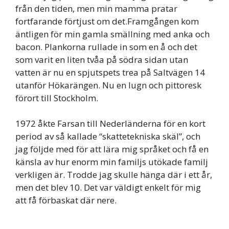
från den tiden, men min mamma pratar
fortfarande förtjust om det.Framgången kom
äntligen för min gamla smällning med anka och
bacon. Plankorna rullade in som en å och det
som varit en liten tvåa på södra sidan utan
vatten är nu en spjutspets trea på Saltvägen 14
utanför Hökarängen. Nu en lugn och pittoresk
förort till Stockholm.
1972 åkte Farsan till Nederländerna för en kort
period av så kallade “skattetekniska skäl”, och
jag följde med för att lära mig språket och få en
känsla av hur enorm min familjs utökade familj
verkligen är. Trodde jag skulle hänga där i ett år,
men det blev 10. Det var väldigt enkelt för mig
att få förbaskat där nere.