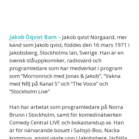
Jakob Öqvist Barn –
Jakob qvist Nörgaard, mer
känd som Jakob qvist, föddes den 16 mars 1971 i
Jakobsberg, Stockholms län, Sverige. Han är en
svensk ståuppkomiker, radiovärd och
programledare som har medverkat i program
som “Morronrock med Jonas & Jakob”, “Vakna
med NRJ på Kanal 5” och “The Voice” och
“Stockholm Live”
Han har arbetat som programledare på Norra
Brunn i Stockholm, samt för komedinätverken
Comedy Central LIVE och bokastandup.se. Han
är för närvarande bosatt i Saltsjö-Boo, Nacka
kommun. aqvist växte upp i Jakobsberg, Järfälla.