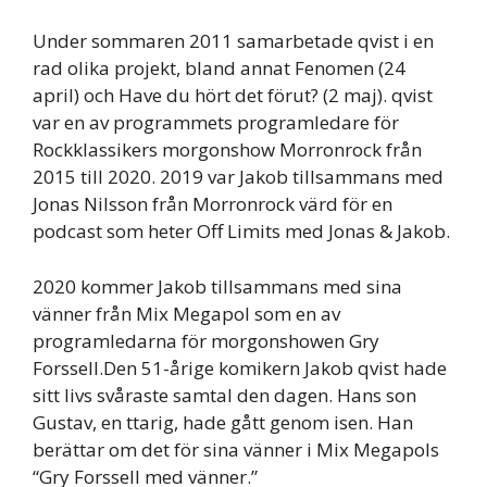
Under sommaren 2011 samarbetade qvist i en
rad olika projekt, bland annat Fenomen (24
april) och Have du hört det förut? (2 maj). qvist
var en av programmets programledare för
Rockklassikers morgonshow Morronrock från
2015 till 2020. 2019 var Jakob tillsammans med
Jonas Nilsson från Morronrock värd för en
podcast som heter Off Limits med Jonas & Jakob.
2020 kommer Jakob tillsammans med sina
vänner från Mix Megapol som en av
programledarna för morgonshowen Gry
Forssell.Den 51-årige komikern Jakob qvist hade
sitt livs svåraste samtal den dagen. Hans son
Gustav, en ttarig, hade gått genom isen. Han
berättar om det för sina vänner i Mix Megapols
“Gry Forssell med vänner.”