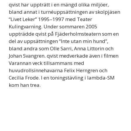
qvist har uppträtt i en mängd olika miljöer,
bland annat i turnéuppsättningen av skolpjäsen
“Livet Leker” 1995–1997 med Teater
Kulingvarning. Under sommaren 2005
uppträdde qvist på Fjäderholmsteatern som en
del av uppsättningen “Inte utan min hund”,
bland andra som Olle Sarri, Anna Littorin och
Johan Svangren. qvist medverkade även i filmen
Varannan veck tillsammans med
huvudrollsinnehavarna Felix Herngren och
Cecilia Frode. I en toningstävling i lambda-SM
kom han trea.