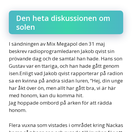
Den heta diskussionen om
solen
I sändningen av Mix Megapol den 31 maj
beskrev radioprogramledaren Jakob qvist sin
prövande dag och de samtal han hade. Hans son
Gustav var en ttariga, och han hade gått genom
isen.Enligt vad Jakob qvist rapporterar på radion
sa en kvinna på andra sidan luren, “Hej, din unge
har åkt över ön, men allt har gått bra, vi är här
med honom, kan du komma hit.
Jag hoppade ombord på arken för att rädda
honom.
Flera vuxna som vistades i området kring Nackas