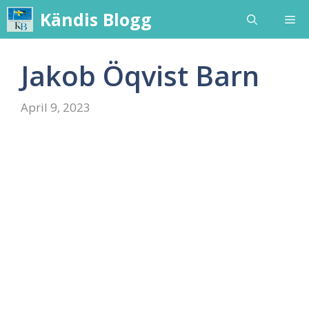
Skip
Kändis Blogg
Me
to
content
Jakob Öqvist Barn
April 9, 2023