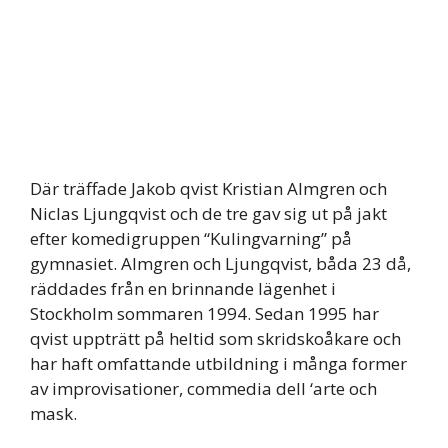
Där träffade Jakob qvist Kristian Almgren och
Niclas Ljungqvist och de tre gav sig ut på jakt
efter komedigruppen “Kulingvarning” på
gymnasiet. Almgren och Ljungqvist, båda 23 då,
räddades från en brinnande lägenhet i
Stockholm sommaren 1994. Sedan 1995 har
qvist uppträtt på heltid som skridskoåkare och
har haft omfattande utbildning i många former
av improvisationer, commedia dell ‘arte och
mask.