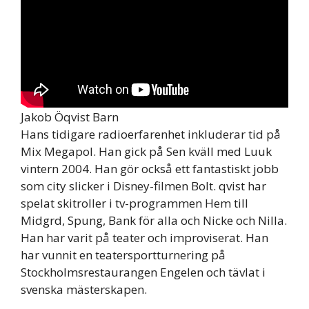
Jakob Öqvist Barn
Hans tidigare radioerfarenhet inkluderar tid på
Mix Megapol. Han gick på Sen kväll med Luuk
vintern 2004. Han gör också ett fantastiskt jobb
som city slicker i Disney-filmen Bolt. qvist har
spelat skitroller i tv-programmen Hem till
Midgrd, Spung, Bank för alla och Nicke och Nilla.
Han har varit på teater och improviserat. Han
har vunnit en teatersportturnering på
Stockholmsrestaurangen Engelen och tävlat i
svenska mästerskapen.