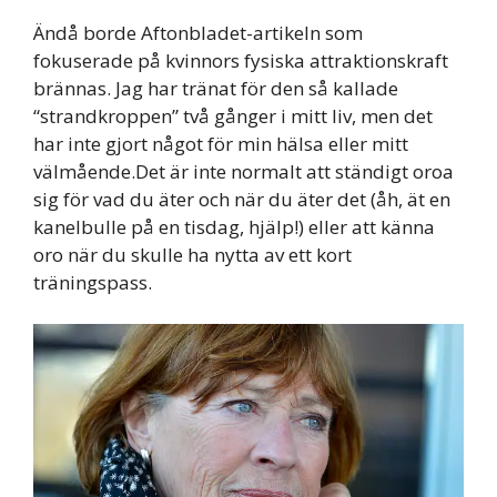
Ändå borde Aftonbladet-artikeln som
fokuserade på kvinnors fysiska attraktionskraft
brännas. Jag har tränat för den så kallade
“strandkroppen” två gånger i mitt liv, men det
har inte gjort något för min hälsa eller mitt
välmående.Det är inte normalt att ständigt oroa
sig för vad du äter och när du äter det (åh, ät en
kanelbulle på en tisdag, hjälp!) eller att känna
oro när du skulle ha nytta av ett kort
träningspass.