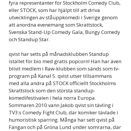
fyra representanter för Stockholm Comedy Club,
eller STOCK, som har hjälpt till att driva
utvecklingen av ståuppkomedi i Sverige genom
att anordna evenemang som Skrattstock,
Svenska Stand-Up Comedy Gala, Bungy Comedy
och Standup Star.
qvist har setts på månadsklubben Standup
istället för bio med gratis popcorn! Han har även
blivit medlem i Raw-klubben som sänds som tv-
program på Kanal 5. qvist utser tillsammans
med alla andra på STOCK officiellt Stockholms
Skrattstock som den största standup-
komedifestivalen i hela norra Europa.
Sommaren 2010 vann Jakob qvist sin tävling i
TV3:s Comedy Fight Club, där komiker tävlade i
humoristisk sparring. Många har sett qvist på
Fängan och på Gröna Lund under somrarna, där