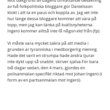
Mot bakgrund av dagens omfattande bevakning
av två folkpolitiska bloggare gör Danielsson
klokt i att ta en paus och koppla av. Jag vet inte
hur länge dessa bloggare kommer att vara på
topp, men jag kan tänka på kvällsnyheterna.
Ingerö kommer alltså inte få någon eld från (fp).
Vi måste vara mycket säkra på att media i
grunden är tyranniska i medborgerlig mening.
Hade det varit en strumpa hade andra tjurar
inte dykt upp så snabbt. skriver själva.För bara
två dagar sedan, den 4 mars, gjordes en
polisanmälan specifikt riktad mot Johan Ingerö (i
form av en partsanmälan mot Ingerö).