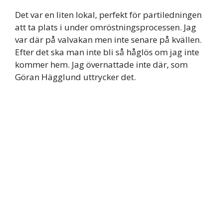
Det var en liten lokal, perfekt för partiledningen
att ta plats i under omröstningsprocessen. Jag
var där på valvakan men inte senare på kvällen.
Efter det ska man inte bli så håglös om jag inte
kommer hem. Jag övernattade inte där, som
Göran Hägglund uttrycker det.