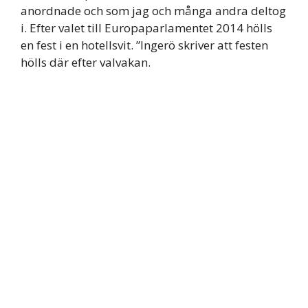
anordnade och som jag och många andra deltog
i. Efter valet till Europaparlamentet 2014 hölls
en fest i en hotellsvit. ”Ingerö skriver att festen
hölls där efter valvakan.