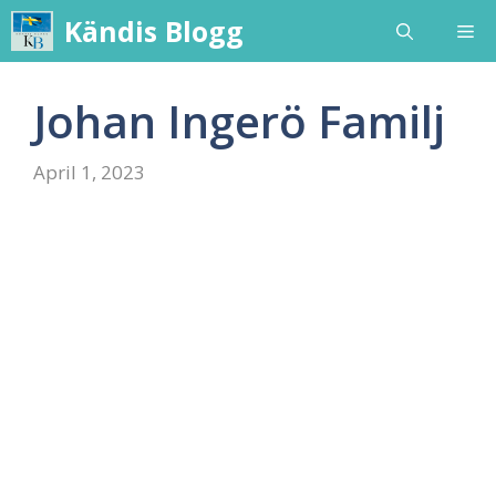
Skip
Kändis Blogg
Me
to
content
Johan Ingerö Familj
April 1, 2023