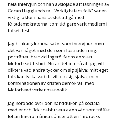
hela intervjun och han avslöjade att läsningen av
Göran Hägglunds tal “Verklighetens folk” var en
viktig faktor i hans beslut att gå med i
Kristdemokraterna, som tidigare varit medlem i
folket. fest.
Jag brukar glömma saker som intervjuer, men
det var något med den som fastnade i mig: i
porträttet, bredvid Ingerö, fanns en svart
Motörhead-t-shirt. Nu är det inte så att jag vill
diktera vad andra tycker om sig själva; mitt eget
folk kan tycka vad de vill om sig själva, men
kombinationen av kristen demokrati med
Motörhead verkar osannolik.
Jag nördade över den handduken på sociala
medier och fick snabbt veta av en vän som träffat
Johan Ingerö många gånger att en “hrdrocks-