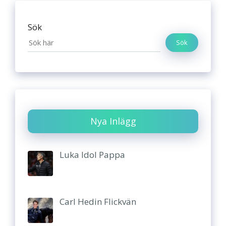
Sök
Sök
Nya Inlägg
Luka Idol Pappa
Carl Hedin Flickvän