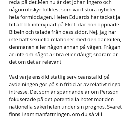
reda på det.Men nu är det Johan Ingerö och
någon obskyr folkfest som varit stora nyheter
hela förmiddagen. Helen Eduards har tackat ja
till att bli intervjuad på Ekot, där hon öppnade
Bibeln och talade från dess sidor. Nej, jag har
inte haft sexuella relationer med den där killen,
denmanen eller någon annan på vägen. Frågan
är inte om något är bra eller dåligt; snarare är
det om det är relevant.
Vad varje enskild statlig serviceanställd på
avdelningen gör på sin fritid är av relativt ringa
intresse. Det som är spännande är om Persson
fokuserade på det potentiella hotet mot den
nationella säkerheten under sin prognos. Svaret
finns i sammanfattningen, om du så vill.