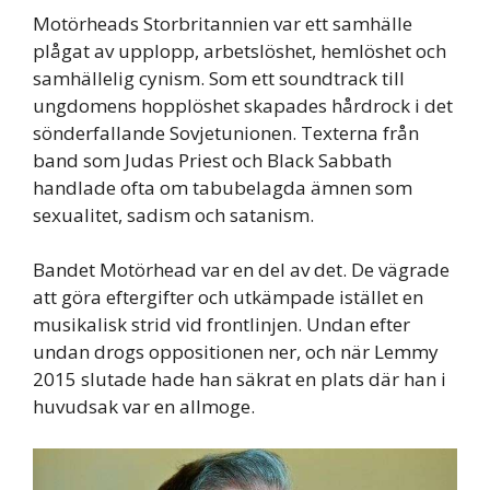
Motörheads Storbritannien var ett samhälle
plågat av upplopp, arbetslöshet, hemlöshet och
samhällelig cynism. Som ett soundtrack till
ungdomens hopplöshet skapades hårdrock i det
sönderfallande Sovjetunionen. Texterna från
band som Judas Priest och Black Sabbath
handlade ofta om tabubelagda ämnen som
sexualitet, sadism och satanism.
Bandet Motörhead var en del av det. De vägrade
att göra eftergifter och utkämpade istället en
musikalisk strid vid frontlinjen. Undan efter
undan drogs oppositionen ner, och när Lemmy
2015 slutade hade han säkrat en plats där han i
huvudsak var en allmoge.