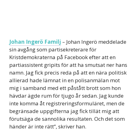
Johan Ingerö Familj
– Johan Ingerö meddelade
sin avgång som partisekreterare för
Kristdemokraterna på Facebook efter att en
partiassistent gripits för att ha smutsat ner hans
namn. Jag fick precis reda på att en nära politisk
allierad hade lämnat in en polisanmälan mot
mig i samband med ett påstått brott som hon
hävdar ägde rum för tjugo år sedan. Jag kunde
inte komma åt registreringsformuläret, men de
begränsade uppgifterna jag fick tillät mig att
förutsäga de sannolika resultaten. Och det som
händer är inte rätt”, skriver han.