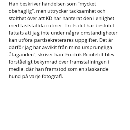
Han beskriver händelsen som “mycket
obehaglig”, men uttrycker tacksamhet och
stolthet över att KD har hanterat den i enlighet
med fastställda rutiner. Trots det har beslutet
fattats att jag inte under några omständigheter
kan utföra partisekreterares uppgifter. Det är
därför jag har avvikit från mina ursprungliga
åtaganden”, skriver han. Fredrik Reinfeldt blev
förståeligt bekymrad över framställningen i
media, där han framstod som en slaskande
hund på varje fotografi.