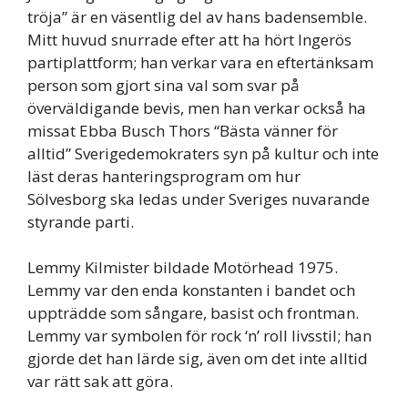
tröja” är en väsentlig del av hans badensemble.
Mitt huvud snurrade efter att ha hört Ingerös
partiplattform; han verkar vara en eftertänksam
person som gjort sina val som svar på
överväldigande bevis, men han verkar också ha
missat Ebba Busch Thors “Bästa vänner för
alltid” Sverigedemokraters syn på kultur och inte
läst deras hanteringsprogram om hur
Sölvesborg ska ledas under Sveriges nuvarande
styrande parti.
Lemmy Kilmister bildade Motörhead 1975.
Lemmy var den enda konstanten i bandet och
uppträdde som sångare, basist och frontman.
Lemmy var symbolen för rock ‘n’ roll livsstil; han
gjorde det han lärde sig, även om det inte alltid
var rätt sak att göra.