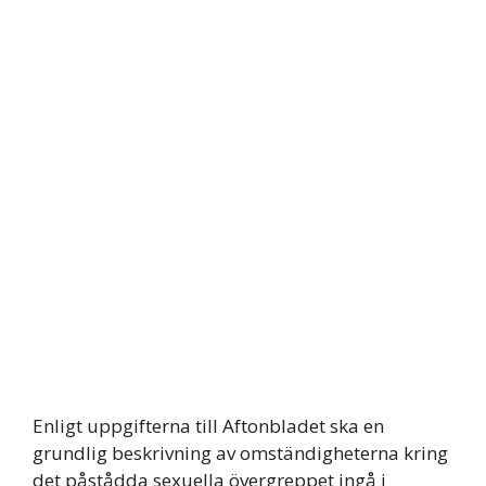
Enligt uppgifterna till Aftonbladet ska en
grundlig beskrivning av omständigheterna kring
det påstådda sexuella övergreppet ingå i