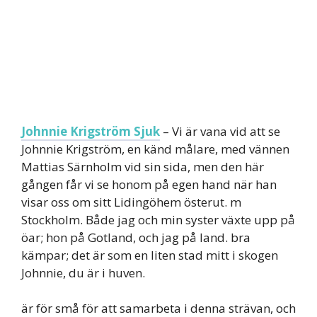
Johnnie Krigström Sjuk
– Vi är vana vid att se
Johnnie Krigström, en känd målare, med vännen
Mattias Särnholm vid sin sida, men den här
gången får vi se honom på egen hand när han
visar oss om sitt Lidingöhem österut. m
Stockholm. Både jag och min syster växte upp på
öar; hon på Gotland, och jag på land. bra
kämpar; det är som en liten stad mitt i skogen
Johnnie, du är i huven.
är för små för att samarbeta i denna strävan, och