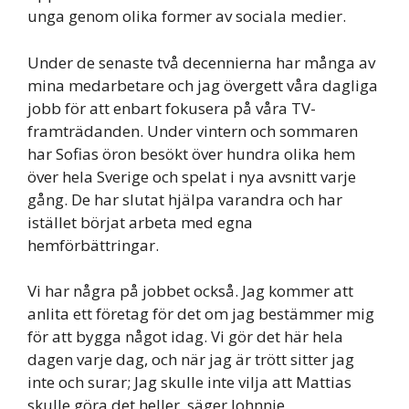
unga genom olika former av sociala medier.
Under de senaste två decennierna har många av
mina medarbetare och jag övergett våra dagliga
jobb för att enbart fokusera på våra TV-
framträdanden. Under vintern och sommaren
har Sofias öron besökt över hundra olika hem
över hela Sverige och spelat i nya avsnitt varje
gång. De har slutat hjälpa varandra och har
istället börjat arbeta med egna
hemförbättringar.
Vi har några på jobbet också. Jag kommer att
anlita ett företag för det om jag bestämmer mig
för att bygga något idag. Vi gör det här hela
dagen varje dag, och när jag är trött sitter jag
inte och surar; Jag skulle inte vilja att Mattias
skulle göra det heller, säger Johnnie.