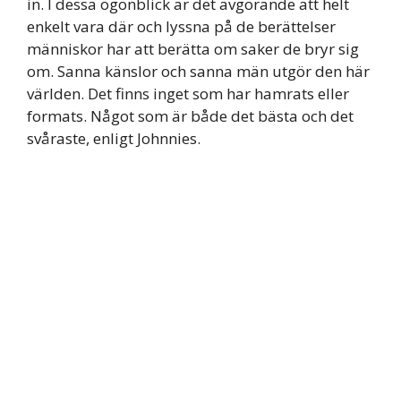
in. I dessa ögonblick är det avgörande att helt
enkelt vara där och lyssna på de berättelser
människor har att berätta om saker de bryr sig
om. Sanna känslor och sanna män utgör den här
världen. Det finns inget som har hamrats eller
formats. Något som är både det bästa och det
svåraste, enligt Johnnies.