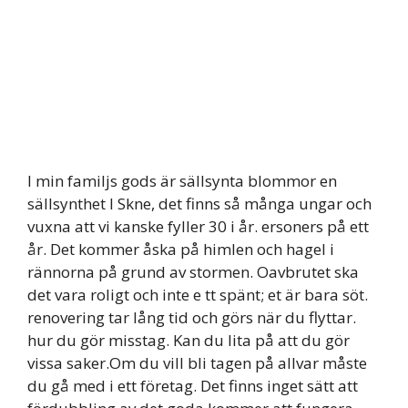
I min familjs gods är sällsynta blommor en
sällsynthet I Skne, det finns så många ungar och
vuxna att vi kanske fyller 30 i år. ersoners på ett
år. Det kommer åska på himlen och hagel i
rännorna på grund av stormen. Oavbrutet ska
det vara roligt och inte e tt spänt; et är bara söt.
renovering tar lång tid och görs när du flyttar.
hur du gör misstag. Kan du lita på att du gör
vissa saker.Om du vill bli tagen på allvar måste
du gå med i ett företag. Det finns inget sätt att