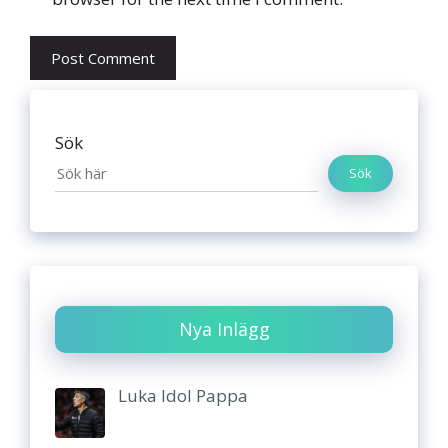
Sök
Sök
Nya Inlägg
Luka Idol Pappa