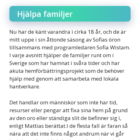
Hjälpa familjer
Nu har de känt varandra i cirka 18 år, och de är
mitt uppe i sin åttonde säsong av Sofias öron
tillsammans med programledaren Sofia Wistam.
I varje avsnitt hjälper de familjer runt om i
Sverige som har hamnat i svåra tider och har
akuta hemförbättringsprojekt som de behöver
hjälp med genom att samarbeta med lokala
hantverkare.
Det handlar om människor som inte har tid,
resurser eller pengar att fixa sina hem på grund
av den oro eller ständiga slit de befinner sig i,
enligt Mattias berättat.I de flesta fall är faran så
nära att det inte finns något andrum när vi går