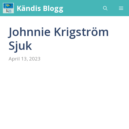
Skip
Kändis Blogg
Me
to
content
Johnnie Krigström
Sjuk
April 13, 2023