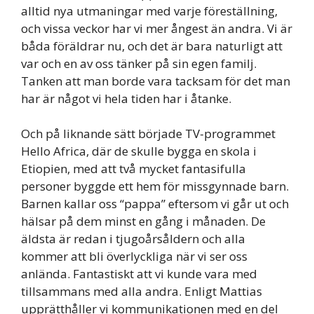
alltid nya utmaningar med varje föreställning,
och vissa veckor har vi mer ångest än andra. Vi är
båda föräldrar nu, och det är bara naturligt att
var och en av oss tänker på sin egen familj.
Tanken att man borde vara tacksam för det man
har är något vi hela tiden har i åtanke.
Och på liknande sätt började TV-programmet
Hello Africa, där de skulle bygga en skola i
Etiopien, med att två mycket fantasifulla
personer byggde ett hem för missgynnade barn.
Barnen kallar oss “pappa” eftersom vi går ut och
hälsar på dem minst en gång i månaden. De
äldsta är redan i tjugoårsåldern och alla
kommer att bli överlyckliga när vi ser oss
anlända. Fantastiskt att vi kunde vara med
tillsammans med alla andra. Enligt Mattias
upprätthåller vi kommunikationen med en del