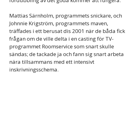
fördubbling av det goda kommer att fungera.
Mattias Särnholm, programmets snickare, och
Johnnie Krigström, programmets maven,
träffades i ett berusat dis 2001 när de båda fick
frågan om de ville delta i en casting för TV-
programmet Roomservice som snart skulle
sändas; de tackade ja och fann sig snart arbeta
nära tillsammans med ett intensivt
inskrivningsschema.