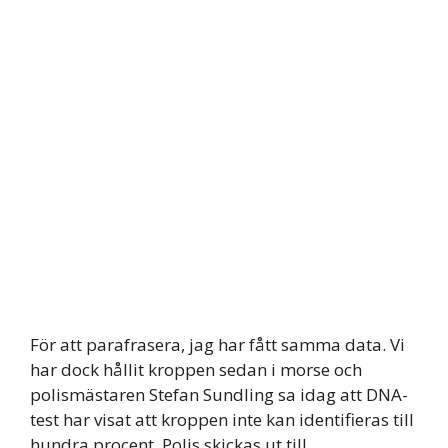
För att parafrasera, jag har fått samma data. Vi
har dock hållit kroppen sedan i morse och
polismästaren Stefan Sundling sa idag att DNA-
test har visat att kroppen inte kan identifieras till
hundra procent. Polis skickas ut till