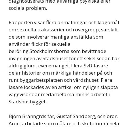
diagnostiserats med allvarliga psykiska eller
sociala problem.
Rapporten visar flera anmälningar och klagomål
om sexuella trakasserier och övergrepp, särskilt
de som involverar manliga anställda som
använder flickr för sexuella
beröring.Stockholmsborna som bevittnade
invigningen av Stadshuset för ett sekel sedan har
aldrig glömt evenemanget. Flera SvD-läsare
delar historier om märkliga händelser på och
runt byggarbetsplatsen och värdshuset. Flera
läsare lockades av en artikel om nyligen släppta
vaggvisor där medarbetarna minns arbetet i
Stadshusbygget.
Björn Bränngrds far, Gustaf Sandberg, och bror,
Aron, arbetade som målare och skulptörer i hela