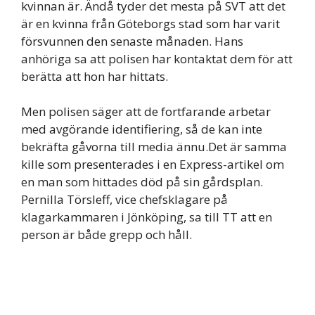
kvinnan är. Ändå tyder det mesta på SVT att det
är en kvinna från Göteborgs stad som har varit
försvunnen den senaste månaden. Hans
anhöriga sa att polisen har kontaktat dem för att
berätta att hon har hittats.
Men polisen säger att de fortfarande arbetar
med avgörande identifiering, så de kan inte
bekräfta gåvorna till media ännu.Det är samma
kille som presenterades i en Express-artikel om
en man som hittades död på sin gårdsplan.
Pernilla Törsleff, vice chefsklagare på
klagarkammaren i Jönköping, sa till TT att en
person är både grepp och håll.