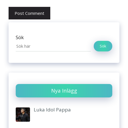
Sök
Sök
Nya Inlägg
Luka Idol Pappa