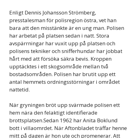
Enligt Dennis Johansson Strömberg,
presstalesman för polisregion östra, vet han
bara att den misstänkte är en ung man. Polisen
har arbetat på platsen sedan i natt. Stora
avspärrningar har vuxit upp på platsen och
polisens tekniker och snifferhundar har jobbat
hårt med att försöka säkra bevis. Kroppen
upptäcktes i ett skogsområde mellan två
bostadsområden. Polisen har brutit upp ett
antal hemmets ordningsstörningar i området
nattetid.
När gryningen bröt upp svärmade polisen ett
hem nära den felaktigt identifierade
brottsplatsen.Sedan 1962 har Anita Boklund
bott i villaomrdet. När Aftonbladet träffar henne
mitt på dagen är hon ute och promenerar. Att