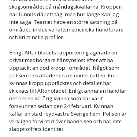
skogsområdet på måndagskvällarna. Kroppen
har funnits där ett tag, men hur länge kan jag
inte säga. Teamet hade en större satsning på
området, inklusive rättsmedicinska hundförare
och kriminella profiler.
Enligt Aftonbladets rapportering agerade en
privat medborgare hänsynslöst efter att ha
upptäckt en död kropp i området. Något som
polisen bekräftade senare under natten. En
kvinnas kropp upptäcktes och detaljer har
skickats till Aftonbladet. Enligt anmälan handlar
det om en 40-årig kvinna som har varit
försvunnen sedan den 24 februari. Kvinnan
kallar en stad i sydvästra Sverige hem. Polisen är
verkligen förvirrad över händelsen och har inte
släppt offrets identitet.