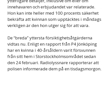
ytterligare detaljer, inklusive om eller om
innehavaren och erbjudandet var relaterade.
Hon kan inte heller med 100 procents säkerhet
bekräfta att kvinnan som upptäcktes i måndags
verkligen är den hon utger sig för att vara.
De “breda” yttersta försiktighetsåtgärderna
vidtas nu. Enligt en rapport från P4 Jönköping
har en kvinna i 40-årsåldern varit försvunnen
från sitt hem i Storstockholmsområdet sedan
den 24 februari. Radiolyssnare rapporterar att
polisen informerade dem på en tisdagsmorgon.