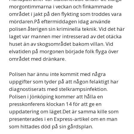
morgontimmarna i veckan och finkammade
området i jakt på den flykting som troddes vara
mördaren.På eftermiddagen idag använde
polisen återigen sin kriminella teknik. Vid det här
laget var mannen mer intresserad av det otäcka
huset än av skogsområdet bakom villan. Vid
elvatiden på morgonen började folk flyga över
området med dränkare.
Polisen har ännu inte kommit med några
uppgifter som tyder på att någon felaktigt har
diagnostiserats med stelkrampsinfektion.
Polisen i Jönköping kommer att hålla en
presskonferens klockan 14 för att ge en
uppdatering om läget.Det är samma kille som
presenterades i en Express-artikel om en man
som hittades död på sin gårdsplan.