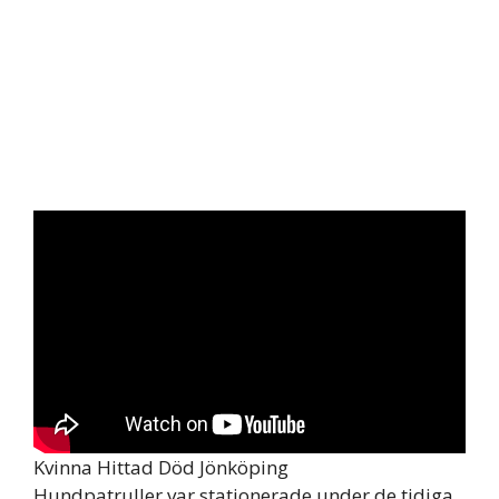
Kvinna Hittad Död Jönköping
Hundpatruller var stationerade under de tidiga