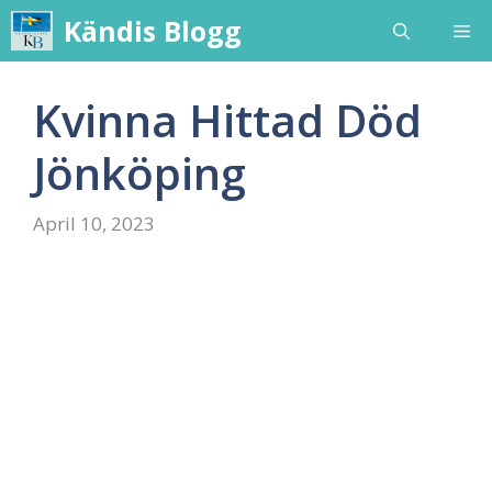
Skip
Kändis Blogg
Me
to
content
Kvinna Hittad Död
Jönköping
April 10, 2023