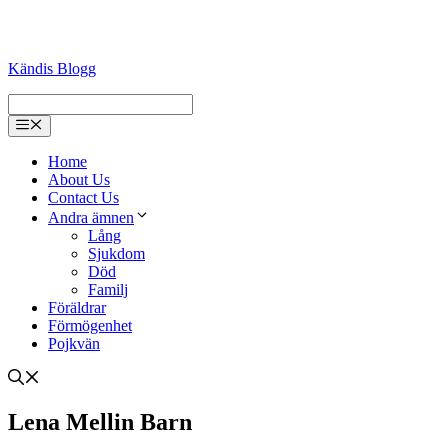
Kändis Blogg
Menu
Home
About Us
Contact Us
Andra ämnen
Lång
Sjukdom
Död
Familj
Föräldrar
Förmögenhet
Pojkvän
Lena Mellin Barn