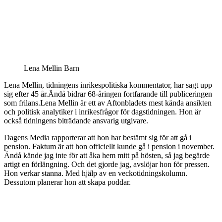
Lena Mellin Barn
Lena Mellin, tidningens inrikespolitiska kommentator, har sagt upp
sig efter 45 år.Ändå bidrar 68-åringen fortfarande till publiceringen
som frilans.Lena Mellin är ett av Aftonbladets mest kända ansikten
och politisk analytiker i inrikesfrågor för dagstidningen. Hon är
också tidningens biträdande ansvarig utgivare.
Dagens Media rapporterar att hon har bestämt sig för att gå i
pension. Faktum är att hon officiellt kunde gå i pension i november.
Ändå kände jag inte för att åka hem mitt på hösten, så jag begärde
artigt en förlängning. Och det gjorde jag, avslöjar hon för pressen.
Hon verkar stanna. Med hjälp av en veckotidningskolumn.
Dessutom planerar hon att skapa poddar.