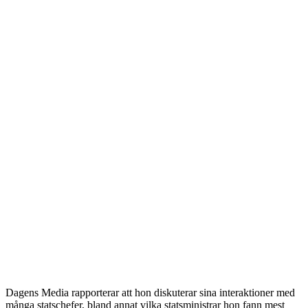
Dagens Media rapporterar att hon diskuterar sina interaktioner med
många statschefer, bland annat vilka statsministrar hon fann mest