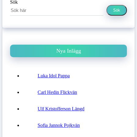
Sök
Sök
Nya Inlägg
Luka Idol Pappa
Carl Hedin Flickvän
Ulf Kristofferson Längd
Sofia Jannok Pojkvän