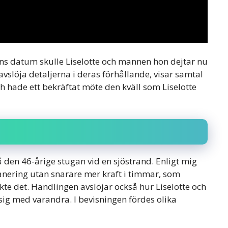
ens datum skulle Liselotte och mannen hon dejtar nu
avslöja detaljerna i deras förhållande, visar samtal
 hade ett bekräftat möte den kväll som Liselotte
 den 46-årige stugan vid en sjöstrand. Enligt mig
lanering utan snarare mer kraft i timmar, som
kte det. Handlingen avslöjar också hur Liselotte och
ig med varandra. I bevisningen fördes olika