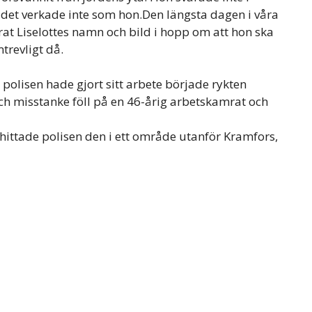
 det verkade inte som hon.Den längsta dagen i våra
rat Liselottes namn och bild i hopp om att hon ska
trevligt då.
polisen hade gjort sitt arbete började rykten
ch misstanke föll på en 46-årig arbetskamrat och
bil hittade polisen den i ett område utanför Kramfors,