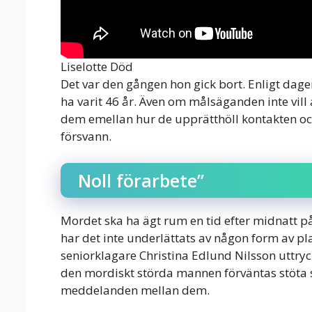
Liselotte Död
Det var den gången hon gick bort. Enligt dag
ha varit 46 år. Även om målsäganden inte vill 
dem emellan hur de upprätthöll kontakten och
försvann.
Noll förarbete”
Mordet ska ha ägt rum en tid efter midnatt på
har det inte underlättats av någon form av p
seniorklagare Christina Edlund Nilsson uttryc
den mordiskt störda mannen förväntas stöta s
meddelanden mellan dem.