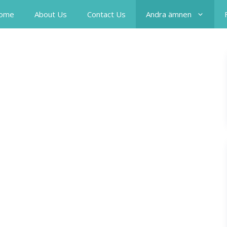
ome
About Us
Contact Us
Andra ämnen