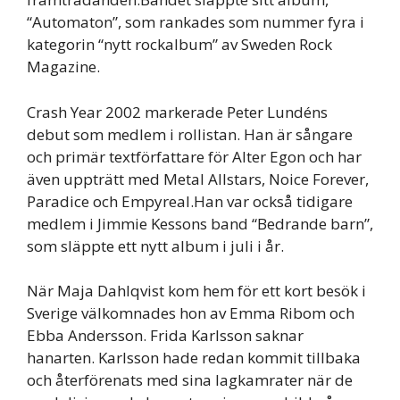
“Automaton”, som rankades som nummer fyra i
kategorin “nytt rockalbum” av Sweden Rock
Magazine.
Crash Year 2002 markerade Peter Lundéns
debut som medlem i rollistan. Han är sångare
och primär textförfattare för Alter Egon och har
även uppträtt med Metal Allstars, Noice Forever,
Paradice och Empyreal.Han var också tidigare
medlem i Jimmie Kessons band “Bedrande barn”,
som släppte ett nytt album i juli i år.
När Maja Dahlqvist kom hem för ett kort besök i
Sverige välkomnades hon av Emma Ribom och
Ebba Andersson. Frida Karlsson saknar
hanarten. Karlsson hade redan kommit tillbaka
och återförenats med sina lagkamrater när de