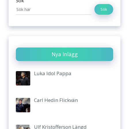
Sök
Sök
Nya Inlägg
Luka Idol Pappa
Carl Hedin Flickvän
Ulf Kristofferson Längd