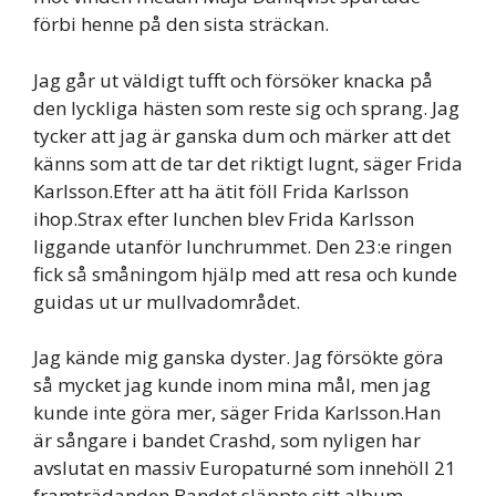
förbi henne på den sista sträckan.
Jag går ut väldigt tufft och försöker knacka på
den lyckliga hästen som reste sig och sprang. Jag
tycker att jag är ganska dum och märker att det
känns som att de tar det riktigt lugnt, säger Frida
Karlsson.Efter att ha ätit föll Frida Karlsson
ihop.Strax efter lunchen blev Frida Karlsson
liggande utanför lunchrummet. Den 23:e ringen
fick så småningom hjälp med att resa och kunde
guidas ut ur mullvadområdet.
Jag kände mig ganska dyster. Jag försökte göra
så mycket jag kunde inom mina mål, men jag
kunde inte göra mer, säger Frida Karlsson.Han
är sångare i bandet Crashd, som nyligen har
avslutat en massiv Europaturné som innehöll 21
framträdanden.Bandet släppte sitt album,