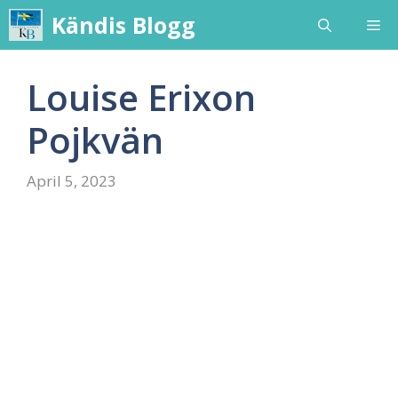
Skip
Kändis Blogg
Me
to
content
Louise Erixon
Pojkvän
April 5, 2023