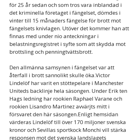
för 25 år sedan och som tros vara inblandad i
det kriminella företaget i fängelset, dömdes i
vinter till 15 månaders fängelse för brott mot
fängelsets knivlagen. Utöver det kommer han att
finnas med under nio anteckningar i
belastningsregistret i syfte som att skydda mot
brottsling och penningtvättsbrott.
Den allmänna samsynen i fängelset var att
återfall i brott sannolikt skulle öka.Victor
Lindelöf har varit en stöttepelare i Manchester
Uniteds backlinje hela säsongen. Under Erik ten
Hags ledning har rookien Raphael Varane och
rookien Lisandro Martinez avvärjts mitt i
försvaret den här säsongen.Enligt hemsidan
värderas Lindelöf till över 170 miljoner svenska
kronor och Sevillas sportkock Monchi vill stärka
responsen mot det svenska landslagets