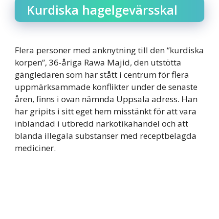
Kurdiska hagelgevärsskal
Flera personer med anknytning till den “kurdiska
korpen”, 36-åriga Rawa Majid, den utstötta
gängledaren som har stått i centrum för flera
uppmärksammade konflikter under de senaste
åren, finns i ovan nämnda Uppsala adress. Han
har gripits i sitt eget hem misstänkt för att vara
inblandad i utbredd narkotikahandel och att
blanda illegala substanser med receptbelagda
mediciner.