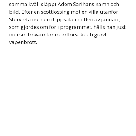
samma kväll släppt Adem Sarihans namn och
bild. Efter en scottlossing mot en villa utanför
Storvreta norr om Uppsala i mitten av januari,
som gjordes om för i programmet, hålls han just
nu i sin frnvaro för mordförsök och grovt
vapenbrott.