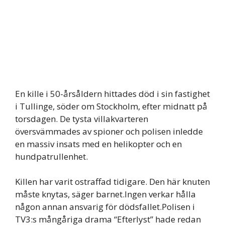
En kille i 50-årsåldern hittades död i sin fastighet
i Tullinge, söder om Stockholm, efter midnatt på
torsdagen. De tysta villakvarteren
översvämmades av spioner och polisen inledde
en massiv insats med en helikopter och en
hundpatrullenhet.
Killen har varit ostraffad tidigare. Den här knuten
måste knytas, säger barnet.Ingen verkar hålla
någon annan ansvarig för dödsfallet.Polisen i
TV3:s mångåriga drama “Efterlyst” hade redan