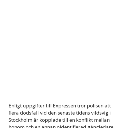
Enligt uppgifter till Expressen tror polisen att
flera dödsfall vid den senaste tidens vildsvig i
Stockholm är kopplade till en konflikt mellan
honom och en annan oidentifierad gängledare,