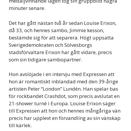
medaljvinnande lagen tog sin gruppbild några
minuter senare.
Det har gått nästan två år sedan Louise Erixon,
då 33, och hennes sambo, Jimmie kesson,
bestämde sig för att separera. Högt uppsatta
Sverigedemokraten och Sölvesborgs
stadsförvaltare Erixon har gått vidare, precis
som sin tidigare sambopartner.
Hon avslöjade i en intervju med Expressen att
hon är romantiskt inblandad med den 39-årige
artisten Peter “London” Lundén. Han spelar bas
för rockbandet Crashdot, som precis avslutat en
21-shower turné i Europa. Louise Erixon säger
till Expressen att hon och hennes mångåriga vän
precis har upplevt en förvandling av sin vänskap
till kärlek.