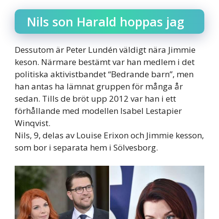
Nils son Harald hoppas jag
Dessutom är Peter Lundén väldigt nära Jimmie
keson. Närmare bestämt var han medlem i det
politiska aktivistbandet “Bedrande barn”, men
han antas ha lämnat gruppen för många år
sedan. Tills de bröt upp 2012 var han i ett
förhållande med modellen Isabel Lestapier
Winqvist.
Nils, 9, delas av Louise Erixon och Jimmie kesson,
som bor i separata hem i Sölvesborg.