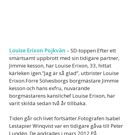
Louise Erixon Pojkvän
– SD-toppen Efter ett
smärtsamt uppbrott med sin tidigare partner,
Jimmie kesson, har Louise Erixon, 33, hittat
kärleken igen.”Jag är så glad”, utbrister Louise
Erixon.Förre Sölvesborgs borgmästare Jimmie
kesson och hans exfru, nuvarande
borgmästarens kanslichef Louise Erixon, har
varit skilda sedan två år tillbaka.
Tiden går och livet fortsätter.Fotografen Isabel
Lestapier Winqvist var en tidigare gåva till Peter
Lundén. De ändrades i mars 2012.På