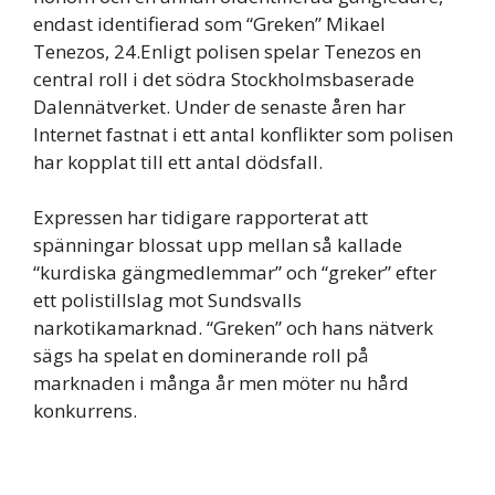
endast identifierad som “Greken” Mikael
Tenezos, 24.Enligt polisen spelar Tenezos en
central roll i det södra Stockholmsbaserade
Dalennätverket. Under de senaste åren har
Internet fastnat i ett antal konflikter som polisen
har kopplat till ett antal dödsfall.
Expressen har tidigare rapporterat att
spänningar blossat upp mellan så kallade
“kurdiska gängmedlemmar” och “greker” efter
ett polistillslag mot Sundsvalls
narkotikamarknad. “Greken” och hans nätverk
sägs ha spelat en dominerande roll på
marknaden i många år men möter nu hård
konkurrens.