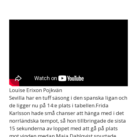
Louise Erixon Pojkvän
Sevilla har en tuff säsong i den spanska ligan och
de ligger nu på 14:e plats i tabellen.Frida
Karlsson hade små chanser att hänga med i det
norrländska tempot, så hon tillbringade de sista
15 sekunderna av loppet med att gå på plats
mot vinden medan Maja Dahlqvist spurtade