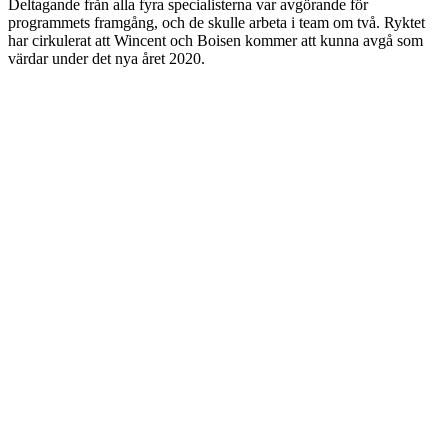
Deltagande från alla fyra specialisterna var avgörande för
programmets framgång, och de skulle arbeta i team om två. Ryktet
har cirkulerat att Wincent och Boisen kommer att kunna avgå som
värdar under det nya året 2020.