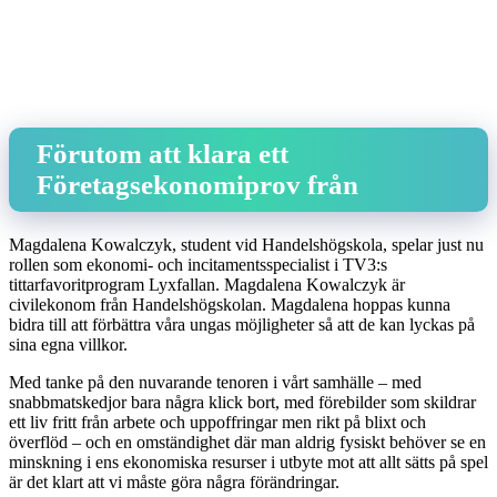
Förutom att klara ett
Företagsekonomiprov från
Magdalena Kowalczyk, student vid Handelshögskola, spelar just nu
rollen som ekonomi- och incitamentsspecialist i TV3:s
tittarfavoritprogram Lyxfallan. Magdalena Kowalczyk är
civilekonom från Handelshögskolan. Magdalena hoppas kunna
bidra till att förbättra våra ungas möjligheter så att de kan lyckas på
sina egna villkor.
Med tanke på den nuvarande tenoren i vårt samhälle – med
snabbmatskedjor bara några klick bort, med förebilder som skildrar
ett liv fritt från arbete och uppoffringar men rikt på blixt och
överflöd – och en omständighet där man aldrig fysiskt behöver se en
minskning i ens ekonomiska resurser i utbyte mot att allt sätts på spel
är det klart att vi måste göra några förändringar.