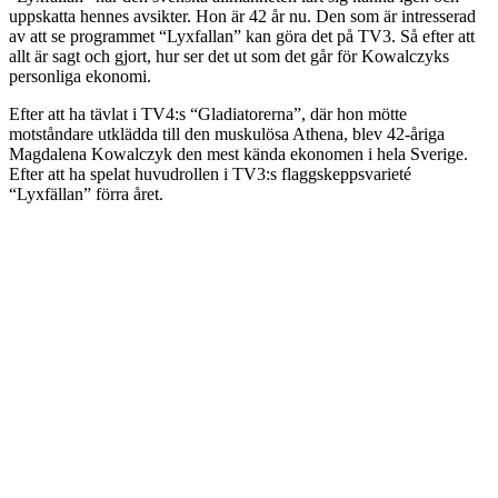
uppskatta hennes avsikter. Hon är 42 år nu. Den som är intresserad
av att se programmet “Lyxfallan” kan göra det på TV3. Så efter att
allt är sagt och gjort, hur ser det ut som det går för Kowalczyks
personliga ekonomi.
Efter att ha tävlat i TV4:s “Gladiatorerna”, där hon mötte
motståndare utklädda till den muskulösa Athena, blev 42-åriga
Magdalena Kowalczyk den mest kända ekonomen i hela Sverige.
Efter att ha spelat huvudrollen i TV3:s flaggskeppsvarieté
“Lyxfällan” förra året.