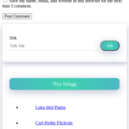
Save my name, email, and website in this browser for the next
time I comment.
Sök
Sök
Nya Inlägg
Luka Idol Pappa
Carl Hedin Flickvän