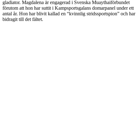
gladiator. Magdalena är engagerad i Svenska Muaythaiförbundet
förutom att hon har suttit i Kampsportsgalans domarpanel under ett
antal år. Hon har blivit kallad en “kvinnlig stridssportspion” och har
bidragit till det fältet.