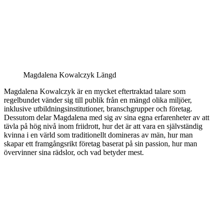
Magdalena Kowalczyk Längd
Magdalena Kowalczyk är en mycket eftertraktad talare som
regelbundet vänder sig till publik från en mängd olika miljöer,
inklusive utbildningsinstitutioner, branschgrupper och företag.
Dessutom delar Magdalena med sig av sina egna erfarenheter av att
tävla på hög nivå inom friidrott, hur det är att vara en självständig
kvinna i en värld som traditionellt domineras av män, hur man
skapar ett framgångsrikt företag baserat på sin passion, hur man
övervinner sina rädslor, och vad betyder mest.