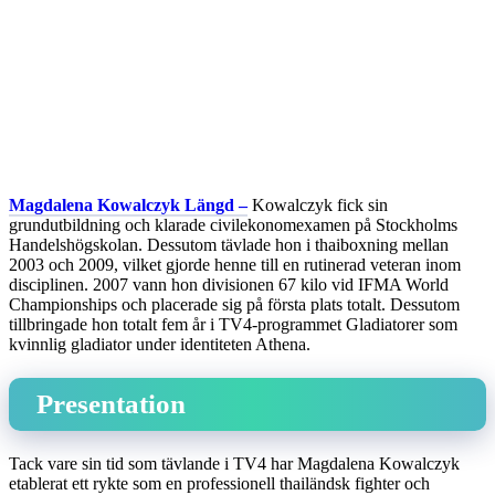
Magdalena Kowalczyk Längd –
Kowalczyk fick sin
grundutbildning och klarade civilekonomexamen på Stockholms
Handelshögskolan. Dessutom tävlade hon i thaiboxning mellan
2003 och 2009, vilket gjorde henne till en rutinerad veteran inom
disciplinen. 2007 vann hon divisionen 67 kilo vid IFMA World
Championships och placerade sig på första plats totalt. Dessutom
tillbringade hon totalt fem år i TV4-programmet Gladiatorer som
kvinnlig gladiator under identiteten Athena.
Presentation
Tack vare sin tid som tävlande i TV4 har Magdalena Kowalczyk
etablerat ett rykte som en professionell thailändsk fighter och