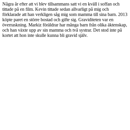
Några år efter att vi blev tillsammans satt vi en kväll i soffan och
tittade på en film. Kevin tittade sedan allvarligt på mig och
förklarade att han verkligen såg mig som mamma till sina barn. 2013
köpte paret en större bostad och gifte sig. Graviditeten var en
överraskning. Markiz föräldrar har många barn från olika äktenskap,
och han växte upp av sin mamma och två systrar. Det stod inte på
kortet att hon inte skulle kunna bli gravid själv.