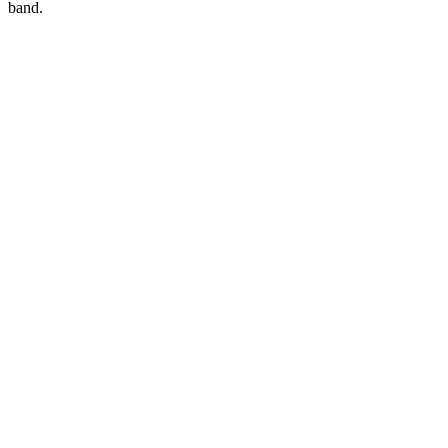
band.