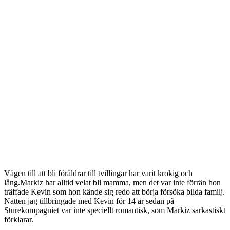
Vägen till att bli föräldrar till tvillingar har varit krokig och
lång.Markiz har alltid velat bli mamma, men det var inte förrän hon
träffade Kevin som hon kände sig redo att börja försöka bilda familj.
Natten jag tillbringade med Kevin för 14 år sedan på
Sturekompagniet var inte speciellt romantisk, som Markiz sarkastiskt
förklarar.