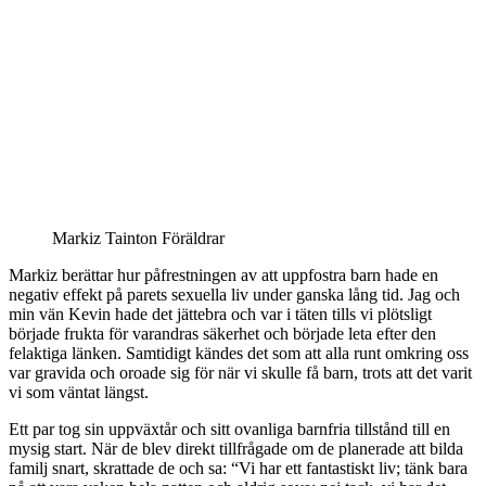
Markiz Tainton Föräldrar
Markiz berättar hur påfrestningen av att uppfostra barn hade en
negativ effekt på parets sexuella liv under ganska lång tid. Jag och
min vän Kevin hade det jättebra och var i täten tills vi plötsligt
började frukta för varandras säkerhet och började leta efter den
felaktiga länken. Samtidigt kändes det som att alla runt omkring oss
var gravida och oroade sig för när vi skulle få barn, trots att det varit
vi som väntat längst.
Ett par tog sin uppväxtår och sitt ovanliga barnfria tillstånd till en
mysig start. När de blev direkt tillfrågade om de planerade att bilda
familj snart, skrattade de och sa: “Vi har ett fantastiskt liv; tänk bara