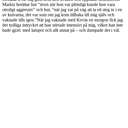
Markiz berättar hur “även när hon var plötsligt kunde hon vara
otroligt aggressiv” och hur, “när jag var på väg att ta ett steg in i en
av knivarna, det var som om jag kom tillbaka till mig själv och
vaknade tills igen.”När jag vaknade med Kevin en morgon fick jag
det tydliga intrycket att han stirrade intensivt på mig, vilket han inte
hade gjort. med lampor och allt annat på – och dumpade det i väl.