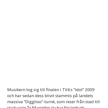
Musikern tog sig till finalen i TV4:s “Idol” 2009
och har sedan dess blivit stammis på landets
massiva “Diggiloo”-turné, som reser från stad till
stad varje år.Mariettes liv har förändrats