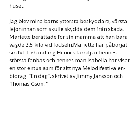
huset.
Jag blev mina barns yttersta beskyddare, värsta
lejoninnan som skulle skydda dem från skada.
Mariette berättade för sin mamma att han bara
vägde 2,5 kilo vid födseln.Mariette har påbörjat
sin IVF-behandling.Hennes familj är hennes
största fanbas och hennes man Isabella har visat
en stor entusiasm för sitt nya Melodifestivalen-
bidrag, “En dag”, skrivet av Jimmy Jansson och
Thomas Gson. “