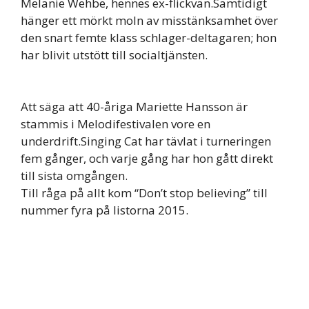
Melanie Wehbe, hennes ex-flickvän.Samtidigt
hänger ett mörkt moln av misstänksamhet över
den snart femte klass schlager-deltagaren; hon
har blivit utstött till socialtjänsten.
Att säga att 40-åriga Mariette Hansson är
stammis i Melodifestivalen vore en
underdrift.Singing Cat har tävlat i turneringen
fem gånger, och varje gång har hon gått direkt
till sista omgången.
Till råga på allt kom “Don’t stop believing” till
nummer fyra på listorna 2015.