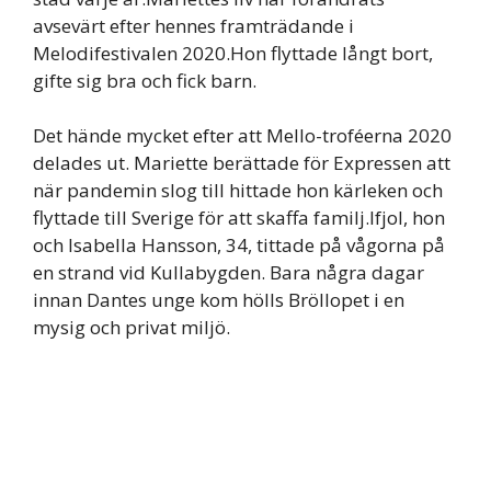
avsevärt efter hennes framträdande i
Melodifestivalen 2020.Hon flyttade långt bort,
gifte sig bra och fick barn.
Det hände mycket efter att Mello-troféerna 2020
delades ut. Mariette berättade för Expressen att
när pandemin slog till hittade hon kärleken och
flyttade till Sverige för att skaffa familj.Ifjol, hon
och Isabella Hansson, 34, tittade på vågorna på
en strand vid Kullabygden. Bara några dagar
innan Dantes unge kom hölls Bröllopet i en
mysig och privat miljö.