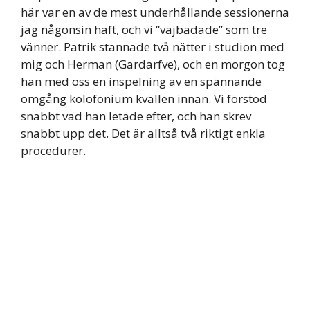
här var en av de mest underhållande sessionerna
jag någonsin haft, och vi “vajbadade” som tre
vänner. Patrik stannade två nätter i studion med
mig och Herman (Gardarfve), och en morgon tog
han med oss en inspelning av en spännande
omgång kolofonium kvällen innan. Vi förstod
snabbt vad han letade efter, och han skrev
snabbt upp det. Det är alltså två riktigt enkla
procedurer.