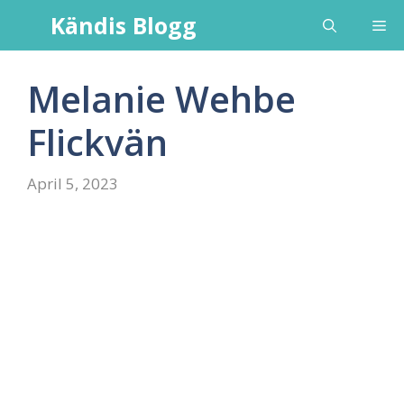
Skip
Kändis Blogg
Me
to
content
Melanie Wehbe
Flickvän
April 5, 2023