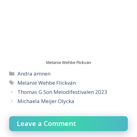
Melanie Wehbe Flickvän
Categories
Andra ämnen
Tags
Melanie Wehbe Flickvän
Thomas G Son Melodifestivalen 2023
Michaela Meijer Olycka
Leave a Comment