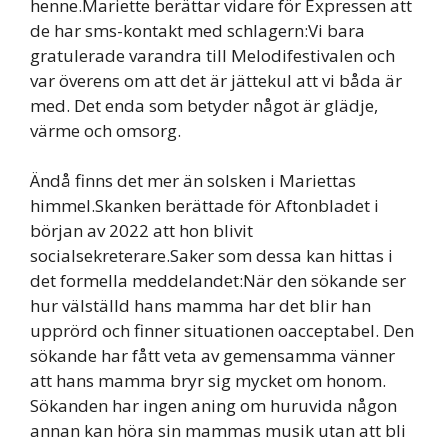
henne.Mariette berättar vidare för Expressen att
de har sms-kontakt med schlagern:Vi bara
gratulerade varandra till Melodifestivalen och
var överens om att det är jättekul att vi båda är
med. Det enda som betyder något är glädje,
värme och omsorg.
Ändå finns det mer än solsken i Mariettas
himmel.Skanken berättade för Aftonbladet i
början av 2022 att hon blivit
socialsekreterare.Saker som dessa kan hittas i
det formella meddelandet:När den sökande ser
hur välställd hans mamma har det blir han
upprörd och finner situationen oacceptabel. Den
sökande har fått veta av gemensamma vänner
att hans mamma bryr sig mycket om honom.
Sökanden har ingen aning om huruvida någon
annan kan höra sin mammas musik utan att bli