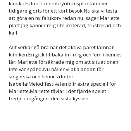
klinik i Falun där embryotransplantationer
tidigare gjorts för ett kort besök.Nu ska vi testa
att göra en ny falukorv redan nu, säger Mariette
platt.Jag känner mig lite irriterad, frustrerad och
kall.
Allt verkar gå bra när det aktiva paret lämnar
kliniken.En gick tillbaka in i mig och fem i hennes
lår; Mariette försäkrade mig om att situationen
inte var spänd.Nu håller vi alla andan för
singerska och hennes dotter
Isabella!Melodifestivalen blir extra speciell för
Mariette.Mariette tävlar i det fjärde spelet i
tredje omgången, den sista kyssen.