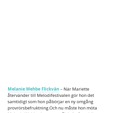
Melanie Wehbe Flickvän
– När Mariette
återvänder till Melodifestivalen gör hon det
samtidigt som hon påbörjar en ny omgång
provrörsbefruktning.Och nu måste hon möta