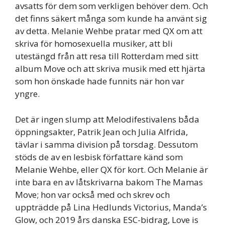
avsatts för dem som verkligen behöver dem. Och
det finns säkert många som kunde ha använt sig
av detta. Melanie Wehbe pratar med QX om att
skriva för homosexuella musiker, att bli
utestängd från att resa till Rotterdam med sitt
album Move och att skriva musik med ett hjärta
som hon önskade hade funnits när hon var
yngre.
Det är ingen slump att Melodifestivalens båda
öppningsakter, Patrik Jean och Julia Alfrida,
tävlar i samma division på torsdag. Dessutom
stöds de av en lesbisk författare känd som
Melanie Wehbe, eller QX för kort. Och Melanie är
inte bara en av låtskrivarna bakom The Mamas
Move; hon var också med och skrev och
uppträdde på Lina Hedlunds Victorius, Manda’s
Glow, och 2019 års danska ESC-bidrag, Love is