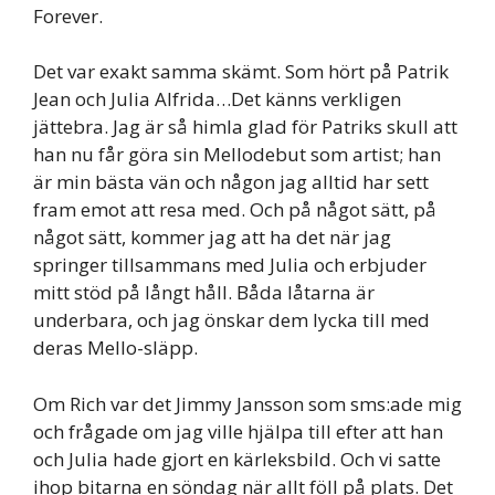
Forever.
Det var exakt samma skämt. Som hört på Patrik
Jean och Julia Alfrida…Det känns verkligen
jättebra. Jag är så himla glad för Patriks skull att
han nu får göra sin Mellodebut som artist; han
är min bästa vän och någon jag alltid har sett
fram emot att resa med. Och på något sätt, på
något sätt, kommer jag att ha det när jag
springer tillsammans med Julia och erbjuder
mitt stöd på långt håll. Båda låtarna är
underbara, och jag önskar dem lycka till med
deras Mello-släpp.
Om Rich var det Jimmy Jansson som sms:ade mig
och frågade om jag ville hjälpa till efter att han
och Julia hade gjort en kärleksbild. Och vi satte
ihop bitarna en söndag när allt föll på plats. Det