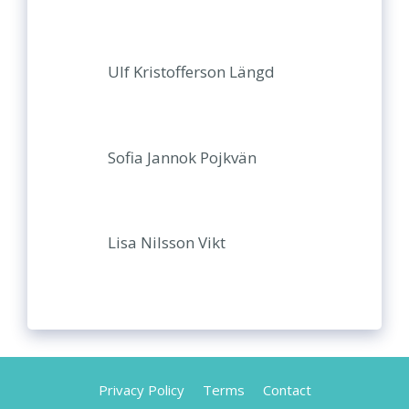
Ulf Kristofferson Längd
Sofia Jannok Pojkvän
Lisa Nilsson Vikt
Privacy Policy
Terms
Contact