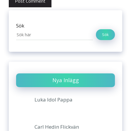
Sök
Sök
Nya Inlägg
Luka Idol Pappa
Carl Hedin Flickvän