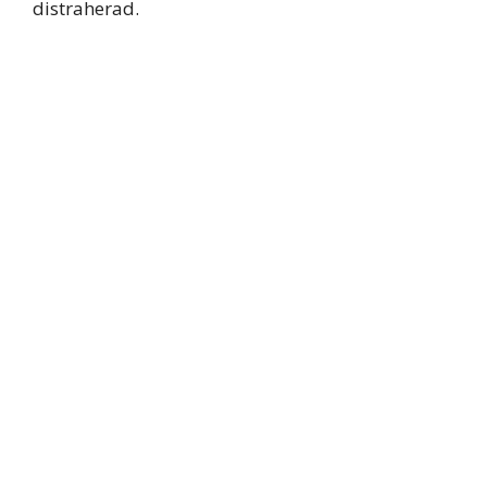
distraherad.