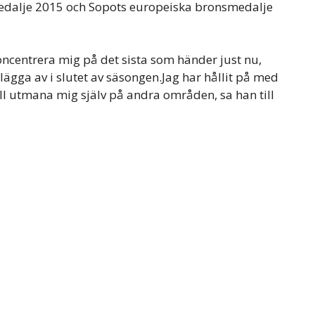
edalje 2015 och Sopots europeiska bronsmedalje
koncentrera mig på det sista som händer just nu,
lägga av i slutet av säsongen.Jag har hållit på med
vill utmana mig själv på andra områden, sa han till