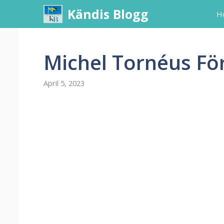
Skip
Kändis Blogg
H
to
content
Michel Tornéus Fö
April 5, 2023