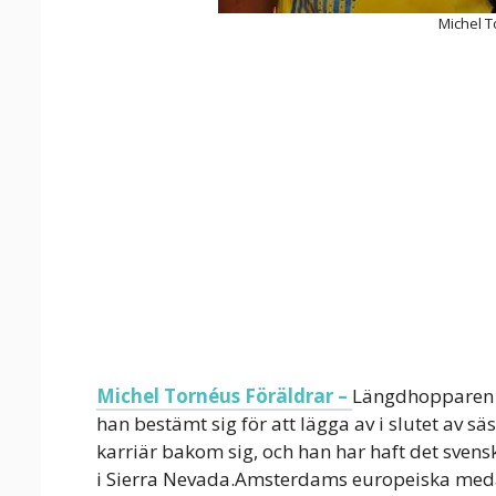
Michel T
Michel Tornéus Föräldrar –
Längdhopparen M
han bestämt sig för att lägga av i slutet av 
karriär bakom sig, och han har haft det svens
i Sierra Nevada.Amsterdams europeiska medalj