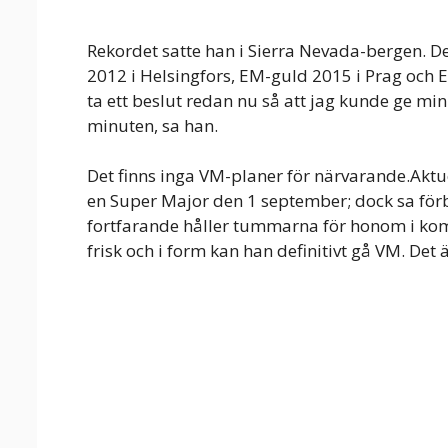
Rekordet satte han i Sierra Nevada-bergen. 
2012 i Helsingfors, EM-guld 2015 i Prag och E
ta ett beslut redan nu så att jag kunde ge mi
minuten, sa han.
Det finns inga VM-planer för närvarande.Aktue
en Super Major den 1 september; dock sa förb
fortfarande håller tummarna för honom i ko
frisk och i form kan han definitivt gå VM. Det ä