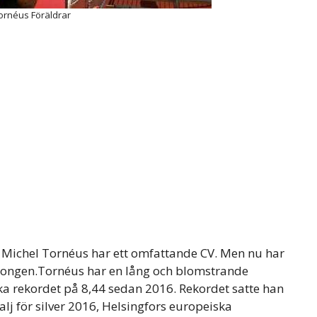
ornéus Föräldrar
ichel Tornéus har ett omfattande CV. Men nu har
säsongen.Tornéus har en lång och blomstrande
ka rekordet på 8,44 sedan 2016. Rekordet satte han
 för silver 2016, Helsingfors europeiska