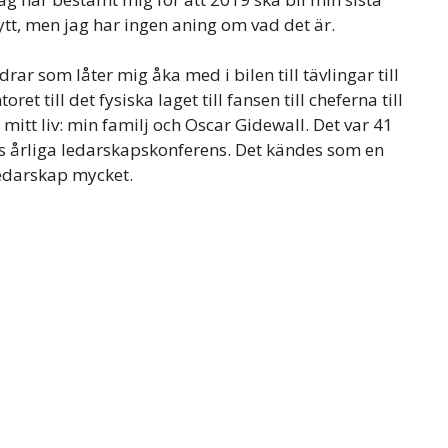
ytt, men jag har ingen aning om vad det är.
drar som låter mig åka med i bilen till tävlingar till
toret till det fysiska laget till fansen till cheferna till
 mitt liv: min familj och Oscar Gidewall. Det var 41
 årliga ledarskapskonferens. Det kändes som en
ledarskap mycket.