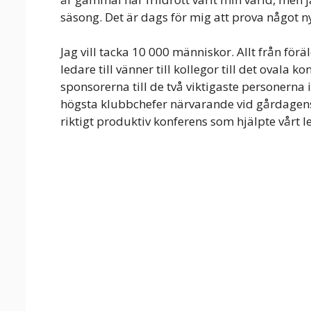
säsong. Det är dags för mig att prova något n
Jag vill tacka 10 000 människor. Allt från föräl
ledare till vänner till kollegor till det ovala kon
sponsorerna till de två viktigaste personerna i
högsta klubbchefer närvarande vid gårdagens
riktigt produktiv konferens som hjälpte vårt 