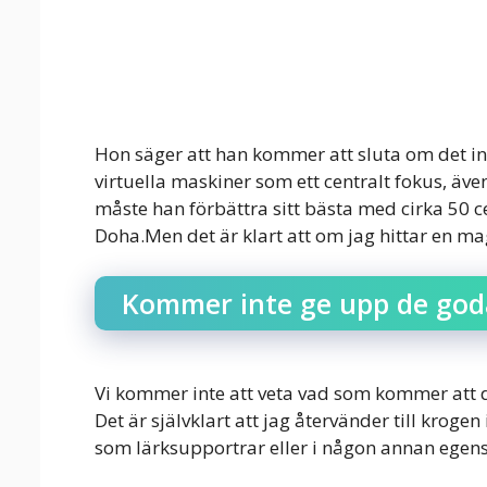
Hon säger att han kommer att sluta om det inte
virtuella maskiner som ett centralt fokus, äv
måste han förbättra sitt bästa med cirka 50 cen
Doha.Men det är klart att om jag hittar en mag
Kommer inte ge upp de god
Vi kommer inte att veta vad som kommer att 
Det är självklart att jag återvänder till kroge
som lärksupportrar eller i någon annan egen