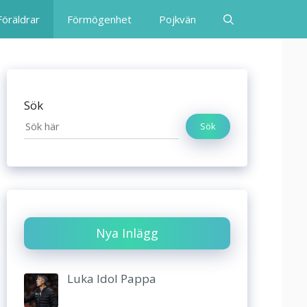
Föräldrar
Förmögenhet
Pojkvän
Sök
Sök
Nya Inlägg
Luka Idol Pappa