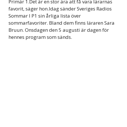
Primär 1.Det är en stor ära att få vara lärarnas
favorit, säger hon.Idag sänder Sveriges Radios
Sommar I P1 sin årliga lista över
sommarfavoriter. Bland dem finns läraren Sara
Bruun. Onsdagen den 5 augusti är dagen för
hennes program som sänds.