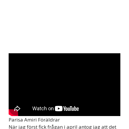
Parisa Amiri Föräldrar
När jag först fick frågan i april antog jag att det