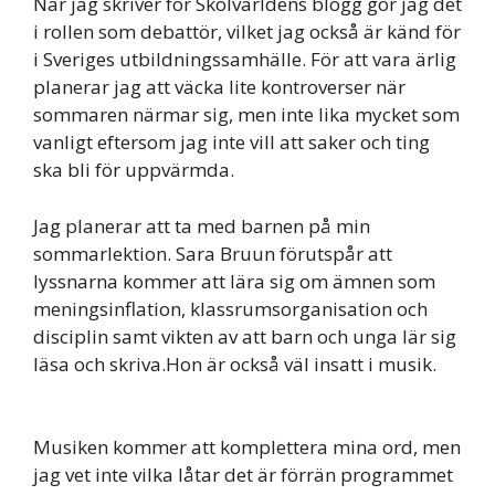
När jag skriver för Skolvärldens blogg gör jag det
i rollen som debattör, vilket jag också är känd för
i Sveriges utbildningssamhälle. För att vara ärlig
planerar jag att väcka lite kontroverser när
sommaren närmar sig, men inte lika mycket som
vanligt eftersom jag inte vill att saker och ting
ska bli för uppvärmda.
Jag planerar att ta med barnen på min
sommarlektion. Sara Bruun förutspår att
lyssnarna kommer att lära sig om ämnen som
meningsinflation, klassrumsorganisation och
disciplin samt vikten av att barn och unga lär sig
läsa och skriva.Hon är också väl insatt i musik.
Musiken kommer att komplettera mina ord, men
jag vet inte vilka låtar det är förrän programmet