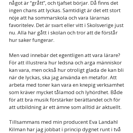
något är “grått”, och tjafset börjar. Då finns det
ingen chans att lyckas. Samtidigt är det ett stort
nöje att ha sommarskola och vara lärarnas
favoritelev. Det är svart eller vitt i Skolsverige just
nu. Alla har gått i skolan och tror att de förstår
hur saker fungerar.
Men vad innebär det egentligen att vara lärare?
För att illustrera hur ledsna och arga människor
kan vara, men också hur otroligt glada de kan bli
när de lyckas, ska jag använda en metafor. Att
arbeta med toner kan vara en knepig verksamhet
som kräver mycket tålamod och lyhördhet. Både
för att bra musik förstärker berättandet och för
att utbildning är ett ämne som alltid är aktuellt.
Tillsammans med min producent Eva Landahl
Kilman har jag jobbat i princip dygnet runt i två