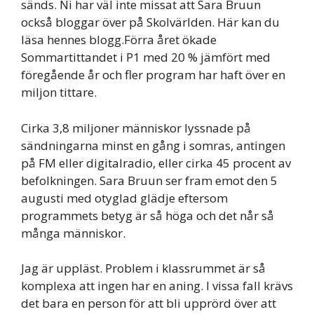
sänds. Ni har väl inte missat att Sara Bruun
också bloggar över på Skolvärlden. Här kan du
läsa hennes blogg.Förra året ökade
Sommartittandet i P1 med 20 % jämfört med
föregående år och fler program har haft över en
miljon tittare.
Cirka 3,8 miljoner människor lyssnade på
sändningarna minst en gång i somras, antingen
på FM eller digitalradio, eller cirka 45 procent av
befolkningen. Sara Bruun ser fram emot den 5
augusti med otyglad glädje eftersom
programmets betyg är så höga och det når så
många människor.
Jag är uppläst. Problem i klassrummet är så
komplexa att ingen har en aning. I vissa fall krävs
det bara en person för att bli upprörd över att