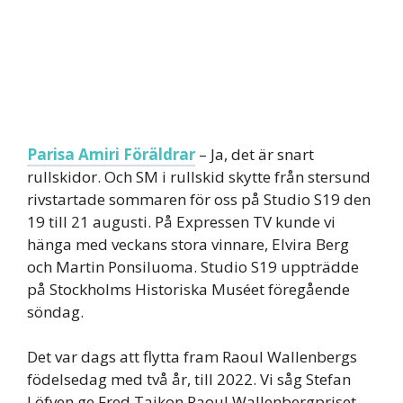
Parisa Amiri Föräldrar
– Ja, det är snart
rullskidor. Och SM i rullskid skytte från stersund
rivstartade sommaren för oss på Studio S19 den
19 till 21 augusti. På Expressen TV kunde vi
hänga med veckans stora vinnare, Elvira Berg
och Martin Ponsiluoma. Studio S19 uppträdde
på Stockholms Historiska Muséet föregående
söndag.
Det var dags att flytta fram Raoul Wallenbergs
födelsedag med två år, till 2022. Vi såg Stefan
Löfven ge Fred Taikon Raoul Wallenbergpriset