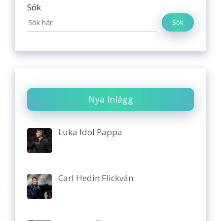
Sök
Sök
Nya Inlägg
Luka Idol Pappa
Carl Hedin Flickvän