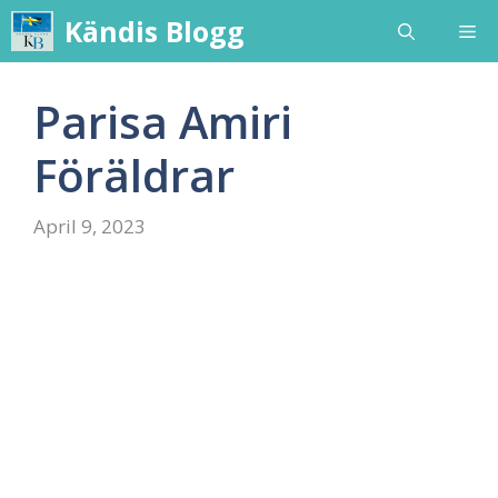
Skip
Kändis Blogg
Me
to
content
Parisa Amiri
Föräldrar
April 9, 2023