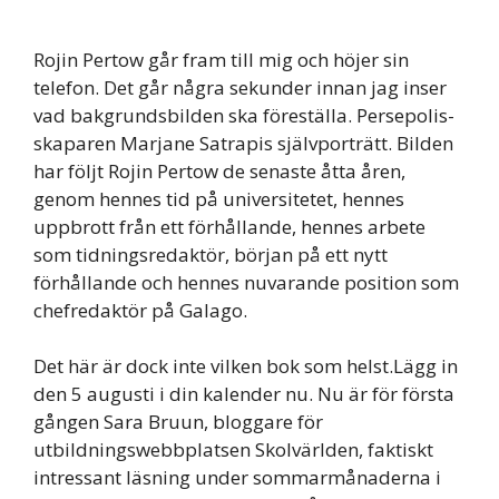
Rojin Pertow går fram till mig och höjer sin
telefon. Det går några sekunder innan jag inser
vad bakgrundsbilden ska föreställa. Persepolis-
skaparen Marjane Satrapis självporträtt. Bilden
har följt Rojin Pertow de senaste åtta åren,
genom hennes tid på universitetet, hennes
uppbrott från ett förhållande, hennes arbete
som tidningsredaktör, början på ett nytt
förhållande och hennes nuvarande position som
chefredaktör på Galago.
Det här är dock inte vilken bok som helst.Lägg in
den 5 augusti i din kalender nu. Nu är för första
gången Sara Bruun, bloggare för
utbildningswebbplatsen Skolvärlden, faktiskt
intressant läsning under sommarmånaderna i