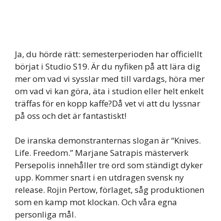
Ja, du hörde rätt: semesterperioden har officiellt
börjat i Studio S19. Är du nyfiken på att lära dig
mer om vad vi sysslar med till vardags, höra mer
om vad vi kan göra, äta i studion eller helt enkelt
träffas för en kopp kaffe?Då vet vi att du lyssnar
på oss och det är fantastiskt!
De iranska demonstranternas slogan är “Knives.
Life. Freedom.” Marjane Satrapis mästerverk
Persepolis innehåller tre ord som ständigt dyker
upp. Kommer snart i en utdragen svensk ny
release. Rojin Pertow, förlaget, såg produktionen
som en kamp mot klockan. Och våra egna
personliga mål.