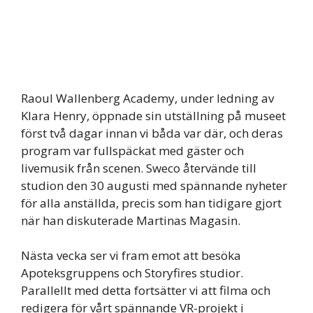
Raoul Wallenberg Academy, under ledning av
Klara Henry, öppnade sin utställning på museet
först två dagar innan vi båda var där, och deras
program var fullspäckat med gäster och
livemusik från scenen. Sweco återvände till
studion den 30 augusti med spännande nyheter
för alla anställda, precis som han tidigare gjort
när han diskuterade Martinas Magasin.
Nästa vecka ser vi fram emot att besöka
Apoteksgruppens och Storyfires studior.
Parallellt med detta fortsätter vi att filma och
redigera för vårt spännande VR-projekt i