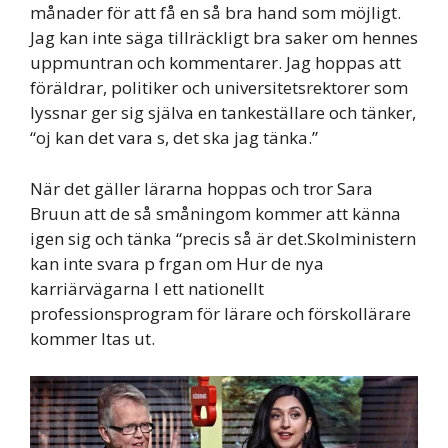
månader för att få en så bra hand som möjligt.
Jag kan inte säga tillräckligt bra saker om hennes
uppmuntran och kommentarer. Jag hoppas att
föräldrar, politiker och universitetsrektorer som
lyssnar ger sig själva en tankeställare och tänker,
“oj kan det vara s, det ska jag tänka.”
När det gäller lärarna hoppas och tror Sara
Bruun att de så småningom kommer att känna
igen sig och tänka “precis så är det.Skolministern
kan inte svara p frgan om Hur de nya
karriärvägarna I ett nationellt
professionsprogram för lärare och förskollärare
kommer ltas ut.