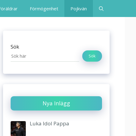
Föräldrar
Förmögenhet
Pojkvän
Sök
Sök
Nya Inlägg
Luka Idol Pappa