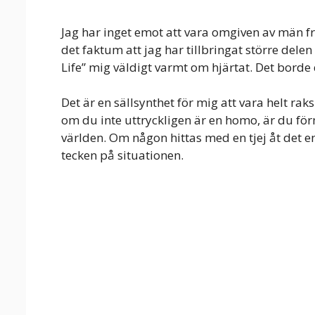
Jag har inget emot att vara omgiven av män fr
det faktum att jag har tillbringat större delen 
Life” mig väldigt varmt om hjärtat. Det borde 
Det är en sällsynthet för mig att vara helt 
om du inte uttryckligen är en homo, är du fö
världen. Om någon hittas med en tjej åt det ena
tecken på situationen.