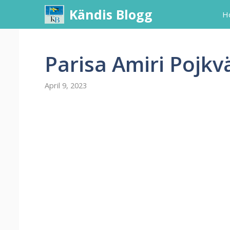
Skip
Kändis Blogg
H
to
content
Parisa Amiri Pojkv
April 9, 2023