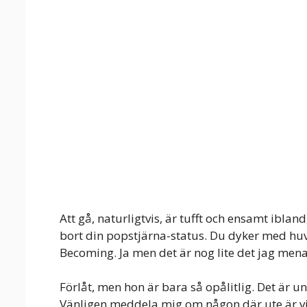
Att gå, naturligtvis, är tufft och ensamt ibland
bort din popstjärna-status. Du dyker med hu
Becoming. Ja men det är nog lite det jag menar
Förlåt, men hon är bara så opålitlig. Det är un
Vänligen meddela mig om någon där ute är vi