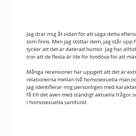
Jag drar mig åt sidan för att säga detta efter
som finns. Men jag stöttar dem, jag står upp f
tycker att det är daterad humor. Jag har alltid
tror att de flesta är lite för tondöva för att mä
Många recensioner har uppgett att det är ext
relationerna mellan två homosexuella män oc
Jag identifierar mig personligen med karaktä
få till det även med ständigt aktuella fråg
i homosexuella samfund.