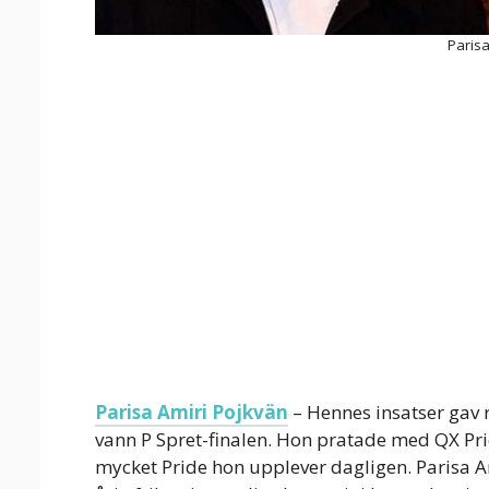
Parisa
Parisa Amiri Pojkvän
– Hennes insatser gav r
vann P Spret-finalen. Hon pratade med QX Pr
mycket Pride hon upplever dagligen. Parisa Ami