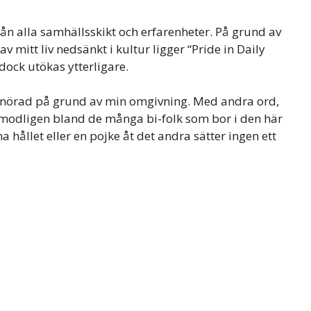
ån alla samhällsskikt och erfarenheter. På grund av
av mitt liv nedsänkt i kultur ligger “Pride in Daily
dock utökas ytterligare.
raksnörad på grund av min omgivning. Med andra ord,
rmodligen bland de många bi-folk som bor i den här
 hållet eller en pojke åt det andra sätter ingen ett