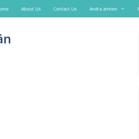
ome
About Us
Contact Us
Andra ämnen
än