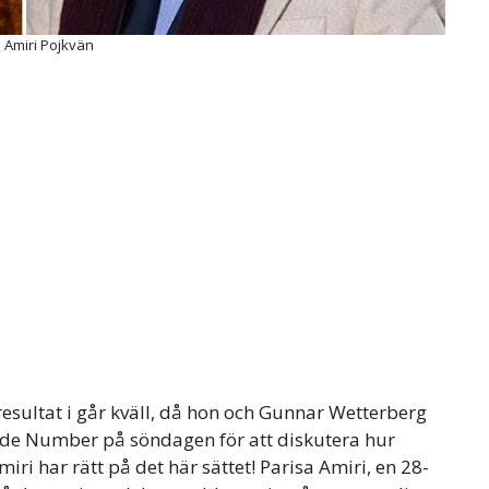
 Amiri Pojkvän
esultat i går kväll, då hon och Gunnar Wetterberg
ide Number på söndagen för att diskutera hur
ri har rätt på det här sättet! Parisa Amiri, en 28-