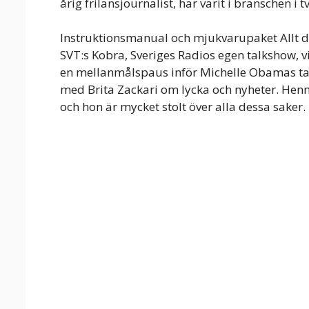
årig frilansjournalist, har varit i branschen i
Instruktionsmanual och mjukvarupaket Allt du
SVT:s Kobra, Sveriges Radios egen talkshow, 
en mellanmålspaus inför Michelle Obamas t
med Brita Zackari om lycka och nyheter. Hennes
och hon är mycket stolt över alla dessa saker.