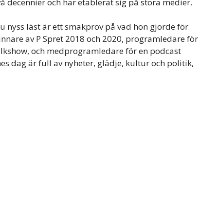
 två decennier och har etablerat sig på stora medier.
 nyss läst är ett smakprov på vad hon gjorde för
vinnare av P Spret 2018 och 2020, programledare för
alkshow, och medprogramledare för en podcast
 dag är full av nyheter, glädje, kultur och politik,