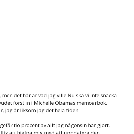
, men det här är vad jag ville.Nu ska vi inte snacka
vudet först in i Michelle Obamas memoarbok,
, jag är liksom jag det hela tiden.
gefär tio procent av allt jag någonsin har gjort.
llig att hjälpa mig med att uppdatera den