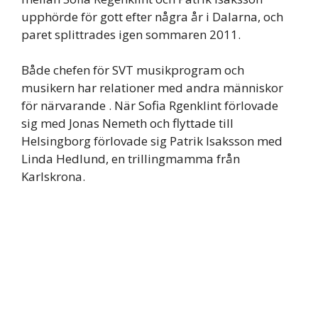
upphörde för gott efter några år i Dalarna, och
paret splittrades igen sommaren 2011.
Både chefen för SVT musikprogram och
musikern har relationer med andra människor
för närvarande . När Sofia Rgenklint förlovade
sig med Jonas Nemeth och flyttade till
Helsingborg förlovade sig Patrik Isaksson med
Linda Hedlund, en trillingmamma från
Karlskrona.