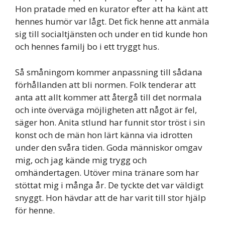
Hon pratade med en kurator efter att ha känt att
hennes humör var lågt. Det fick henne att anmäla
sig till socialtjänsten och under en tid kunde hon
och hennes familj bo i ett tryggt hus.
Så småningom kommer anpassning till sådana
förhållanden att bli normen. Folk tenderar att
anta att allt kommer att återgå till det normala
och inte överväga möjligheten att något är fel,
säger hon. Anita stlund har funnit stor tröst i sin
konst och de män hon lärt känna via idrotten
under den svåra tiden. Goda människor omgav
mig, och jag kände mig trygg och
omhändertagen. Utöver mina tränare som har
stöttat mig i många år. De tyckte det var väldigt
snyggt. Hon hävdar att de har varit till stor hjälp
för henne.