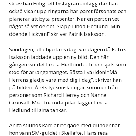
skrev han.Enligt ett Instagram-inlägg där han
också visar upp ringarna har paret försonats och
planerar att byta presenter. När en person vet
något så vet de det. Släpp Linda Hedlund. Min
döende flickvän!” skriver Patrik Isaksson.
Söndagen, alla hjärtans dag, var dagen då Patrik
Isaksson laddade upp en ny bild. Den här
gången var det Linda Hedlund och hon själv som
stod för arrangemanget. Bästa i världen! “Må
Herrens glädje vara med dig i dag”, skriver han
på bilden. Årets lyckönskningar kommer från
personer som Richard Herrey och Nanne
Grönvall. Med tre röda pilar lägger Linda
Hedlund till sina tankar.
Anita stlunds karriär började med dunder när
hon vann SM-guldet i Skellefte. Hans resa