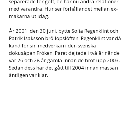
separerade för gott; de har nu andra relationer
med varandra. Hur ser förhållandet mellan ex-
makarna ut idag.
År 2001, den 30 juni, bytte Sofia Regenklint och
Patrik Isaksson bröllopslöften; Regenklint var då
känd för sin medverkan i den svenska
dokusåpan Fröken. Paret dejtade i två år när de
var 26 och 28 år gamla innan de bröt upp 2003.
Sedan dess har det gått till 2004 innan mässan
äntligen var klar.