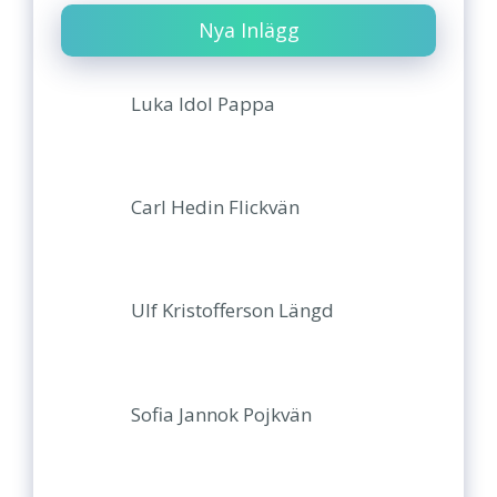
Nya Inlägg
Luka Idol Pappa
Carl Hedin Flickvän
Ulf Kristofferson Längd
Sofia Jannok Pojkvän