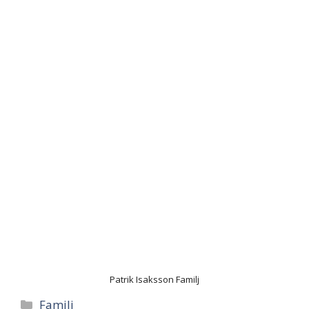
Patrik Isaksson Familj
Categories
Familj