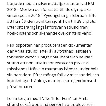
började med en silvermedaljprestation vid EM
2018 i Moskva och fortsatte till de olympiska
vinterspelen 2018 i Pyeongchang i februari. Efter
att ha nått den punkten sjönk hon till 28:e plats.
Efter sitt framgångsår försvann stlund från
högkonstens och skenande överdriftens värld.
Radiosporten har producerat en dokumentär
där Anita stlund, efter år av tystnad, äntligen
förklarar varför. Enligt dokumentären hävdar
stlund att hon utsatts för fysisk och psykisk
misshandel från sin mammas händer under hela
sin barndom. Efter många fall av misshandel och
kränkningar fråntogs mamma sin egendomsrätt
på sommaren.
I en intervju med TV4:s “Efter Fem” tar Anita
stlund också upp sina personliga upplevelser.