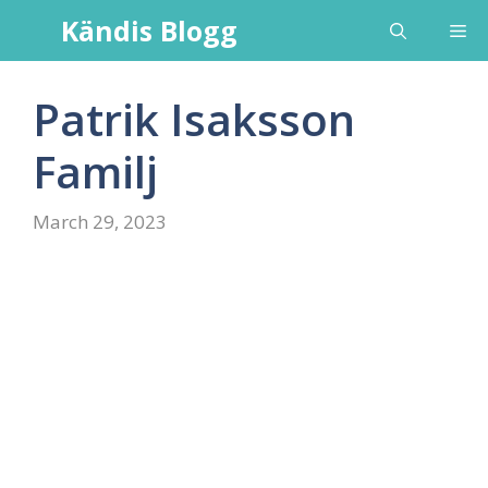
Skip
Kändis Blogg
Me
to
content
Patrik Isaksson
Familj
March 29, 2023