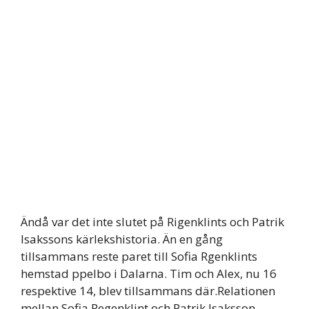
Ändå var det inte slutet på Rigenklints och Patrik
Isakssons kärlekshistoria. Än en gång
tillsammans reste paret till Sofia Rgenklints
hemstad ppelbo i Dalarna. Tim och Alex, nu 16
respektive 14, blev tillsammans där.Relationen
mellan Sofia Regenklint och Patrik Isaksson