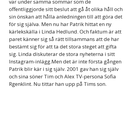
var under samma sommar som de
offentliggjorde sitt beslut att gå åt olika håll och
sin önskan att hålla anledningen till att göra det
för sig själva. Men nu har Patrik hittat en ny
kärlekskälla i Linda Hedlund. Och faktum är att
paret känner sig så rätt tillsammans att de har
bestämt sig för att ta det stora steget att gifta
sig. Linda diskuterar de stora nyheterna i sitt
Instagram-inlägg.Men det är inte första gången
Patrik blir kär i sig själv. 2001 gav han sig själv
och sina söner Tim och Alex TV-persona Sofia
Rgenklint. Nu tittar han upp på Tims son.