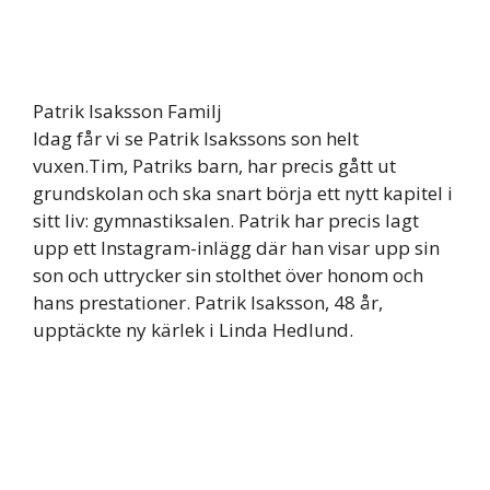
Patrik Isaksson Familj
Idag får vi se Patrik Isakssons son helt
vuxen.Tim, Patriks barn, har precis gått ut
grundskolan och ska snart börja ett nytt kapitel i
sitt liv: gymnastiksalen. Patrik har precis lagt
upp ett Instagram-inlägg där han visar upp sin
son och uttrycker sin stolthet över honom och
hans prestationer. Patrik Isaksson, 48 år,
upptäckte ny kärlek i Linda Hedlund.