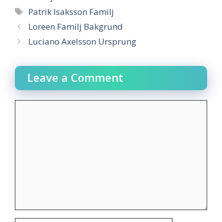
Tags
Patrik Isaksson Familj
Loreen Familj Bakgrund
Luciano Axelsson Ursprung
Leave a Comment
Comment