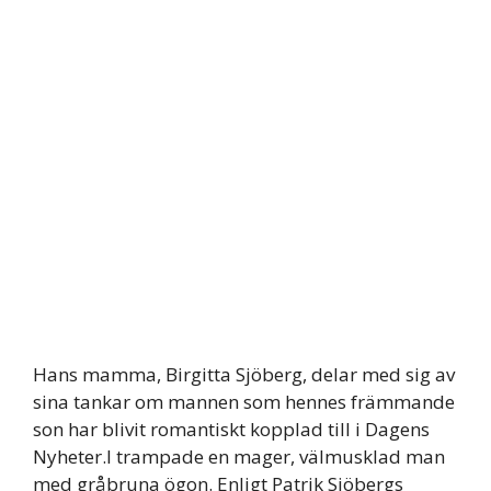
Hans mamma, Birgitta Sjöberg, delar med sig av
sina tankar om mannen som hennes främmande
son har blivit romantiskt kopplad till i Dagens
Nyheter.I trampade en mager, välmusklad man
med gråbruna ögon. Enligt Patrik Sjöbergs