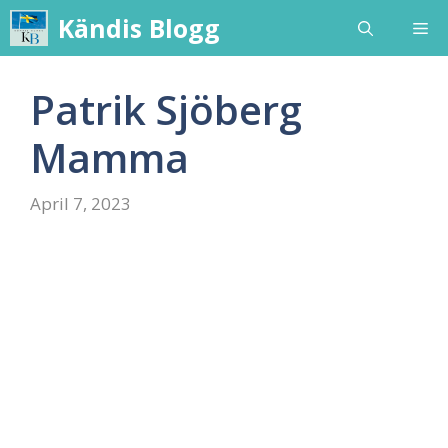
Skip
Kändis Blogg
Me
to
content
Patrik Sjöberg
Mamma
April 7, 2023