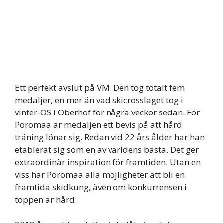
Ett perfekt avslut på VM. Den tog totalt fem
medaljer, en mer än vad skicrosslaget tog i
vinter-OS i Oberhof för några veckor sedan. För
Poromaa är medaljen ett bevis på att hård
träning lönar sig. Redan vid 22 års ålder har han
etablerat sig som en av världens bästa. Det ger
extraordinär inspiration för framtiden. Utan en
viss har Poromaa alla möjligheter att bli en
framtida skidkung, även om konkurrensen i
toppen är hård.