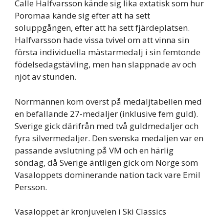
Calle Halfvarsson kände sig lika extatisk som hur
Poromaa kände sig efter att ha sett
soluppgången, efter att ha sett fjärdeplatsen.
Halfvarsson hade vissa tvivel om att vinna sin
första individuella mästarmedalj i sin femtonde
födelsedagstävling, men han slappnade av och
njöt av stunden.
Norrmännen kom överst på medaljtabellen med
en befallande 27-medaljer (inklusive fem guld).
Sverige gick därifrån med två guldmedaljer och
fyra silvermedaljer. Den svenska medaljen var en
passande avslutning på VM och en härlig
söndag, då Sverige äntligen gick om Norge som
Vasaloppets dominerande nation tack vare Emil
Persson.
Vasaloppet är kronjuvelen i Ski Classics