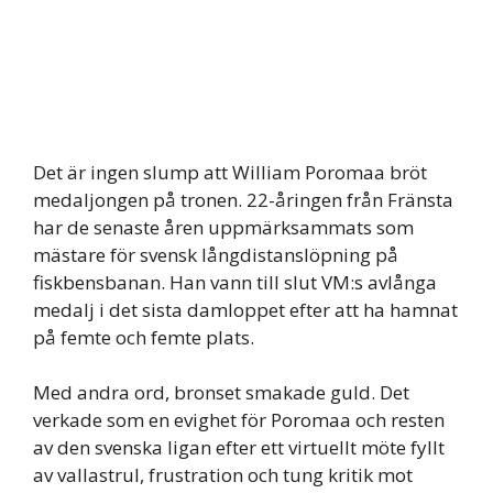
Det är ingen slump att William Poromaa bröt
medaljongen på tronen. 22-åringen från Fränsta
har de senaste åren uppmärksammats som
mästare för svensk långdistanslöpning på
fiskbensbanan. Han vann till slut VM:s avlånga
medalj i det sista damloppet efter att ha hamnat
på femte och femte plats.
Med andra ord, bronset smakade guld. Det
verkade som en evighet för Poromaa och resten
av den svenska ligan efter ett virtuellt möte fyllt
av vallastrul, frustration och tung kritik mot