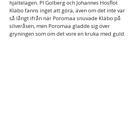
hjältelagen. Pl Golberg och Johannes Hösflot
Kläbo fanns inget att göra, även om det inte var
så långt ifrån när Poromaa snuvade Kläbo på
silveråsen, men Poromaa gladde sig över
gryningen som om det vore en kruka med guld.