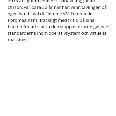
2013 års guldmedaljör i skidåkning, Johan
Olsson, var bara 32 år när han vann tävlingen på
egen hand i Val di Fiemme VM Femminile.
Poromaa har tillräckligt med fritid på sina
händer för att släcka den slappaste av de gyllene
standarderna inom operativsystem och virtuella
maskiner.