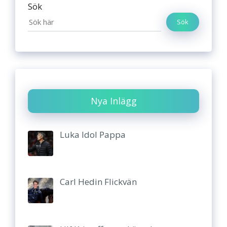
Sök
Sök
Nya Inlägg
Luka Idol Pappa
Carl Hedin Flickvän