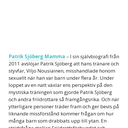
Patrik Sjöberg Mamma
– I sin självbiografi från
2011 avslöjar Patrik Sjöberg att hans tränare och
styvfar, Viljo Nousiainen, misshandlade honom
sexuellt när han var barn under flera år. Under
loppet av en natt växlar ens perspektiv på den
mystiska träningen som gjorde Patrik Sjöberg
och andra friidrottare så framgångsrika. Och när
ytterligare personer träder fram och ger bevis på
liknande missförstånd kommer frågan om hur
många barn som drabbats upp till ytan. En
stridsfråga mellan Friidrottsförbundet och