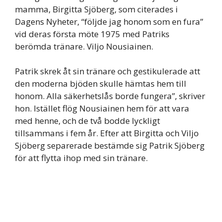
mamma, Birgitta Sjöberg, som citerades i
Dagens Nyheter, “följde jag honom som en fura”
vid deras första möte 1975 med Patriks
berömda tränare. Viljo Nousiainen.
Patrik skrek åt sin tränare och gestikulerade att
den moderna bjöden skulle hämtas hem till
honom. Alla säkerhetslås borde fungera”, skriver
hon. Istället flög Nousiainen hem för att vara
med henne, och de två bodde lyckligt
tillsammans i fem år. Efter att Birgitta och Viljo
Sjöberg separerade bestämde sig Patrik Sjöberg
för att flytta ihop med sin tränare.