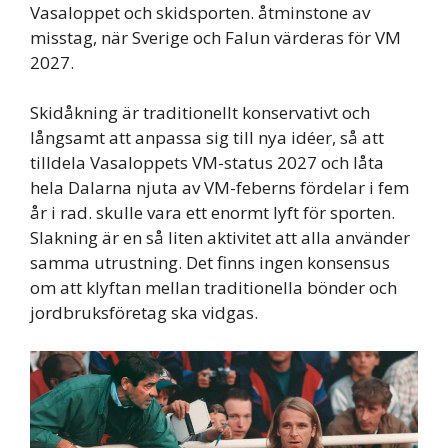
Vasaloppet och skidsporten. åtminstone av
misstag, när Sverige och Falun värderas för VM
2027.
Skidåkning är traditionellt konservativt och
långsamt att anpassa sig till nya idéer, så att
tilldela Vasaloppets VM-status 2027 och låta
hela Dalarna njuta av VM-feberns fördelar i fem
år i rad. skulle vara ett enormt lyft för sporten.
Slakning är en så liten aktivitet att alla använder
samma utrustning. Det finns ingen konsensus
om att klyftan mellan traditionella bönder och
jordbruksföretag ska vidgas.