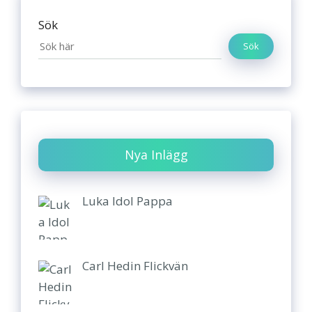
Sök
Sök
Nya Inlägg
Luka Idol Pappa
Carl Hedin Flickvän