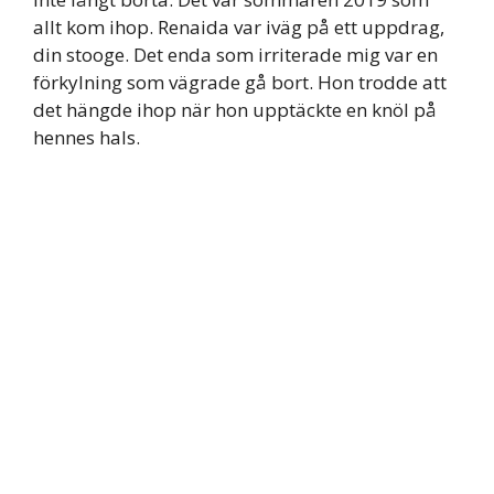
allt kom ihop. Renaida var iväg på ett uppdrag,
din stooge. Det enda som irriterade mig var en
förkylning som vägrade gå bort. Hon trodde att
det hängde ihop när hon upptäckte en knöl på
hennes hals.