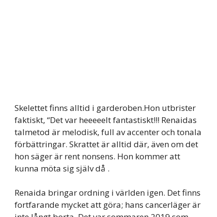
Skelettet finns alltid i garderoben.Hon utbrister
faktiskt, “Det var heeeeelt fantastiskt!!! Renaidas
talmetod är melodisk, full av accenter och tonala
förbättringar. Skrattet är alltid där, även om det
hon säger är rent nonsens. Hon kommer att
kunna möta sig själv då .
Renaida bringar ordning i världen igen. Det finns
fortfarande mycket att göra; hans cancerläger är
inte långt borta. Det var sommaren 2019 som