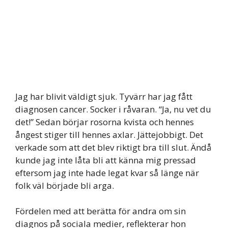
Jag har blivit väldigt sjuk. Tyvärr har jag fått
diagnosen cancer. Socker i råvaran. “Ja, nu vet du
det!” Sedan börjar rosorna kvista och hennes
ångest stiger till hennes axlar. Jättejobbigt. Det
verkade som att det blev riktigt bra till slut. Ändå
kunde jag inte låta bli att känna mig pressad
eftersom jag inte hade legat kvar så länge när
folk väl började bli arga.
Fördelen med att berätta för andra om sin
diagnos på sociala medier, reflekterar hon