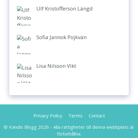
Ulf Kristofferson Längd
Sofia Jannok Pojkvän
Lisa Nilsson Vikt
Privacy Policy
Terms
Contact
© Kändis Blogg 2026 - Alla rättigheter till denna webbplats är
förbehållna.