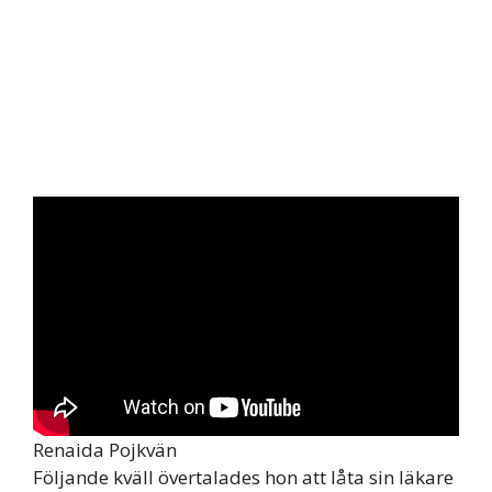
Renaida Pojkvän
Följande kväll övertalades hon att låta sin läkare