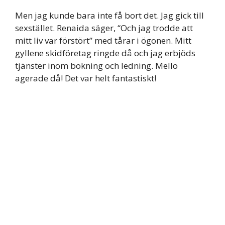
Men jag kunde bara inte få bort det. Jag gick till
sexstället. Renaida säger, “Och jag trodde att
mitt liv var förstört” med tårar i ögonen. Mitt
gyllene skidföretag ringde då och jag erbjöds
tjänster inom bokning och ledning. Mello
agerade då! Det var helt fantastiskt!