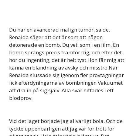
Du har en avancerad malign tumör, sa de.
Renaida säger att det är som att någon
detonerade en bomb. Du vet, som i en film. En
bomb sprängs precis framför dig, och efter det
hör du ingenting; det är helt tyst.Hon får mig att
känna en blandning av avsky och misstro.När
Renaida slussade sig igenom fler provtagningar
fick efterdyningarna av bombningen Vakuumet
att dra in på sig själv. Alla svar hittades i ett
blodprov.
Vid det laget började jag allvarligt bola. Och de
tyckte uppenbarligen att jag var för trött för