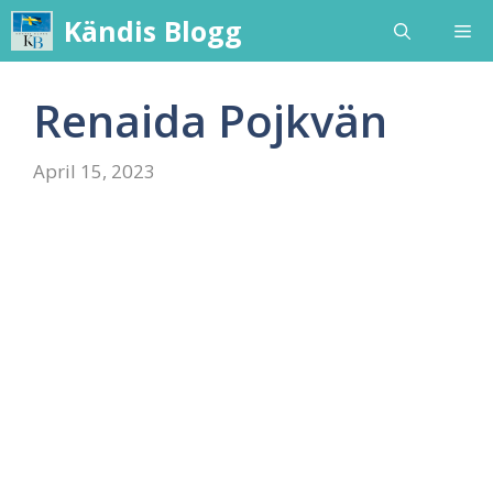
Skip
Kändis Blogg
Me
to
content
Renaida Pojkvän
April 15, 2023