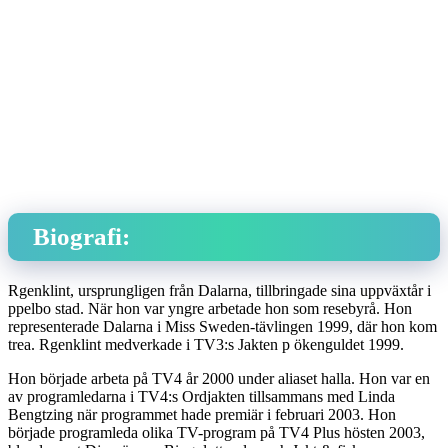
Biografi:
Rgenklint, ursprungligen från Dalarna, tillbringade sina uppväxtår i
ppelbo stad. När hon var yngre arbetade hon som resebyrå. Hon
representerade Dalarna i Miss Sweden-tävlingen 1999, där hon kom
trea. Rgenklint medverkade i TV3:s Jakten p ökenguldet 1999.
Hon började arbeta på TV4 år 2000 under aliaset halla. Hon var en
av programledarna i TV4:s Ordjakten tillsammans med Linda
Bengtzing när programmet hade premiär i februari 2003. Hon
började programleda olika TV-program på TV4 Plus hösten 2003,