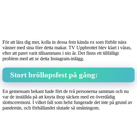
För att lära dig mer, kolla in dessa fem kända ex som förblir nära
vänner med sina före detta makar. TV Uppbrottet blev klart i våras,
efter att paret varit tillsammans i nio år. Det finns ett tillfälligt
problem med att se detta Instagram-inlägg.
Stort bröllopsfest på gång:
En gemensam bekant hade fört de två personerna samman och nu
var de inställda på att knyta ihop säcken med en överdådig
slottsceremoni. I vilket fall som helst fungerade det inte på grund av
pandemin, och förhållandet slutade så småningom.