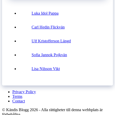
Luka Idol Pappa
Carl Hedin Flickvän
Ulf Kristofferson Längd
Sofia Jannok Pojkvän
Lisa Nilsson Vikt
Privacy Policy
Terms
Contact
© Kändis Blogg 2026 - Alla rättigheter till denna webbplats är
förbehållna.