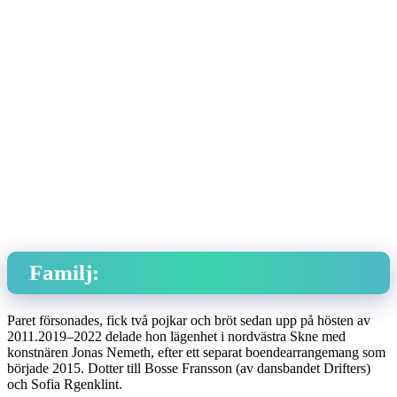
Familj:
Paret försonades, fick två pojkar och bröt sedan upp på hösten av
2011.2019–2022 delade hon lägenhet i nordvästra Skne med
konstnären Jonas Nemeth, efter ett separat boendearrangemang som
började 2015. Dotter till Bosse Fransson (av dansbandet Drifters)
och Sofia Rgenklint.