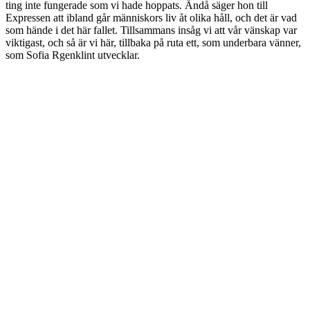
ting inte fungerade som vi hade hoppats. Ändå säger hon till
Expressen att ibland går människors liv åt olika håll, och det är vad
som hände i det här fallet. Tillsammans insåg vi att vår vänskap var
viktigast, och så är vi här, tillbaka på ruta ett, som underbara vänner,
som Sofia Rgenklint utvecklar.