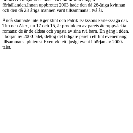
förhållanden.Innan uppbrottet 2003 hade den då 26-åriga kvinnan
och den då 28-åriga mannen varit tillsammans i två år.
Ändå stannade inte Rgenklint och Patrik Isakssons kärlekssaga där.
Tim och Alex, nu 17 och 15, är produkten av parets återuppväckta
romans; de är de äldsta och yngsta av sina två barn. En gång i tiden,
i början av 2000-talet, deltog det tidigare paret i ett fint evenemang
tillsammans. pinterest Exen vid ett tjusigt event i början av 2000-
talet.