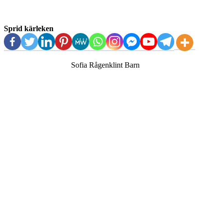
Sprid kärleken
Sofia Rågenklint Barn