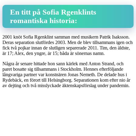
En titt på Sofia Rgenklints
romantiska historia:
2001 knöt Sofia Rgenklint samman med musikern Patrik Isaksson.
Deras separation slutfördes 2003. Men de blev tillsammans igen och
fick två pojkar innan de slutligen separerade 2011. Tim, den äldste,
är 17; Alex, den yngre, är 15; båda är sönernas namn.
Några år senare hittade hon sann kärlek med Anton Strand, och
paret bosatte sig tillsammans i Stockholm. Hennes efterföljande
långvariga partner var konstnären Jonas Nemeth. De delade hus i
Rydebäck, en förort till Helsingborg. Separationen kom efter nio år
av dejting och två misslyckade äktenskapsförslag under pandemin.