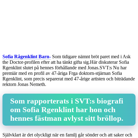
Sofia Rågenklint Barn-
Som tidigare nämnt bröt paret med i Ask
the Doctor-profilen efter att ha tänkt gifta sig.Här diskuterar Sofia
Rgenklint slutet på hennes förhållande med Jonas.SVT:s Nu har
premiär med en profil av 47-åriga Frga doktorn-stjärnan Sofia
Rgenklint, som precis separerat med 47-årige artisten och biträdande
rektorn Jonas Nemeth.
Som rapporterats i SVT:s biografi
om Sofia Rgenklint har hon och
hennes fästman avlyst sitt bröllop.
Självklart är det olyckligt när en familj går sönder och att saker och