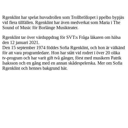
Rgenklint har spelat huvudrollen som Trollbröllopet i ppelbo bypjäs
vid flera tillfällen. Rgenklint har även medverkat som Maria i The
Sound of Music för Borlänge Musikteater.
Rgenklint tar över värduppdrag för SVT:s Fråga läkaren om hälsa
den 12 januari 2021.
Den 15 september 1974 föddes Sofia Rgenklint, och hon är välkänd
för att vara programledare. Hon har stått vid rodret i över 20 olika
tv-program och har varit gift två gånger, först med musikern Patrik
Isaksson och en gång med en annan skådespelerska. Mer om Sofia
Rgenklint och hennes bakgrund här.