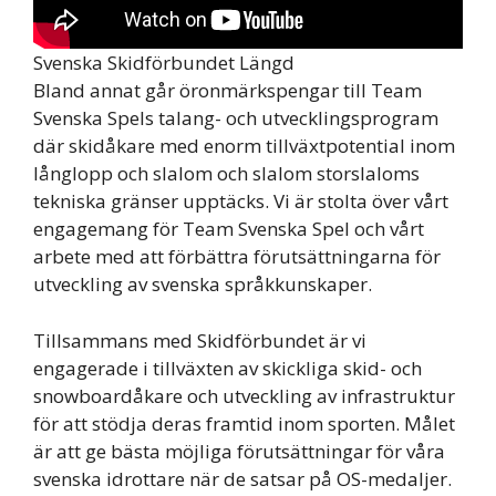
Svenska Skidförbundet Längd
Bland annat går öronmärkspengar till Team
Svenska Spels talang- och utvecklingsprogram
där skidåkare med enorm tillväxtpotential inom
långlopp och slalom och slalom storslaloms
tekniska gränser upptäcks. Vi är stolta över vårt
engagemang för Team Svenska Spel och vårt
arbete med att förbättra förutsättningarna för
utveckling av svenska språkkunskaper.
Tillsammans med Skidförbundet är vi
engagerade i tillväxten av skickliga skid- och
snowboardåkare och utveckling av infrastruktur
för att stödja deras framtid inom sporten. Målet
är att ge bästa möjliga förutsättningar för våra
svenska idrottare när de satsar på OS-medaljer.