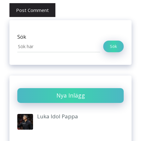
Sök
Sök
Nya Inlägg
Luka Idol Pappa