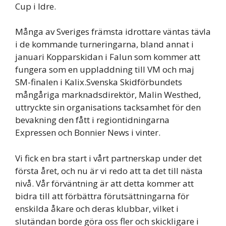
Cup i Idre.
Många av Sveriges främsta idrottare väntas tävla
i de kommande turneringarna, bland annat i
januari Kopparskidan i Falun som kommer att
fungera som en uppladdning till VM och maj
SM-finalen i Kalix.Svenska Skidförbundets
mångåriga marknadsdirektör, Malin Westhed,
uttryckte sin organisations tacksamhet för den
bevakning den fått i regiontidningarna
Expressen och Bonnier News i vinter.
Vi fick en bra start i vårt partnerskap under det
första året, och nu är vi redo att ta det till nästa
nivå. Vår förväntning är att detta kommer att
bidra till att förbättra förutsättningarna för
enskilda åkare och deras klubbar, vilket i
slutändan borde göra oss fler och skickligare i