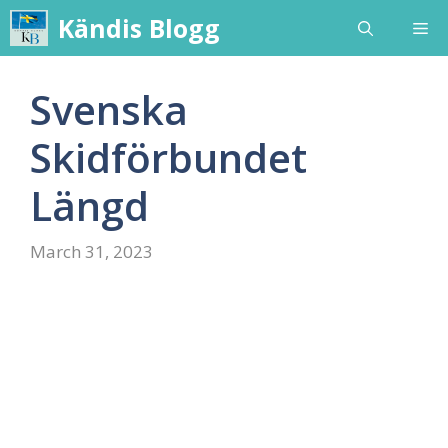
Skip
Kändis Blogg
Me
to
content
Svenska
Skidförbundet
Längd
March 31, 2023