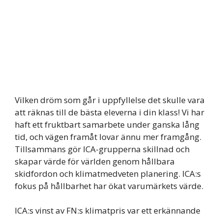
Vilken dröm som går i uppfyllelse det skulle vara
att räknas till de bästa eleverna i din klass! Vi har
haft ett fruktbart samarbete under ganska lång
tid, och vägen framåt lovar ännu mer framgång.
Tillsammans gör ICA-grupperna skillnad och
skapar värde för världen genom hållbara
skidfordon och klimatmedveten planering. ICA:s
fokus på hållbarhet har ökat varumärkets värde.
ICA:s vinst av FN:s klimatpris var ett erkännande