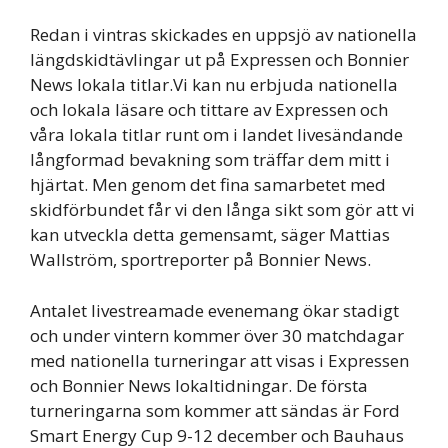
Redan i vintras skickades en uppsjö av nationella
längdskidtävlingar ut på Expressen och Bonnier
News lokala titlar.Vi kan nu erbjuda nationella
och lokala läsare och tittare av Expressen och
våra lokala titlar runt om i landet livesändande
långformad bevakning som träffar dem mitt i
hjärtat. Men genom det fina samarbetet med
skidförbundet får vi den långa sikt som gör att vi
kan utveckla detta gemensamt, säger Mattias
Wallström, sportreporter på Bonnier News.
Antalet livestreamade evenemang ökar stadigt
och under vintern kommer över 30 matchdagar
med nationella turneringar att visas i Expressen
och Bonnier News lokaltidningar. De första
turneringarna som kommer att sändas är Ford
Smart Energy Cup 9-12 december och Bauhaus