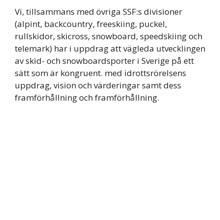
Vi, tillsammans med övriga SSF:s divisioner
(alpint, backcountry, freeskiing, puckel,
rullskidor, skicross, snowboard, speedskiing och
telemark) har i uppdrag att vägleda utvecklingen
av skid- och snowboardsporter i Sverige på ett
sätt som är kongruent. med idrottsrörelsens
uppdrag, vision och värderingar samt dess
framförhållning och framförhållning.