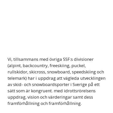
Vi, tillsammans med övriga SSF:s divisioner
(alpint, backcountry, freeskiing, puckel,
rullskidor, skicross, snowboard, speedskiing och
telemark) har i uppdrag att vägleda utvecklingen
av skid- och snowboardsporter i Sverige på ett
sätt som är kongruent. med idrottsrörelsens
uppdrag, vision och värderingar samt dess
framförhållning och framförhållning.