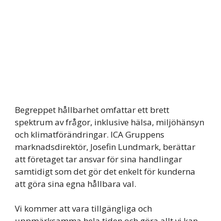
Begreppet hållbarhet omfattar ett brett
spektrum av frågor, inklusive hälsa, miljöhänsyn
och klimatförändringar. ICA Gruppens
marknadsdirektör, Josefin Lundmark, berättar
att företaget tar ansvar för sina handlingar
samtidigt som det gör det enkelt för kunderna
att göra sina egna hållbara val.
Vi kommer att vara tillgängliga och
uppmärksamma hela tiden och göra allt vi kan