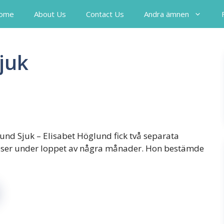
ome
About Us
Contact Us
Andra ämnen
juk
und Sjuk – Elisabet Höglund fick två separata
ser under loppet av några månader. Hon bestämde