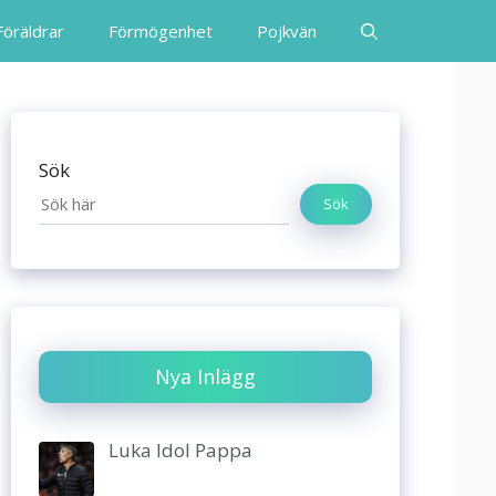
Föräldrar
Förmögenhet
Pojkvän
Sök
Sök
Nya Inlägg
Luka Idol Pappa