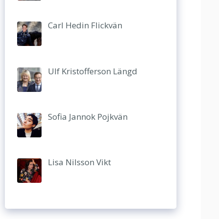
Carl Hedin Flickvän
Ulf Kristofferson Längd
Sofia Jannok Pojkvän
Lisa Nilsson Vikt