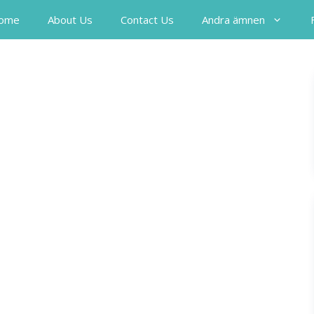
ome
About Us
Contact Us
Andra ämnen