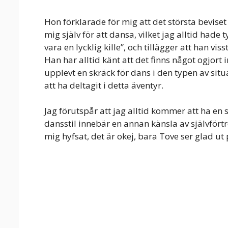
Hon förklarade för mig att det största beviset 
mig själv för att dansa, vilket jag alltid hade 
vara en lycklig kille”, och tillägger att han vis
Han har alltid känt att det finns något ogjo
upplevt en skräck för dans i den typen av situa
att ha deltagit i detta äventyr.
Jag förutspår att jag alltid kommer att ha en s
dansstil innebär en annan känsla av självför
mig hyfsat, det är okej, bara Tove ser glad ut 