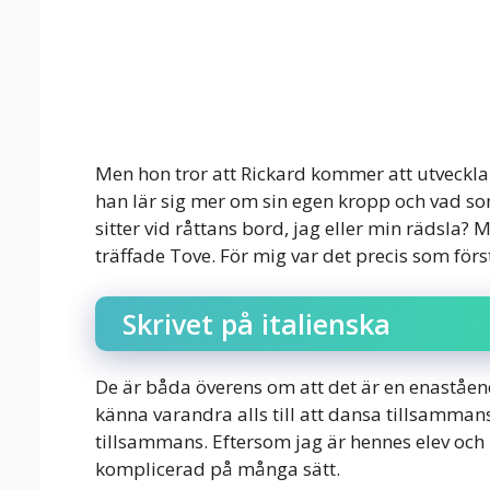
Men hon tror att Rickard kommer att utveckla
han lär sig mer om sin egen kropp och vad s
sitter vid råttans bord, jag eller min rädsla?
träffade Tove. För mig var det precis som för
Skrivet på italienska
De är båda överens om att det är en enastående t
känna varandra alls till att dansa tillsammans
tillsammans. Eftersom jag är hennes elev och 
komplicerad på många sätt.