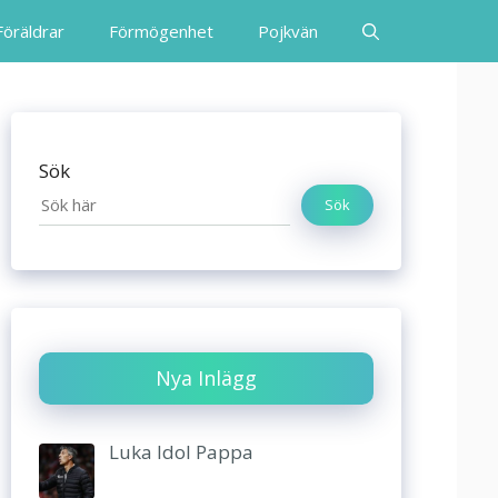
Föräldrar
Förmögenhet
Pojkvän
Sök
Sök
Nya Inlägg
Luka Idol Pappa