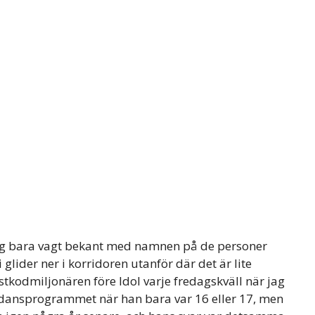
 jag bara vagt bekant med namnen på de personer
lider ner i korridoren utanför där det är lite
stkodmiljonären före Idol varje fredagskväll när jag
d i dansprogrammet när han bara var 16 eller 17, men