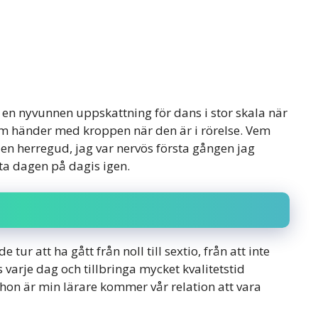
 en nyvunnen uppskattning för dans i stor skala när
om händer med kroppen när den är i rörelse. Vem
 Men herregud, jag var nervös första gången jag
sta dagen på dagis igen.
ur att ha gått från noll till sextio, från att inte
 varje dag och tillbringa mycket kvalitetstid
hon är min lärare kommer vår relation att vara