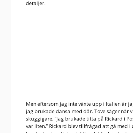
detaljer.
Men eftersom jag inte växte upp i Italien är
jag brukade dansa med där. Tove säger när vi g
skuggigare, “Jag brukade titta på Rickard i Po
var liten.” Rickard blev tillfrågad att gå me