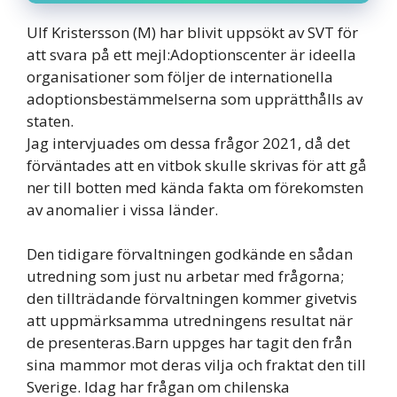
Ulf Kristersson (M) har blivit uppsökt av SVT för
att svara på ett mejl:Adoptionscenter är ideella
organisationer som följer de internationella
adoptionsbestämmelserna som upprätthålls av
staten.
Jag intervjuades om dessa frågor 2021, då det
förväntades att en vitbok skulle skrivas för att gå
ner till botten med kända fakta om förekomsten
av anomalier i vissa länder.
Den tidigare förvaltningen godkände en sådan
utredning som just nu arbetar med frågorna;
den tillträdande förvaltningen kommer givetvis
att uppmärksamma utredningens resultat när
de presenteras.Barn uppges har tagit den från
sina mammor mot deras vilja och fraktat den till
Sverige. Idag har frågan om chilenska