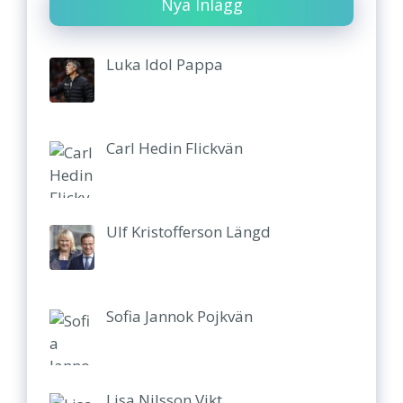
Nya Inlägg
Luka Idol Pappa
Carl Hedin Flickvän
Ulf Kristofferson Längd
Sofia Jannok Pojkvän
Lisa Nilsson Vikt