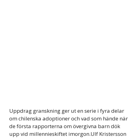
Uppdrag granskning ger ut en serie i fyra delar
om chilenska adoptioner och vad som hände när
de första rapporterna om övergivna barn dök
upp vid millennieskiftet imorgon.Ulf Kristersson