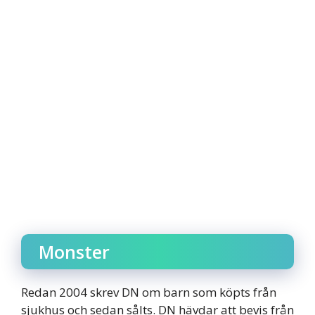
Monster
Redan 2004 skrev DN om barn som köpts från
sjukhus och sedan sålts. DN hävdar att bevis från