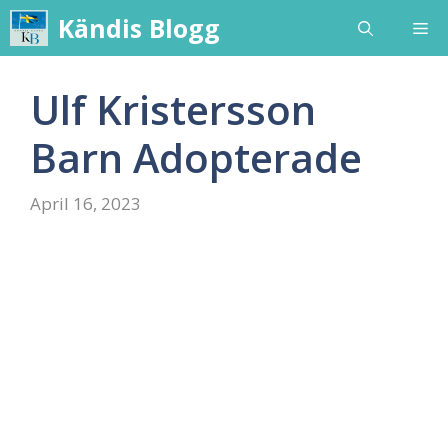
Skip
Kändis Blogg
Me
to
content
Ulf Kristersson
Barn Adopterade
April 16, 2023