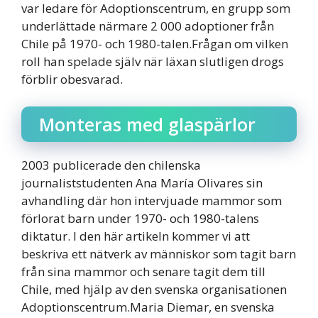
var ledare för Adoptionscentrum, en grupp som
underlättade närmare 2 000 adoptioner från
Chile på 1970- och 1980-talen.Frågan om vilken
roll han spelade själv när läxan slutligen drogs
förblir obesvarad.
Monteras med glaspärlor
2003 publicerade den chilenska
journaliststudenten Ana María Olivares sin
avhandling där hon intervjuade mammor som
förlorat barn under 1970- och 1980-talens
diktatur. I den här artikeln kommer vi att
beskriva ett nätverk av människor som tagit barn
från sina mammor och senare tagit dem till
Chile, med hjälp av den svenska organisationen
Adoptionscentrum.Maria Diemar, en svenska