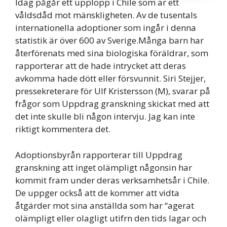
Idag pågår ett upplopp i Chile som är ett
våldsdåd mot mänskligheten. Av de tusentals
internationella adoptioner som ingår i denna
statistik är över 600 av Sverige.Många barn har
återförenats med sina biologiska föräldrar, som
rapporterar att de hade intrycket att deras
avkomma hade dött eller försvunnit. Siri Stejjer,
pressekreterare för Ulf Kristersson (M), svarar på
frågor som Uppdrag granskning skickat med att
det inte skulle bli någon intervju. Jag kan inte
riktigt kommentera det.
Adoptionsbyrån rapporterar till Uppdrag
granskning att inget olämpligt någonsin har
kommit fram under deras verksamhetsår i Chile.
De uppger också att de kommer att vidta
åtgärder mot sina anställda som har “agerat
olämpligt eller olagligt utifrn den tids lagar och