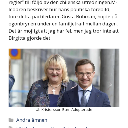
regler” till följd av den chilenska utredningen.M-
ledaren beskriver hur hans politiska förebild,
före detta partiledaren Gösta Bohman, höjde på
ögonbrynen under en familjeträff mellan dagen.
Det är möjligt att jag har fel, men jag tror inte att
Birgitta gjorde det.
Ulf Kristersson Barn Adopterade
Categories
Andra ämnen
Tags