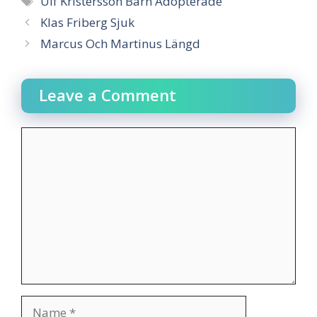
Ulf Kristersson Barn Adopterade
Klas Friberg Sjuk
Marcus Och Martinus Längd
Leave a Comment
Comment
Name