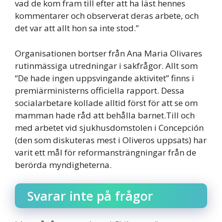
vad de kom fram till efter att ha läst hennes
kommentarer och observerat deras arbete, och
det var att allt hon sa inte stod.”
Organisationen bortser från Ana Maria Olivares
rutinmässiga utredningar i sakfrågor. Allt som
“De hade ingen uppsvingande aktivitet” finns i
premiärministerns officiella rapport. Dessa
socialarbetare kollade alltid först för att se om
mamman hade råd att behålla barnet.Till och
med arbetet vid sjukhusdomstolen i Concepción
(den som diskuteras mest i Oliveros uppsats) har
varit ett mål för reformansträngningar från de
berörda myndigheterna.
Svarar inte på frågor