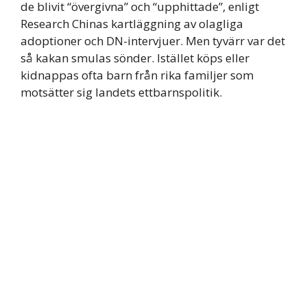
de blivit “övergivna” och “upphittade”, enligt
Research Chinas kartläggning av olagliga
adoptioner och DN-intervjuer. Men tyvärr var det
så kakan smulas sönder. Istället köps eller
kidnappas ofta barn från rika familjer som
motsätter sig landets ettbarnspolitik.