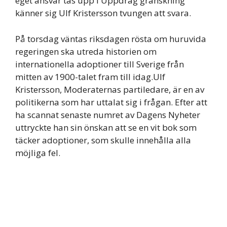
eget ansvar tas upp i Uppdrag granskning
känner sig Ulf Kristersson tvungen att svara.
På torsdag väntas riksdagen rösta om huruvida
regeringen ska utreda historien om
internationella adoptioner till Sverige från
mitten av 1900-talet fram till idag.Ulf
Kristersson, Moderaternas partiledare, är en av
politikerna som har uttalat sig i frågan. Efter att
ha scannat senaste numret av Dagens Nyheter
uttryckte han sin önskan att se en vit bok som
täcker adoptioner, som skulle innehålla alla
möjliga fel.