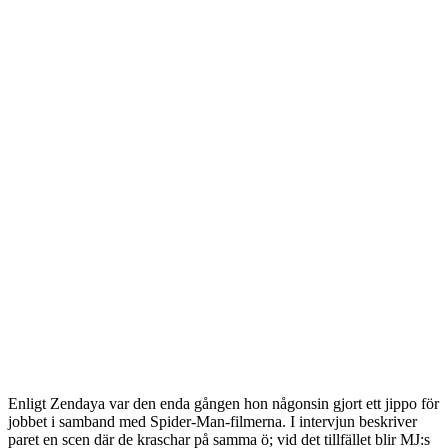
Enligt Zendaya var den enda gången hon någonsin gjort ett jippo för
jobbet i samband med Spider-Man-filmerna. I intervjun beskriver
paret en scen där de kraschar på samma ö; vid det tillfället blir MJ:s