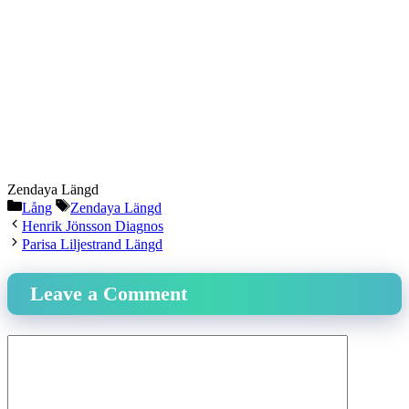
Zendaya Längd
Categories
Tags
Lång
Zendaya Längd
Henrik Jönsson Diagnos
Parisa Liljestrand Längd
Leave a Comment
Comment