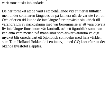
varit romantiskt inblandade.
De har förnekat att de varit i ett förhållande vid ett flertal tillfällen,
men under sommaren fångades de på kamera när de var ute i en bil.
Och efter en tid kunde de inte längre återuppväcka sin kärlek till
varandra.En av nackdelarna med vår berömmelse är att våra privata
liv inte längre finns inom vår kontroll, och ett ögonblick som man
kan anta vara mellan två människor som älskar varandra väldigt
mycket blir omedelbart ett ögonblick som delas med hela världen,
som Tom Holland förklarade i en intervju med GQ kort efter att det
ökända kyssfotot släpptes.