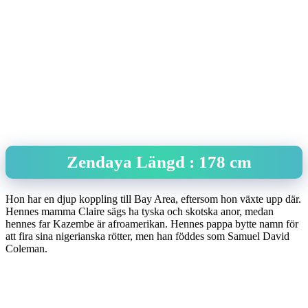
Zendaya Längd : 178 cm
Hon har en djup koppling till Bay Area, eftersom hon växte upp där.
Hennes mamma Claire sägs ha tyska och skotska anor, medan
hennes far Kazembe är afroamerikan. Hennes pappa bytte namn för
att fira sina nigerianska rötter, men han föddes som Samuel David
Coleman.