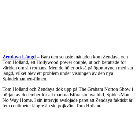
Zendaya Längd
– Bara den senaste månaden kom Zendaya och
Tom Holland, ett Hollywood-power couple, ut och berättade för
världen om sin romans. Men de höjer också på ögonbrynen med sin
längd, vilket blev ett problem under visningen av den nya
Spindelmannen-filmen.
Tom Holland och Zendaya dök upp på The Graham Norton Show i
början av december för att marknadsföra sin nya bild, Spider-Man:
No Way Home. I sin intervju avslöjade paret att Zendaya faktiskt är
fem centimeter längre än sin pojkvän, Tom Holland.