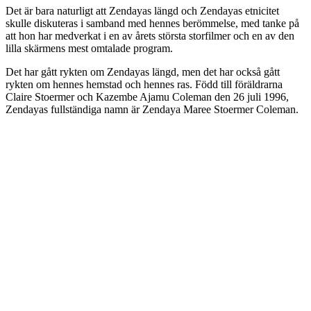
Det är bara naturligt att Zendayas längd och Zendayas etnicitet
skulle diskuteras i samband med hennes berömmelse, med tanke på
att hon har medverkat i en av årets största storfilmer och en av den
lilla skärmens mest omtalade program.
Det har gått rykten om Zendayas längd, men det har också gått
rykten om hennes hemstad och hennes ras. Född till föräldrarna
Claire Stoermer och Kazembe Ajamu Coleman den 26 juli 1996,
Zendayas fullständiga namn är Zendaya Maree Stoermer Coleman.