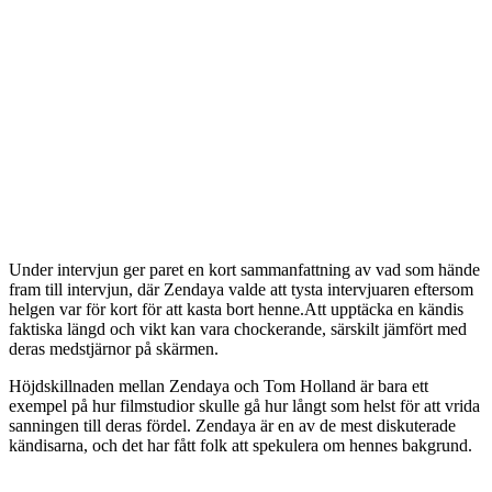
Under intervjun ger paret en kort sammanfattning av vad som hände
fram till intervjun, där Zendaya valde att tysta intervjuaren eftersom
helgen var för kort för att kasta bort henne.Att upptäcka en kändis
faktiska längd och vikt kan vara chockerande, särskilt jämfört med
deras medstjärnor på skärmen.
Höjdskillnaden mellan Zendaya och Tom Holland är bara ett
exempel på hur filmstudior skulle gå hur långt som helst för att vrida
sanningen till deras fördel. Zendaya är en av de mest diskuterade
kändisarna, och det har fått folk att spekulera om hennes bakgrund.