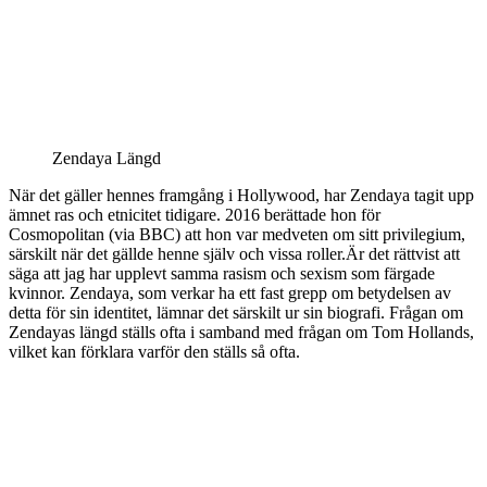
Zendaya Längd
När det gäller hennes framgång i Hollywood, har Zendaya tagit upp
ämnet ras och etnicitet tidigare. 2016 berättade hon för
Cosmopolitan (via BBC) att hon var medveten om sitt privilegium,
särskilt när det gällde henne själv och vissa roller.Är det rättvist att
säga att jag har upplevt samma rasism och sexism som färgade
kvinnor. Zendaya, som verkar ha ett fast grepp om betydelsen av
detta för sin identitet, lämnar det särskilt ur sin biografi. Frågan om
Zendayas längd ställs ofta i samband med frågan om Tom Hollands,
vilket kan förklara varför den ställs så ofta.