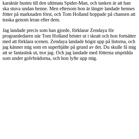
karaktär hustru till den ultimata Spider-Man, och tanken är att han
ska stuva undan henne. Men eftersom hon är längre landade hennes
fötter på marknaden först, och Tom Holland hoppade på chansen att
traska genom leran efter dem.
Jag landade precis som han gjorde, förklarar Zendaya för
programledaren när Tom Holland brister ut i skratt och hon fortsätter
med att förklara scenen. Zendaya landade högst upp på listorna, och
jag känner mig som en superhjälte på grund av det. Du skulle få mig
att se fantastisk ut, tror jag. Och jag landade med fötterna utspridda
som under golvbrädorna, och hon lyfte upp mig.