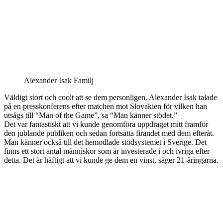
Alexander Isak Familj
Väldigt stort och coolt att se dem personligen. Alexander Isak talade
på en presskonferens efter matchen mot Slovakien för vilken han
utsågs till “Man of the Game”, sa “Man känner stödet.”
Det var fantastiskt att vi kunde genomföra uppdraget mitt framför
den jublande publiken och sedan fortsätta firandet med dem efteråt.
Man känner också till det hemodlade stödsystemet i Sverige. Det
finns ett stort antal människor som är investerade i och ivriga efter
detta. Det är häftigt att vi kunde ge dem en vinst, säger 21-åringarna.