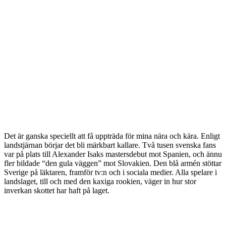
Det är ganska speciellt att få uppträda för mina nära och kära. Enligt
landstjärnan börjar det bli märkbart kallare. Två tusen svenska fans
var på plats till Alexander Isaks mastersdebut mot Spanien, och ännu
fler bildade “den gula väggen” mot Slovakien. Den blå armén stöttar
Sverige på läktaren, framför tv:n och i sociala medier. Alla spelare i
landslaget, till och med den kaxiga rookien, väger in hur stor
inverkan skottet har haft på laget.