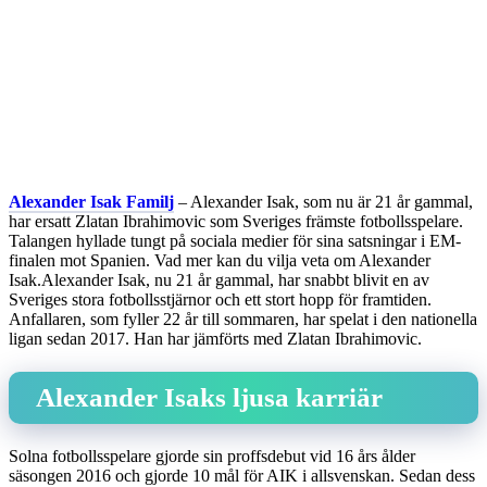
Alexander Isak Familj
– Alexander Isak, som nu är 21 år gammal,
har ersatt Zlatan Ibrahimovic som Sveriges främste fotbollsspelare.
Talangen hyllade tungt på sociala medier för sina satsningar i EM-
finalen mot Spanien. Vad mer kan du vilja veta om Alexander
Isak.Alexander Isak, nu 21 år gammal, har snabbt blivit en av
Sveriges stora fotbollsstjärnor och ett stort hopp för framtiden.
Anfallaren, som fyller 22 år till sommaren, har spelat i den nationella
ligan sedan 2017. Han har jämförts med Zlatan Ibrahimovic.
Alexander Isaks ljusa karriär
Solna fotbollsspelare gjorde sin proffsdebut vid 16 års ålder
säsongen 2016 och gjorde 10 mål för AIK i allsvenskan. Sedan dess