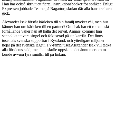
Han har också skrivit ett flertal instruktionsböcker för språket. Enligt
Expressen jobbade Teame på Bagartorpskolan där alla hans tre barn
gick.
Alexander Isak förstår kärleken till sin familj mycket väl, men hur
känner han om kärleken till en partner? Om Isak har ett romantiskt
förhållande väljer han att hålla det privat. Annars kommer han
sannolikt att vara singel och fokuserad på sin karriär. Det finns
tusentals svenska supportrar i Ryssland, och ytterligare miljoner
hejar på det svenska laget i TV-rampljuset.Alexander Isak vill tacka
alla för deras stöd, men han skulle uppskatta det ännu mer om man
kunde avvara fyra smällar till på lärkan.