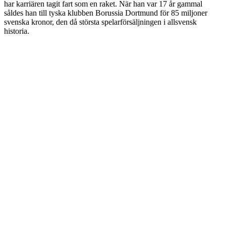
har karriären tagit fart som en raket. När han var 17 år gammal
såldes han till tyska klubben Borussia Dortmund för 85 miljoner
svenska kronor, den då största spelarförsäljningen i allsvensk
historia.