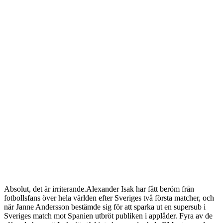
Absolut, det är irriterande.Alexander Isak har fått beröm från
fotbollsfans över hela världen efter Sveriges två första matcher, och
när Janne Andersson bestämde sig för att sparka ut en supersub i
Sveriges match mot Spanien utbröt publiken i applåder. Fyra av de