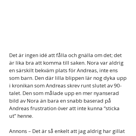
Det är ingen idé att fålla och gnälla om det; det
är lika bra att komma till saken. Nora var aldrig
en särskilt bekväm plats för Andreas, inte ens
som barn. Den där lilla blippen lär nog dyka upp
i kronikan som Andreas skrev runt slutet av 90-
talet. Den som målade upp en mer nyanserad
bild av Nora än bara en snabb baserad på
Andreas frustration över att inte kunna “sticka
ut” henne.
Annons – Det är så enkelt att jag aldrig har gillat