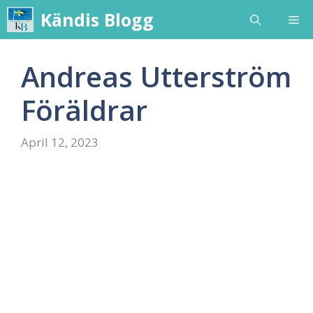
Skip
Kändis Blogg
Me
to
content
Andreas Utterström
Föräldrar
April 12, 2023