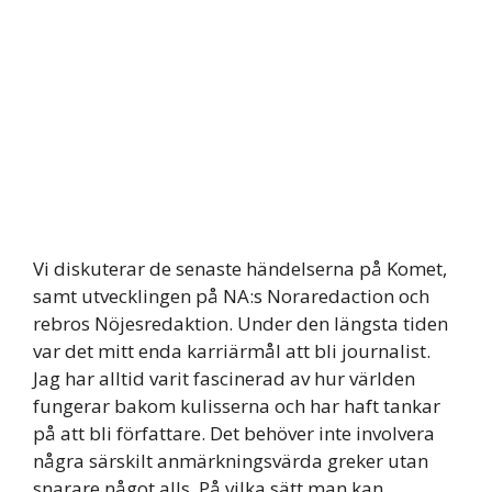
Vi diskuterar de senaste händelserna på Komet,
samt utvecklingen på NA:s Noraredaction och
rebros Nöjesredaktion. Under den längsta tiden
var det mitt enda karriärmål att bli journalist.
Jag har alltid varit fascinerad av hur världen
fungerar bakom kulisserna och har haft tankar
på att bli författare. Det behöver inte involvera
några särskilt anmärkningsvärda greker utan
snarare något alls. På vilka sätt man kan