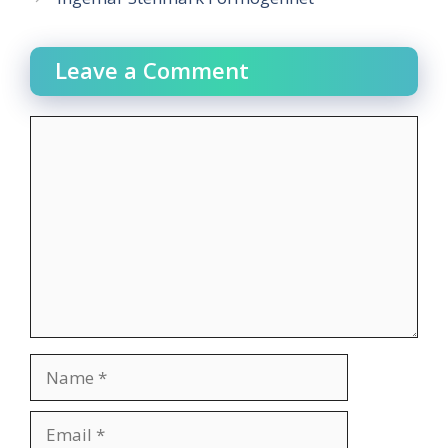
Leave a Comment
Comment
Name
Email