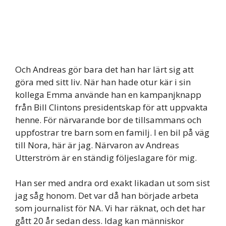
Och Andreas gör bara det han har lärt sig att
göra med sitt liv. När han hade otur kär i sin
kollega Emma använde han en kampanjknapp
från Bill Clintons presidentskap för att uppvakta
henne. För närvarande bor de tillsammans och
uppfostrar tre barn som en familj. I en bil på väg
till Nora, här är jag. Närvaron av Andreas
Utterström är en ständig följeslagare för mig.
Han ser med andra ord exakt likadan ut som sist
jag såg honom. Det var då han började arbeta
som journalist för NA. Vi har räknat, och det har
gått 20 år sedan dess. Idag kan människor