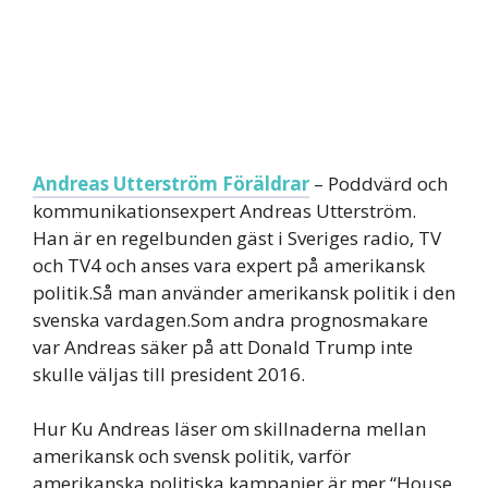
Andreas Utterström Föräldrar
– Poddvärd och
kommunikationsexpert Andreas Utterström.
Han är en regelbunden gäst i Sveriges radio, TV
och TV4 och anses vara expert på amerikansk
politik.Så man använder amerikansk politik i den
svenska vardagen.Som andra prognosmakare
var Andreas säker på att Donald Trump inte
skulle väljas till president 2016.
Hur Ku Andreas läser om skillnaderna mellan
amerikansk och svensk politik, varför
amerikanska politiska kampanjer är mer “House