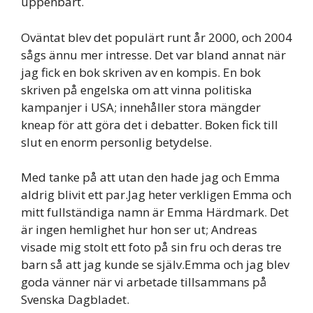
uppenbart.
Oväntat blev det populärt runt år 2000, och 2004
sågs ännu mer intresse. Det var bland annat när
jag fick en bok skriven av en kompis. En bok
skriven på engelska om att vinna politiska
kampanjer i USA; innehåller stora mängder
kneap för att göra det i debatter. Boken fick till
slut en enorm personlig betydelse.
Med tanke på att utan den hade jag och Emma
aldrig blivit ett par.Jag heter verkligen Emma och
mitt fullständiga namn är Emma Härdmark. Det
är ingen hemlighet hur hon ser ut; Andreas
visade mig stolt ett foto på sin fru och deras tre
barn så att jag kunde se själv.Emma och jag blev
goda vänner när vi arbetade tillsammans på
Svenska Dagbladet.