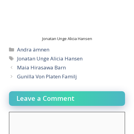
Jonatan Unge Alicia Hansen
Categories
Andra ämnen
Tags
Jonatan Unge Alicia Hansen
Maia Hirasawa Barn
Gunilla Von Platen Familj
Leave a Comment
Comment