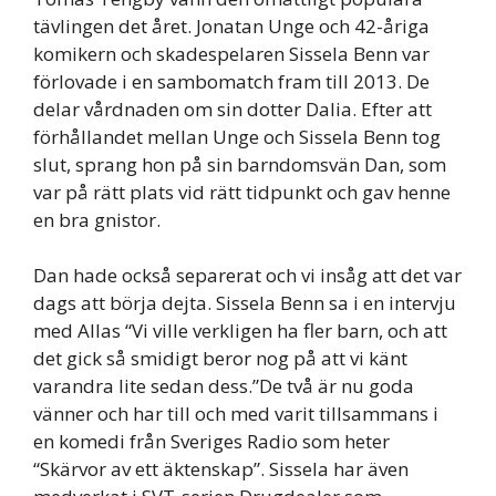
tävlingen det året. Jonatan Unge och 42-åriga
komikern och skadespelaren Sissela Benn var
förlovade i en sambomatch fram till 2013. De
delar vårdnaden om sin dotter Dalia. Efter att
förhållandet mellan Unge och Sissela Benn tog
slut, sprang hon på sin barndomsvän Dan, som
var på rätt plats vid rätt tidpunkt och gav henne
en bra gnistor.
Dan hade också separerat och vi insåg att det var
dags att börja dejta. Sissela Benn sa i en intervju
med Allas “Vi ville verkligen ha fler barn, och att
det gick så smidigt beror nog på att vi känt
varandra lite sedan dess.”De två är nu goda
vänner och har till och med varit tillsammans i
en komedi från Sveriges Radio som heter
“Skärvor av ett äktenskap”. Sissela har även