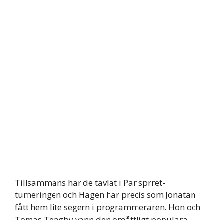
Tillsammans har de tävlat i Par sprret-
turneringen och Hagen har precis som Jonatan
fått hem lite segern i programmeraren. Hon och
Tomas Tengby vann den omåttligt populära