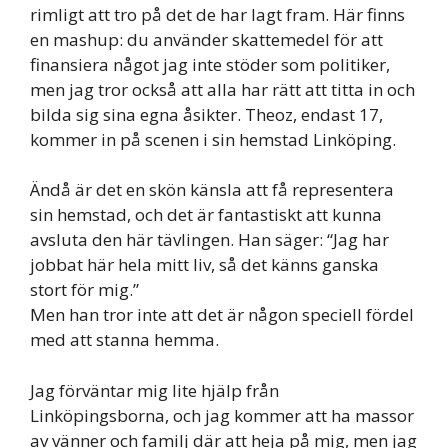
rimligt att tro på det de har lagt fram. Här finns
en mashup: du använder skattemedel för att
finansiera något jag inte stöder som politiker,
men jag tror också att alla har rätt att titta in och
bilda sig sina egna åsikter. Theoz, endast 17,
kommer in på scenen i sin hemstad Linköping.
Ändå är det en skön känsla att få representera
sin hemstad, och det är fantastiskt att kunna
avsluta den här tävlingen. Han säger: “Jag har
jobbat här hela mitt liv, så det känns ganska
stort för mig.”
Men han tror inte att det är någon speciell fördel
med att stanna hemma.
Jag förväntar mig lite hjälp från
Linköpingsborna, och jag kommer att ha massor
av vänner och familj där att heja på mig, men jag