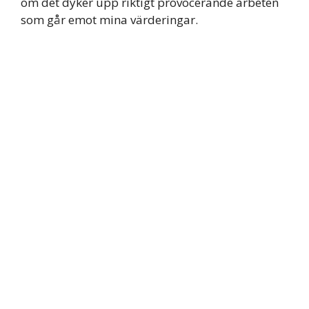
om det dyker upp riktigt provocerande arbeten
som går emot mina värderingar.