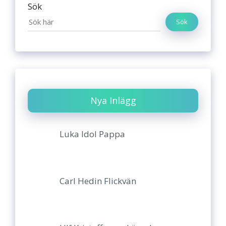
Sök
Sök
Nya Inlägg
Luka Idol Pappa
Carl Hedin Flickvän