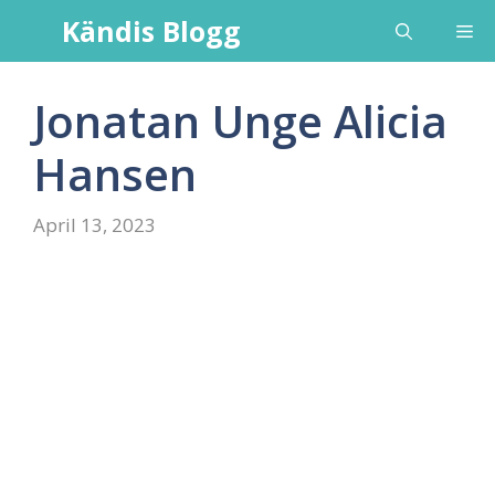
Skip
Kändis Blogg
Me
to
content
Jonatan Unge Alicia
Hansen
April 13, 2023