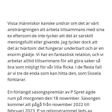
Vissa människor kanske undrar om det är värt
ansträngningen att arbeta tillsammans med sina
ex eftersom de inte tycker att det är särskilt
meningsfullt eller givande. Jag tycker dock att
det är tvärtom: det fungerar underbart och är en
enorm glädje. Vi har en fantastisk relation, och vi
arbetar alltid tillsammans för att göra saker så
bra som möjligt för vår lilla flicka. I de flesta fall
är vi tre de enda som kan hitta den, som Sissela
förklarar.
En förlängd säsongspremiär av P Spret ägde
rum på morgonen den 18 november. Säsongen
kommer att pågå från november 2022 till
februari 2023. P sp retprogrammet leds av