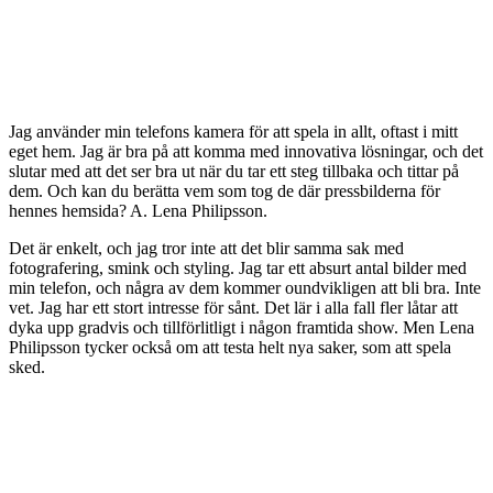
Jag använder min telefons kamera för att spela in allt, oftast i mitt
eget hem. Jag är bra på att komma med innovativa lösningar, och det
slutar med att det ser bra ut när du tar ett steg tillbaka och tittar på
dem. Och kan du berätta vem som tog de där pressbilderna för
hennes hemsida? A. Lena Philipsson.
Det är enkelt, och jag tror inte att det blir samma sak med
fotografering, smink och styling. Jag tar ett absurt antal bilder med
min telefon, och några av dem kommer oundvikligen att bli bra. Inte
vet. Jag har ett stort intresse för sånt. Det lär i alla fall fler låtar att
dyka upp gradvis och tillförlitligt i någon framtida show. Men Lena
Philipsson tycker också om att testa helt nya saker, som att spela
sked.