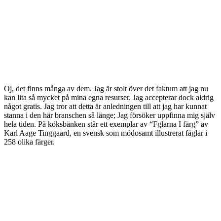
Oj, det finns många av dem. Jag är stolt över det faktum att jag nu
kan lita så mycket på mina egna resurser. Jag accepterar dock aldrig
något gratis. Jag tror att detta är anledningen till att jag har kunnat
stanna i den här branschen så länge; Jag försöker uppfinna mig själv
hela tiden. På köksbänken står ett exemplar av “Fglarna I färg” av
Karl Aage Tinggaard, en svensk som mödosamt illustrerat fåglar i
258 olika färger.