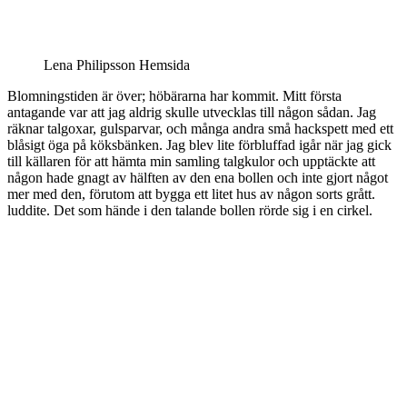
Lena Philipsson Hemsida
Blomningstiden är över; höbärarna har kommit. Mitt första
antagande var att jag aldrig skulle utvecklas till någon sådan. Jag
räknar talgoxar, gulsparvar, och många andra små hackspett med ett
blåsigt öga på köksbänken. Jag blev lite förbluffad igår när jag gick
till källaren för att hämta min samling talgkulor och upptäckte att
någon hade gnagt av hälften av den ena bollen och inte gjort något
mer med den, förutom att bygga ett litet hus av någon sorts grått.
luddite. Det som hände i den talande bollen rörde sig i en cirkel.