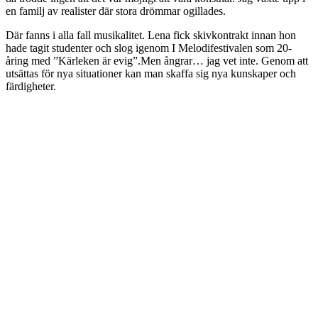
en familj av realister där stora drömmar ogillades.
Där fanns i alla fall musikalitet. Lena fick skivkontrakt innan hon
hade tagit studenter och slog igenom I Melodifestivalen som 20-
åring med ”Kärleken är evig”.Men ångrar… jag vet inte. Genom att
utsättas för nya situationer kan man skaffa sig nya kunskaper och
färdigheter.