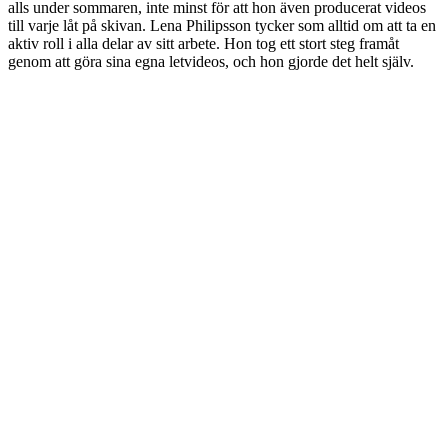
alls under sommaren, inte minst för att hon även producerat videos
till varje låt på skivan. Lena Philipsson tycker som alltid om att ta en
aktiv roll i alla delar av sitt arbete. Hon tog ett stort steg framåt
genom att göra sina egna letvideos, och hon gjorde det helt själv.