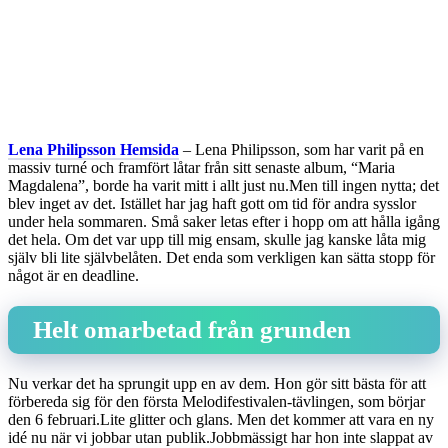
Lena Philipsson Hemsida
– Lena Philipsson, som har varit på en
massiv turné och framfört låtar från sitt senaste album, “Maria
Magdalena”, borde ha varit mitt i allt just nu.Men till ingen nytta; det
blev inget av det. Istället har jag haft gott om tid för andra sysslor
under hela sommaren. Små saker letas efter i hopp om att hålla igång
det hela. Om det var upp till mig ensam, skulle jag kanske låta mig
själv bli lite självbelåten. Det enda som verkligen kan sätta stopp för
något är en deadline.
Helt omarbetad från grunden
Nu verkar det ha sprungit upp en av dem. Hon gör sitt bästa för att
förbereda sig för den första Melodifestivalen-tävlingen, som börjar
den 6 februari.Lite glitter och glans. Men det kommer att vara en ny
idé nu när vi jobbar utan publik.Jobbmässigt har hon inte slappat av