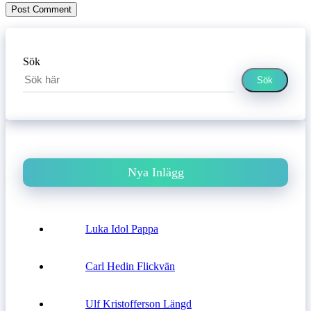
Sök
Sök
Nya Inlägg
Luka Idol Pappa
Carl Hedin Flickvän
Ulf Kristofferson Längd