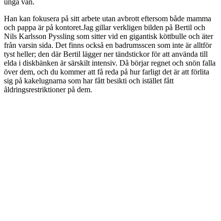
unga vän.
Han kan fokusera på sitt arbete utan avbrott eftersom både mamma
och pappa är på kontoret.Jag gillar verkligen bilden på Bertil och
Nils Karlsson Pyssling som sitter vid en gigantisk köttbulle och äter
från varsin sida. Det finns också en badrumsscen som inte är alltför
tyst heller; den där Bertil lägger ner tändstickor för att använda till
elda i diskbänken är särskilt intensiv. Då börjar regnet och snön falla
över dem, och du kommer att få reda på hur farligt det är att förlita
sig på kakelugnarna som har fått besikti och istället fått
åldringsrestriktioner på dem.