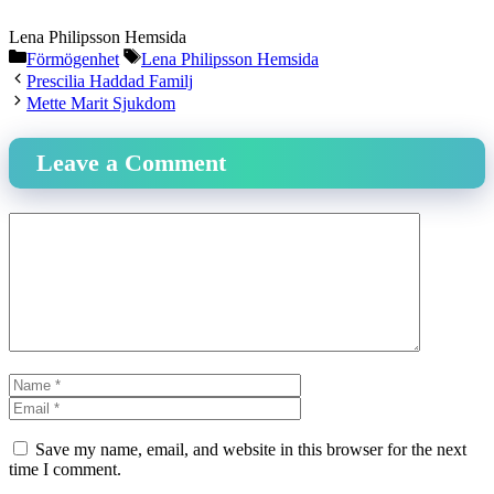
Lena Philipsson Hemsida
Categories
Tags
Förmögenhet
Lena Philipsson Hemsida
Prescilia Haddad Familj
Mette Marit Sjukdom
Leave a Comment
Comment
Name
Email
Website
Save my name, email, and website in this browser for the next
time I comment.