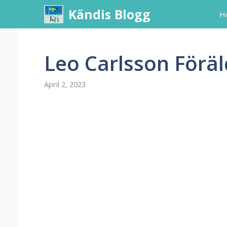
Skip
Kändis Blogg
H
to
content
Leo Carlsson Föräl
April 2, 2023