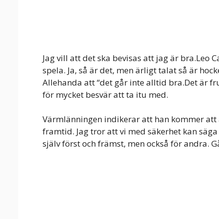
Jag vill att det ska bevisas att jag är bra.Leo 
spela. Ja, så är det, men ärligt talat så är ho
Allehanda att “det går inte alltid bra.Det är f
för mycket besvär att ta itu med.
Värmlänningen indikerar att han kommer att
framtid. Jag tror att vi med säkerhet kan säga a
själv först och främst, men också för andra. 