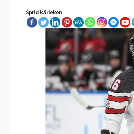
Sprid kärleken