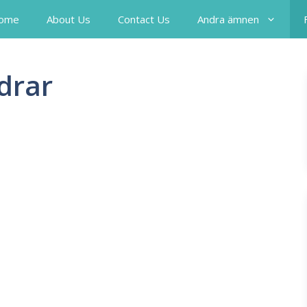
ome
About Us
Contact Us
Andra ämnen
drar