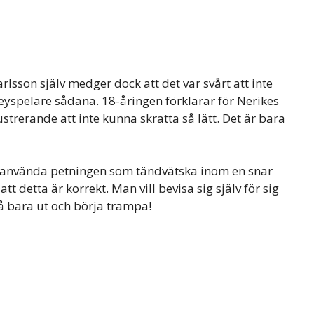
Carlsson själv medger dock att det var svårt att inte
ckeyspelare sådana. 18-åringen förklarar för Nerikes
rustrerande att inte kunna skratta så lätt. Det är bara
 använda petningen som tändvätska inom en snar
tt detta är korrekt. Man vill bevisa sig själv för sig
Gå bara ut och börja trampa!