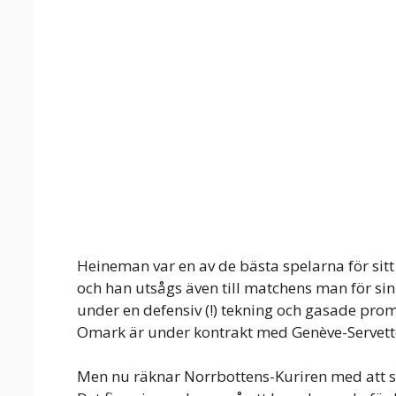
Heineman var en av de bästa spelarna för sitt
och han utsågs även till matchens man för sin
under en defensiv (!) tekning och gasade pro
Omark är under kontrakt med Genève-Servette
Men nu räknar Norrbottens-Kuriren med att st