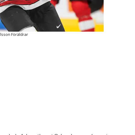
lsson Föräldrar