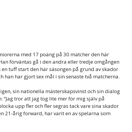
juniorerna med 17 poäng på 30 matcher den här
Han förväntas gå i den andra eller tredje omgången
en tuff start den här säsongen på grund av skador
h han har gjort sex mål i sin senaste två matcherna.
gen, sin nationella mästerskapsvinst och sin dialog
Jag tror att jag tog lite mer för mig själv på
plocka upp fler och fler segras tack vare sina skador
n 21-årig forward, har varit en av spelarna som