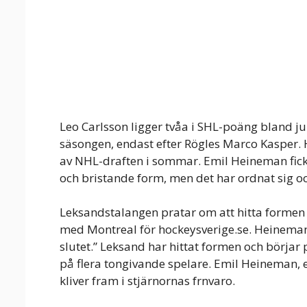
Leo Carlsson ligger tvåa i SHL-poäng bland 
säsongen, endast efter Rögles Marco Kasper. 
av NHL-draften i sommar. Emil Heineman fick 
och bristande form, men det har ordnat sig oc
Leksandstalangen pratar om att hitta formen i
med Montreal för hockeysverige.se. Heineman: “
slutet.” Leksand har hittat formen och börjar 
på flera tongivande spelare. Emil Heineman, e
kliver fram i stjärnornas frnvaro.