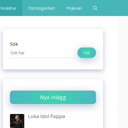
Föräldrar
Förmögenhet
Pojkvän
Sök
Sök
Nya Inlägg
Luka Idol Pappa