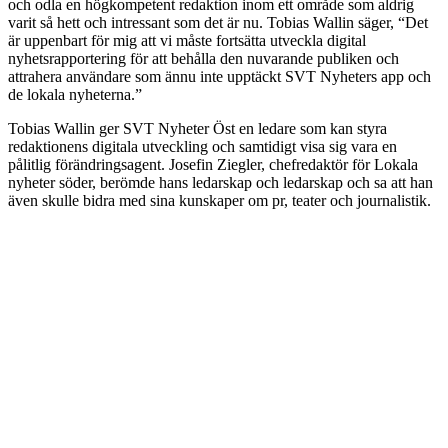
och odla en högkompetent redaktion inom ett område som aldrig
varit så hett och intressant som det är nu. Tobias Wallin säger, “Det
är uppenbart för mig att vi måste fortsätta utveckla digital
nyhetsrapportering för att behålla den nuvarande publiken och
attrahera användare som ännu inte upptäckt SVT Nyheters app och
de lokala nyheterna.”
Tobias Wallin ger SVT Nyheter Öst en ledare som kan styra
redaktionens digitala utveckling och samtidigt visa sig vara en
pålitlig förändringsagent. Josefin Ziegler, chefredaktör för Lokala
nyheter söder, berömde hans ledarskap och ledarskap och sa att han
även skulle bidra med sina kunskaper om pr, teater och journalistik.