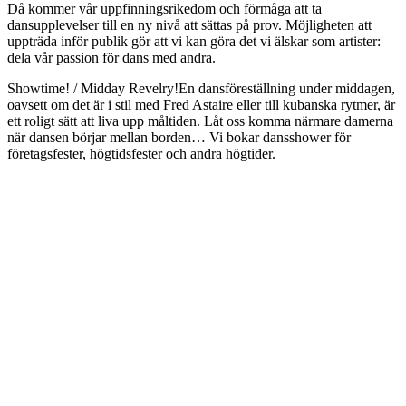
Då kommer vår uppfinningsrikedom och förmåga att ta
dansupplevelser till en ny nivå att sättas på prov. Möjligheten att
uppträda inför publik gör att vi kan göra det vi älskar som artister:
dela vår passion för dans med andra.
Showtime! / Midday Revelry!En dansföreställning under middagen,
oavsett om det är i stil med Fred Astaire eller till kubanska rytmer, är
ett roligt sätt att liva upp måltiden. Låt oss komma närmare damerna
när dansen börjar mellan borden… Vi bokar dansshower för
företagsfester, högtidsfester och andra högtider.