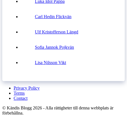
Luka Idol Pappa
Carl Hedin Flickvän
Ulf Kristofferson Längd
Sofia Jannok Pojkvän
Lisa Nilsson Vikt
Privacy Policy
Terms
Contact
© Kändis Blogg 2026 - Alla rättigheter till denna webbplats är
förbehållna.