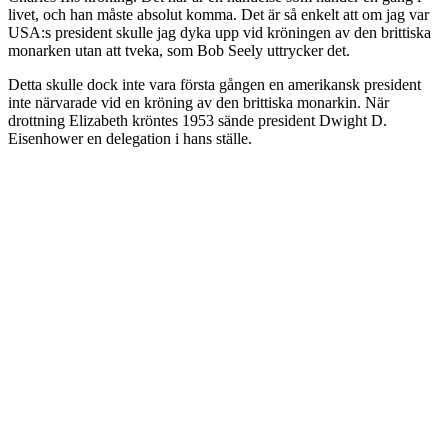
livet, och han måste absolut komma. Det är så enkelt att om jag var
USA:s president skulle jag dyka upp vid kröningen av den brittiska
monarken utan att tveka, som Bob Seely uttrycker det.
Detta skulle dock inte vara första gången en amerikansk president
inte närvarade vid en kröning av den brittiska monarkin. När
drottning Elizabeth kröntes 1953 sände president Dwight D.
Eisenhower en delegation i hans ställe.