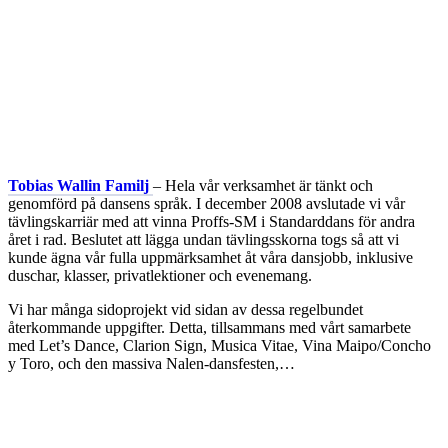
Tobias Wallin Familj
– Hela vår verksamhet är tänkt och
genomförd på dansens språk. I december 2008 avslutade vi vår
tävlingskarriär med att vinna Proffs-SM i Standarddans för andra
året i rad. Beslutet att lägga undan tävlingsskorna togs så att vi
kunde ägna vår fulla uppmärksamhet åt våra dansjobb, inklusive
duschar, klasser, privatlektioner och evenemang.
Vi har många sidoprojekt vid sidan av dessa regelbundet
återkommande uppgifter. Detta, tillsammans med vårt samarbete
med Let’s Dance, Clarion Sign, Musica Vitae, Vina Maipo/Concho
y Toro, och den massiva Nalen-dansfesten,…