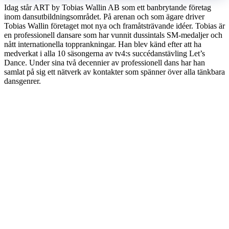
Idag står ART by Tobias Wallin AB som ett banbrytande företag
inom dansutbildningsområdet. På arenan och som ägare driver
Tobias Wallin företaget mot nya och framåtsträvande idéer. Tobias är
en professionell dansare som har vunnit dussintals SM-medaljer och
nått internationella topprankningar. Han blev känd efter att ha
medverkat i alla 10 säsongerna av tv4:s succédanstävling Let’s
Dance. Under sina två decennier av professionell dans har han
samlat på sig ett nätverk av kontakter som spänner över alla tänkbara
dansgenrer.