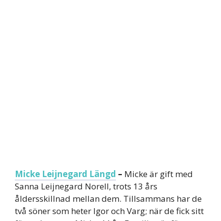
Micke Leijnegard Längd
–
Micke är gift med
Sanna Leijnegard Norell, trots 13 års
åldersskillnad mellan dem. Tillsammans har de
två söner som heter Igor och Varg; när de fick sitt