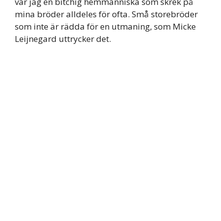
var jag en bitchig hemmänniska som skrek på
mina bröder alldeles för ofta. Små storebröder
som inte är rädda för en utmaning, som Micke
Leijnegard uttrycker det.