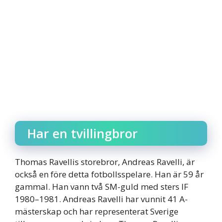
Har en tvillingbror
Thomas Ravellis storebror, Andreas Ravelli, är
också en före detta fotbollsspelare. Han är 59 år
gammal. Han vann två SM-guld med sters IF
1980–1981. Andreas Ravelli har vunnit 41 A-
mästerskap och har representerat Sverige