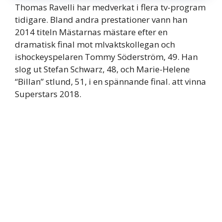
Thomas Ravelli har medverkat i flera tv-program
tidigare. Bland andra prestationer vann han
2014 titeln Mästarnas mästare efter en
dramatisk final mot mlvaktskollegan och
ishockeyspelaren Tommy Söderström, 49. Han
slog ut Stefan Schwarz, 48, och Marie-Helene
“Billan” stlund, 51, i en spännande final. att vinna
Superstars 2018.