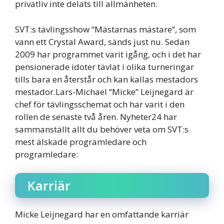
privatliv inte delats till allmänheten.
SVT:s tävlingsshow “Mästarnas mästare”, som
vann ett Crystal Award, sänds just nu. Sedan
2009 har programmet varit igång, och i det har
pensionerade idoter tävlat i olika turneringar
tills bara en återstår och kan kallas mestadors
mestador.Lars-Michael “Micke” Leijnegard är
chef för tävlingsschemat och har varit i den
rollen de senaste två åren. Nyheter24 har
sammanställt allt du behöver veta om SVT:s
mest älskade programledare och
programledare:
Karriär
Micke Leijnegard har en omfattande karriär