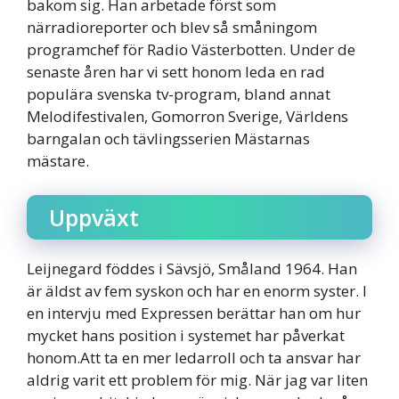
bakom sig. Han arbetade först som
närradioreporter och blev så småningom
programchef för Radio Västerbotten. Under de
senaste åren har vi sett honom leda en rad
populära svenska tv-program, bland annat
Melodifestivalen, Gomorron Sverige, Världens
barngalan och tävlingsserien Mästarnas
mästare.
Uppväxt
Leijnegard föddes i Sävsjö, Småland 1964. Han
är äldst av fem syskon och har en enorm syster. I
en intervju med Expressen berättar han om hur
mycket hans position i systemet har påverkat
honom.Att ta en mer ledarroll och ta ansvar har
aldrig varit ett problem för mig. När jag var liten