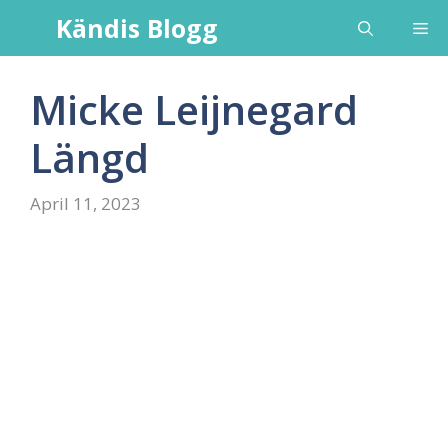
Skip
Kändis Blogg
Me
to
content
Micke Leijnegard
Längd
April 11, 2023