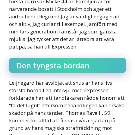
första barn var Micke 44 år. Familjen är för
närvarande bosatt i Stockholm och äger ett
andra hem i Regrund.Jag är väldigt engagerad
och aktiv; Jag curlar till exempel. Jämfört med
min fars generation framstår jag som ganska
mjukis. Jag tycker att det är jättebra att vara
pappa, sa han till Expressen.
Den tyngsta bördan
Leijnegard har avslöjat att snus är hans livs
största börda.I en intervju med Expressen
förklarade han att tandläkaren rådde honom att
“ta det lugnt” eftersom behandlingen kan orsaka
skador på hans tänder. Thomas Ravelli, 59,
kommer för alltid att finnas i våra hjärtan på
grund av hans magiska straffräddning mot