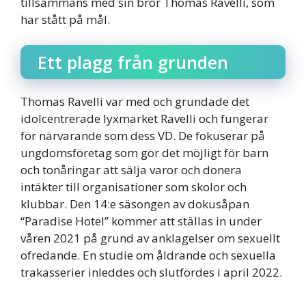
tillsammans med sin bror Thomas Ravelli, som
har stått på mål.
Ett plagg från grunden
Thomas Ravelli var med och grundade det
idolcentrerade lyxmärket Ravelli och fungerar
för närvarande som dess VD. De fokuserar på
ungdomsföretag som gör det möjligt för barn
och tonåringar att sälja varor och donera
intäkter till organisationer som skolor och
klubbar. Den 14:e säsongen av dokusåpan
“Paradise Hotel” kommer att ställas in under
våren 2021 på grund av anklagelser om sexuellt
ofredande. En studie om åldrande och sexuella
trakasserier inleddes och slutfördes i april 2022.