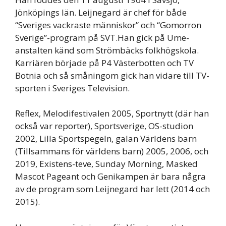
Jönköpings län. Leijnegard är chef för både
“Sveriges vackraste människor” och “Gomorron
Sverige”-program på SVT.Han gick på Ume-
anstalten känd som Strömbäcks folkhögskola.
Karriären började på P4 Västerbotten och TV
Botnia och så småningom gick han vidare till TV-
sporten i Sveriges Television.
Reflex, Melodifestivalen 2005, Sportnytt (där han
också var reporter), Sportsverige, OS-studion
2002, Lilla Sportspegeln, galan Världens barn
(Tillsammans för världens barn) 2005, 2006, och
2019, Existens-teve, Sunday Morning, Masked
Mascot Pageant och Genikampen är bara några
av de program som Leijnegard har lett (2014 och
2015).