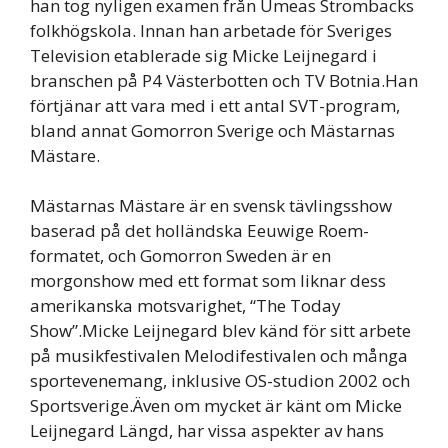
han tog nyligen examen från Umeas Strombacks
folkhögskola. Innan han arbetade för Sveriges
Television etablerade sig Micke Leijnegard i
branschen på P4 Västerbotten och TV Botnia.Han
förtjänar att vara med i ett antal SVT-program,
bland annat Gomorron Sverige och Mästarnas
Mästare.
Mästarnas Mästare är en svensk tävlingsshow
baserad på det holländska Eeuwige Roem-
formatet, och Gomorron Sweden är en
morgonshow med ett format som liknar dess
amerikanska motsvarighet, “The Today
Show”.Micke Leijnegard blev känd för sitt arbete
på musikfestivalen Melodifestivalen och många
sportevenemang, inklusive OS-studion 2002 och
Sportsverige.Även om mycket är känt om Micke
Leijnegard Längd, har vissa aspekter av hans